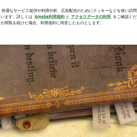
た次女の異変
芸能人ブログ
人気ブログ
新規登録
ロ