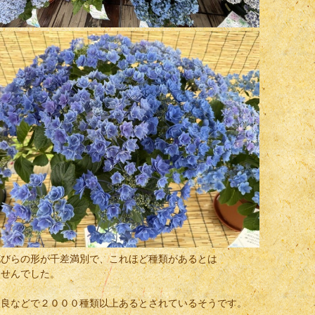
花びらの形が千差満別で、これほど種類があるとは
ませんでした。
改良などで２０００種類以上あるとされているそうです。