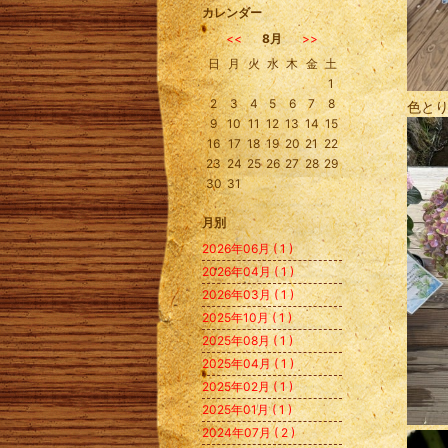
カレンダー
<<
8月
>>
日
月
火
水
木
金
土
1
2
3
4
5
6
7
8
色と
9
10
11
12
13
14
15
16
17
18
19
20
21
22
23
24
25
26
27
28
29
30
31
月別
2026年06月 ( 1 )
2026年04月 ( 1 )
2026年03月 ( 1 )
2025年10月 ( 1 )
2025年08月 ( 1 )
2025年04月 ( 1 )
2025年02月 ( 1 )
2025年01月 ( 1 )
2024年07月 ( 2 )