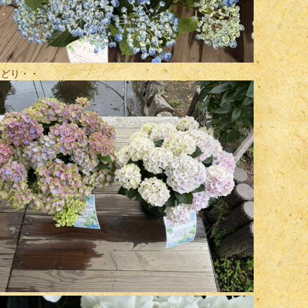
りどり・・