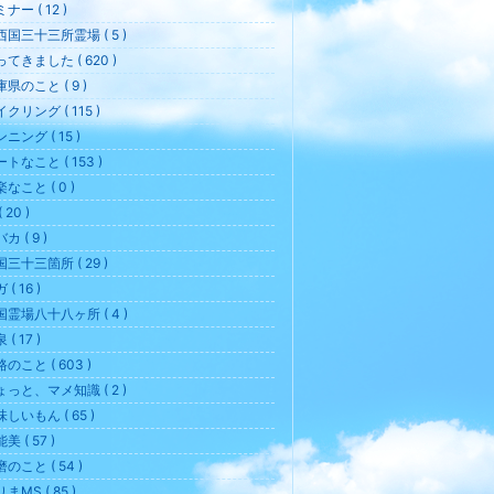
ナー ( 12 )
西国三十三所霊場 ( 5 )
てきました ( 620 )
県のこと ( 9 )
クリング ( 115 )
ニング ( 15 )
トなこと ( 153 )
なこと ( 0 )
 20 )
カ ( 9 )
三十三箇所 ( 29 )
 ( 16 )
国霊場八十八ヶ所 ( 4 )
 ( 17 )
のこと ( 603 )
ょっと、マメ知識 ( 2 )
しいもん ( 65 )
美 ( 57 )
のこと ( 54 )
まMS ( 85 )