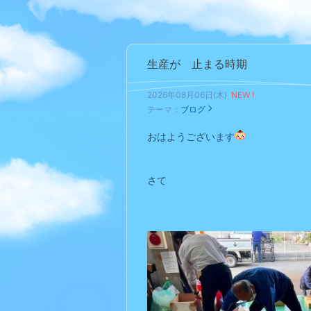
生産が 止まる時期
2026年08月06日(木)
NEW !
テーマ：
ブログ
おはようございます
さて