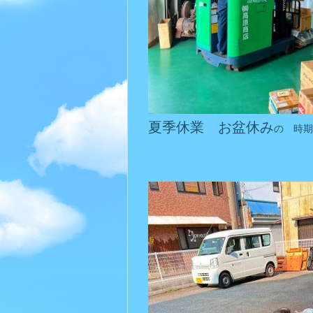
夏季休業 お盆休み
の 時期