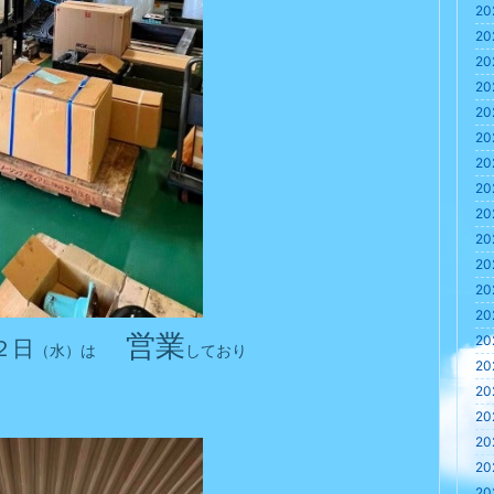
20
20
20
20
20
20
20
20
20
20
20
20
20
営業
20
２日
（水）は
しており
20
20
20
20
20
20