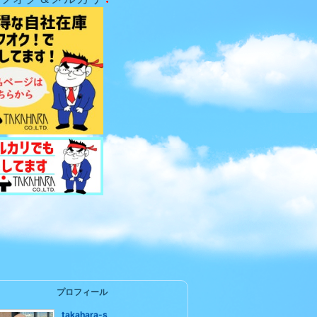
プロフィール
takahara-s