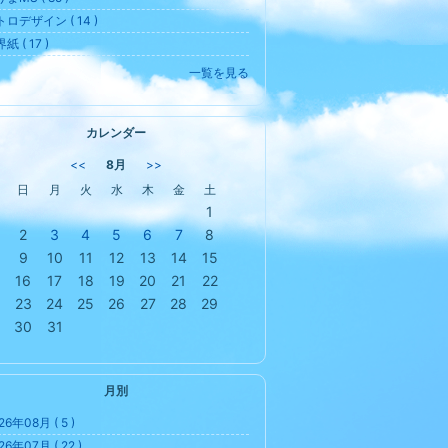
ロデザイン ( 14 )
紙 ( 17 )
一覧を見る
カレンダー
<<
8月
>>
日
月
火
水
木
金
土
1
2
3
4
5
6
7
8
9
10
11
12
13
14
15
16
17
18
19
20
21
22
23
24
25
26
27
28
29
30
31
月別
26年08月 ( 5 )
26年07月 ( 22 )