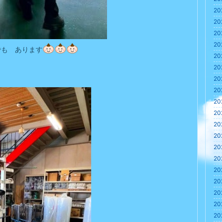
20
20
20
20
でも あります
20
20
20
20
20
20
20
20
20
20
20
20
20
20
20