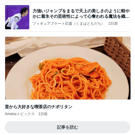
力強いジャンプをまるで天上の美しさのように軽や
かに着氷その芸術性によって心奪われる魔法を織り
なす
フィギュアスケート応援（くまはともだち）
2日前
昔から大好きな喫茶店のナポリタン
Amebaトピックス
1日前
記事を読む