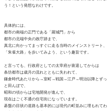
う！という発想なわけです。
具体的には、
都市の南端の正門である「羅城門」から
都市の北端中央の政庁跡まで、
真北に向かってまっすぐに走る当時のメインストリート、
「朱雀大路」を歩いてみよう、という趣旨です。
と言っても、行政府としての太宰府が衰退してからは
条坊都市は歳月の流れとともに失われて、
鎌倉時代あたりから→室町→戦国→江戸→明治以降とずっ
と田んぼで、
昭和の頃からは宅地開発が進んで、
現在はごく不通の住宅街になっています。
碁盤の目状の道路も基本的には現代の町並みに埋もれてわ