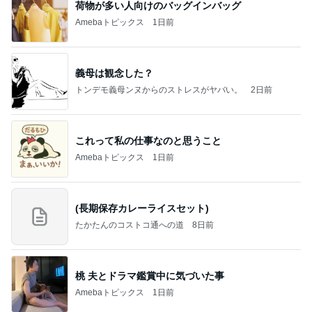
荷物が多い人向けのバッグインバッグ
Amebaトピックス
1日前
義母は観念した？
トンデモ義母ンヌからのストレスがヤバい。
2日前
これって私の仕事なのと思うこと
Amebaトピックス
1日前
(長期保存カレーライスセット)
たかたんのコストコ通への道
8日前
桃 夫とドラマ鑑賞中に気づいた事
Amebaトピックス
1日前