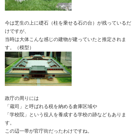
今は芝生の上に礎石（柱を乗せる石の台）が残っているだ
けですが、
当時は大体こんな感じの建物が建っていたと推定されま
す。（模型）
政庁の周りには
「蔵司」と呼ばれる税を納める倉庫区域や
「学校院」という役人を養成する学校の跡などもありま
す。
この辺一帯が官庁街だったわけですね。