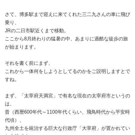
さて、博多駅まで迎えに来てくれた三二九さんの車に飛び
乗り、
JRの二日市駅近くまで移動。
ここから8月終わりの猛暑の中、あまりに過酷な徒歩の旅
が始まります。
それを書く前にまず、
これから一体何をしようとしてるのかをご説明しますとで
すね。
まず、「太宰府天満宮」で有名な現在の太宰府市というの
は、
昔（西暦600年代～1100年代くらい、飛鳥時代から平安時
代頃）、
九州全土を統治する巨大な行政庁「大宰府」が置かれてい