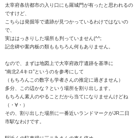
太宰府条坊都市の入り口にも羅城門が有ったと思われるの
ですけど、
こちらは発掘等で遺跡が見つかっているわけではないの
で、
実ははっきりした場所も判っていません(^^;
記念碑や案内板の類ももちろん何もありません。
なので、まずは地図上で大宰府政庁遺跡を基準に
“南北2.4キロ”というのを参考にして
（もちろんこの数字も学者さんの推定に過ぎません）
多分、この辺かな？という場所を割り出します。
もちろん素人のやることだから当てになりませんけどね
（・∀・）
その、割り出した場所に一番近いランドマークがJR二日
市駅なわけです。