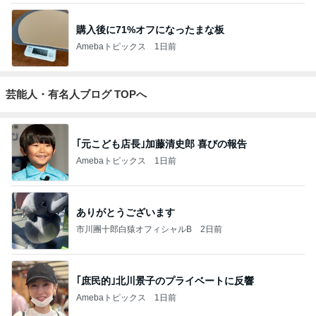
購入後に71%オフになったまな板
Amebaトピックス
1日前
芸能人・有名人ブログ TOPへ
｢元こども店長｣加藤清史郎 喜びの報告
Amebaトピックス
1日前
ありがとうございます
市川團十郎白猿オフィシャルB
2日前
｢庶民的｣北川景子のプライベートに反響
Amebaトピックス
1日前