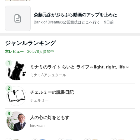
斎藤元彦がぶらぶら動画のアップを止めた
Bank of Dreamの公営競技はどこへ行く
9日前
ジャンルランキング
本レビュー
20,578人参加中
1
ミナミのライト らいと ライフ～light, right, life～
ミナミAアシュタール
2
チェルミーの読書日記
チェルミー
3
人の心に灯をともす
hiroｰsan