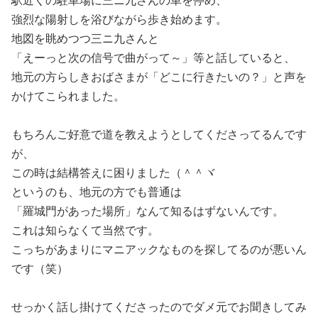
駅近くの駐車場に三ニ九さんの車を停め、
強烈な陽射しを浴びながら歩き始めます。
地図を眺めつつ三ニ九さんと
「えーっと次の信号で曲がって～」等と話していると、
地元の方らしきおばさまが「どこに行きたいの？」と声を
かけてこられました。
もちろんご好意で道を教えようとしてくださってるんです
が、
この時は結構答えに困りました（＾＾ヾ
というのも、地元の方でも普通は
「羅城門があった場所」なんて知るはずないんです。
これは知らなくて当然です。
こっちがあまりにマニアックなものを探してるのが悪いん
です（笑）
せっかく話し掛けてくださったのでダメ元でお聞きしてみ