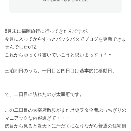
8月末に福岡旅行に行ってきたんですが、
今月に入ってからずっとバッタバタでブログを更新できま
せんでしたoTZ
これからゆっくり書いていこうと思いまっす（＾＾ゞ
三泊四日のうち、一日目と四日目は基本的に移動日。
で、二日目に訪れたのが太宰府です。
この二日目の太宰府散歩がまた歴史ヲタ全開ぶっちぎりの
マニアックな内容過ぎて・・・
傍目から見ると炎天下に汗だくになりながら普通の住宅街