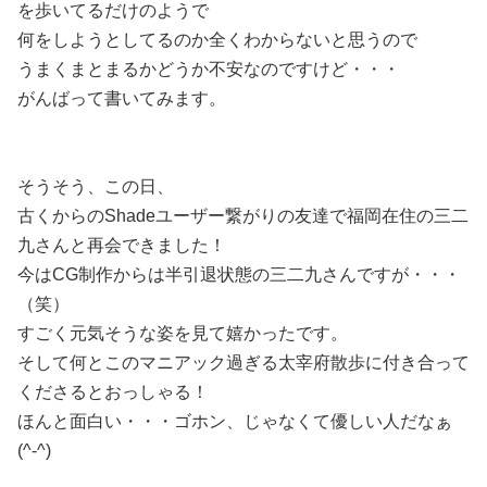
を歩いてるだけのようで
何をしようとしてるのか全くわからないと思うので
うまくまとまるかどうか不安なのですけど・・・
がんばって書いてみます。
そうそう、この日、
古くからのShadeユーザー繋がりの友達で福岡在住の三二
九さんと再会できました！
今はCG制作からは半引退状態の三二九さんですが・・・
（笑）
すごく元気そうな姿を見て嬉かったです。
そして何とこのマニアック過ぎる太宰府散歩に付き合って
くださるとおっしゃる！
ほんと面白い・・・ゴホン、じゃなくて優しい人だなぁ
(^-^)