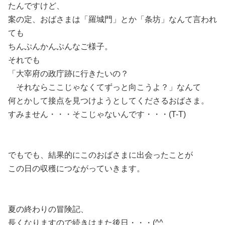
たんですけど、
案の定、おばさまは「羅城門」とか「条坊」なんて言われ
ても
ちんぷんかんぷんなご様子。
それでも
「大宰府の政庁跡に行きたいの？
それならここじゃなくてずっと向こうよ？」なんて
何とかして接点を見つけようとしてくださるおばさま。
すみません・・・そこじゃないんです・・・(T-T)
でもでも、結果的にこのおばさまに出会ったことが
この日の収穫につながっていきます。
夏の終わりの冒険記、
長くなりますので続きはまた後日・・・(^^