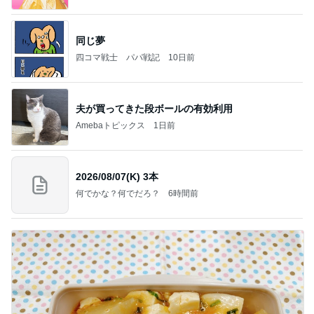
同じ夢
四コマ戦士 パパ戦記
10日前
夫が買ってきた段ボールの有効利用
Amebaトピックス
1日前
2026/08/07(K) 3本
何でかな？何でだろ？
6時間前