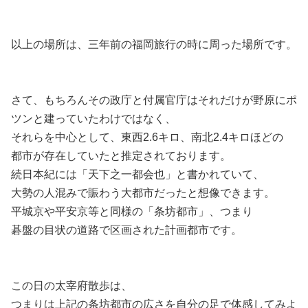
以上の場所は、三年前の福岡旅行の時に周った場所です。
さて、もちろんその政庁と付属官庁はそれだけが野原にポ
ツンと建っていたわけではなく、
それらを中心として、東西2.6キロ、南北2.4キロほどの
都市が存在していたと推定されております。
続日本紀には「天下之一都会也」と書かれていて、
大勢の人混みで賑わう大都市だったと想像できます。
平城京や平安京等と同様の「条坊都市」、つまり
碁盤の目状の道路で区画された計画都市です。
この日の太宰府散歩は、
つまりは上記の条坊都市の広さを自分の足で体感してみよ