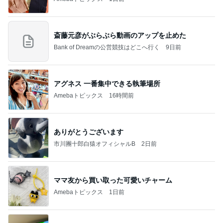
斎藤元彦がぶらぶら動画のアップを止めた
Bank of Dreamの公営競技はどこへ行く
9日前
アグネス 一番集中できる執筆場所
Amebaトピックス
16時間前
ありがとうございます
市川團十郎白猿オフィシャルB
2日前
ママ友から買い取った可愛いチャーム
Amebaトピックス
1日前