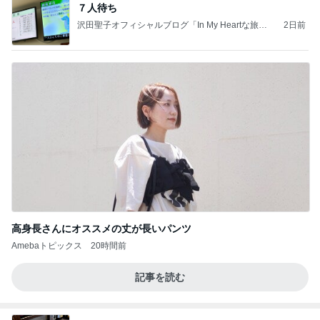
７人待ち
沢田聖子オフィシャルブログ「In My Heartな旅日
2日前
記」by Ameba
高身長さんにオススメの丈が長いパンツ
Amebaトピックス
20時間前
記事を読む