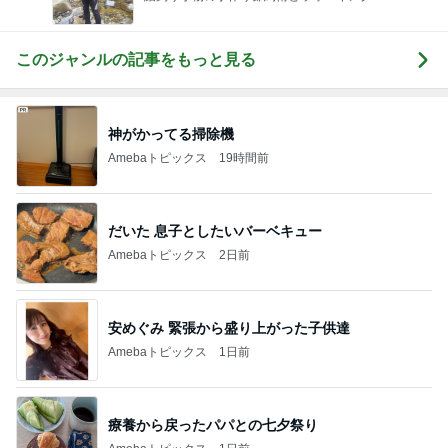
このジャンルの記事をもっと見る
神がかってる掃除機
Amebaトピックス
19時間前
だいた 息子としたいバーベキュー
Amebaトピックス
2日前
安めぐみ 緊張から盛り上がった子供達
Amebaトピックス
1日前
療養から戻ったパパとの七夕祭り