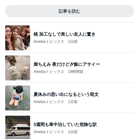
記事を読む
桃 加工なしで美しい友人に驚き
Amebaトピックス
1日前
堀ちえみ 夜だけど夕飯にアサイー
Amebaトピックス
19時間前
夏休みの思い出になるという呪文
Amebaトピックス
1日前
3週間も車中泊していた危険な訳
Amebaトピックス
1日前