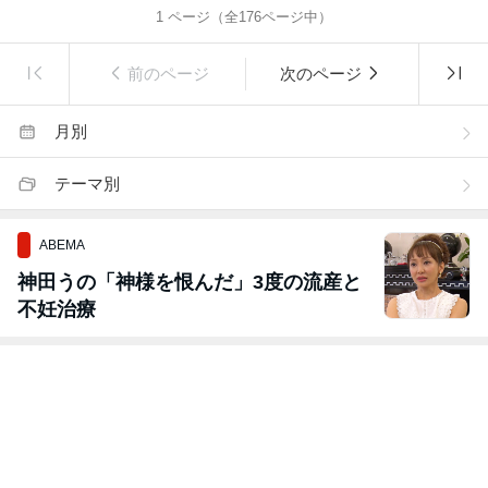
1
ページ（全
176
ページ中）
前のページ
次のページ
月別
テーマ別
ABEMA
神田うの「神様を恨んだ」3度の流産と
不妊治療