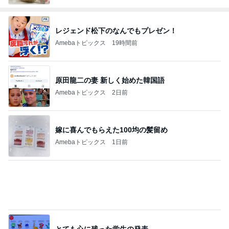
レジェンド松下のなんでもプレゼン！
Amebaトピックス
19時間前
原田龍二の妻 新しく始めた韓国語
Amebaトピックス
2日前
嫁に喜んでもらえた100均の髪留め
Amebaトピックス
1日前
とても心に残った学生の発表
Amebaトピックス
1日前
あくまで家庭最優先という主張