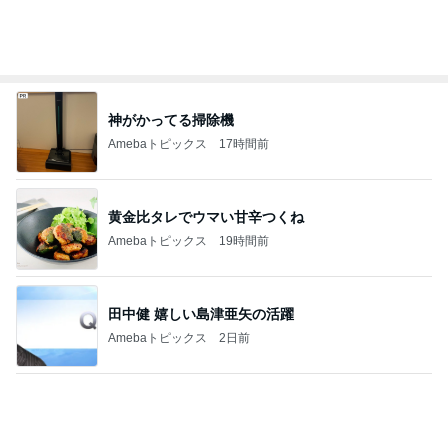
不思議なくらい楽しみな40代
Amebaトピックス
1日前
記事を読む
沢山もらった服を片付けた押入れ
Amebaトピックス
1日前