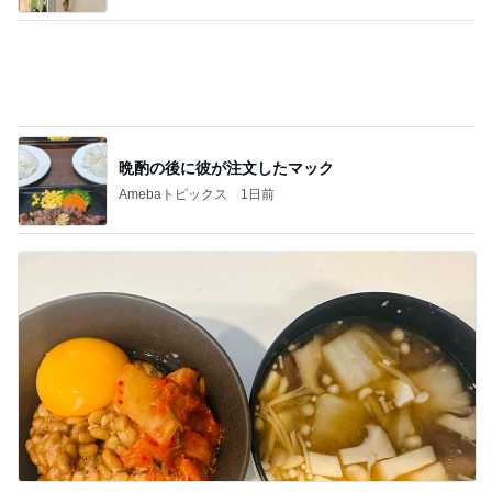
人が辞め過ぎて言い出しづらいパート
Amebaトピックス
1日前
記事を読む
嫁が働いていたらという無駄な妄想
Amebaトピックス
21時間前
ジャンル人気記事ランキング
マイホーム計画中