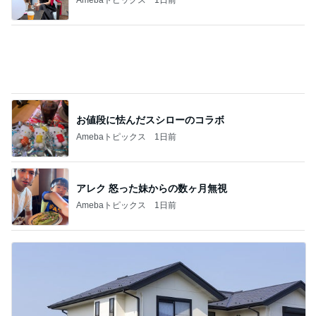
お値段に怯んだスシローのコラボ
Amebaトピックス
1日前
アレク 怒った妹からの数ヶ月無視
Amebaトピックス
1日前