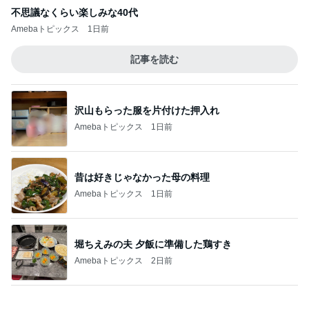
緩急が最高なマンゴーパフェ
Amebaトピックス
16時間前
記事を読む
夏休みのお昼に毎回リピートするもの
Amebaトピックス
1日前
雷様が入ってくると信じている子
Amebaトピックス
21時間前