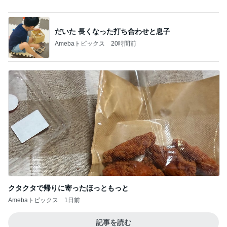
私の真似をしてわざとらしく驚く人
Amebaトピックス
1日前
ひと目見て好きになった可愛い時計
Amebaトピックス
18時間前
高級感をプラスするレザーハンドル
Amebaトピックス
13時間前