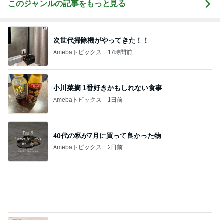
Amebaトピックス
1日前
片岡愛之助 歌舞伎座でのお稽古
Amebaトピックス
1日前
事務作業中に落ち着くスクイーズ
Amebaトピックス
2日前