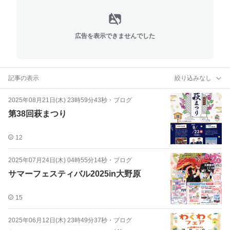
広告を表示できませんでした
記事の表示
絞り込みなし
2025年08月21日(木) 23時59分43秒
・
ブログ
第38回萩まつり
12
2025年07月24日(木) 04時55分14秒
・
ブログ
サマーフェスティバル2025in大野原
15
2025年06月12日(木) 23時49分37秒
・
ブログ