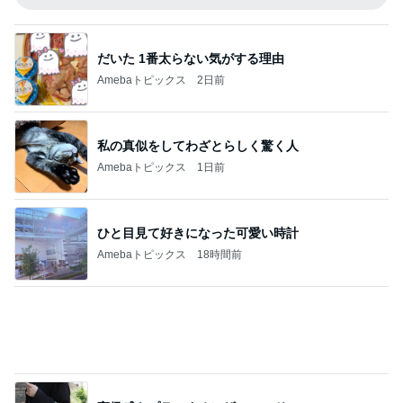
娘3人と孫姫との嬉しい女子会
Amebaトピックス
14時間前
記事を読む
義父にバレた3年間の引き落とし
Amebaトピックス
12時間前