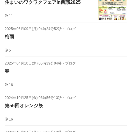
住まいのワクワクフェアin西讃2025
11
2025年06月09日(月) 04時24分52秒
・
ブログ
梅雨
5
2025年04月10日(木) 05時39分04秒
・
ブログ
春
16
2024年10月25日(金) 06時56分13秒
・
ブログ
第56回オレンジ祭
16