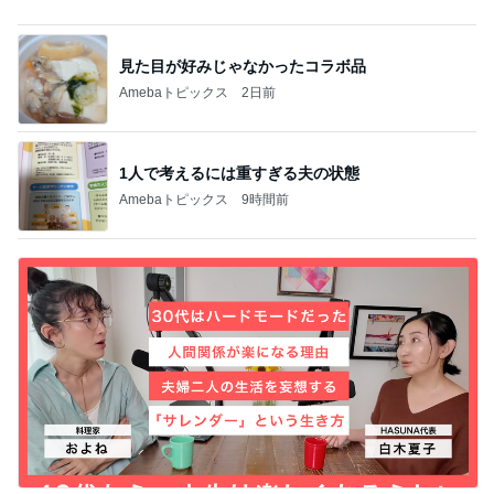
昔は好きじゃなかった母の料理
Amebaトピックス
1日前
堀ちえみの夫 夕飯に準備した鶏すき
Amebaトピックス
2日前
株主優待でやっと購入できたベルト
Amebaトピックス
2日前