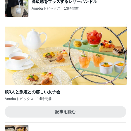
神がかってる掃除機
Amebaトピックス
17時間前
黄金比タレでウマい甘辛つくね