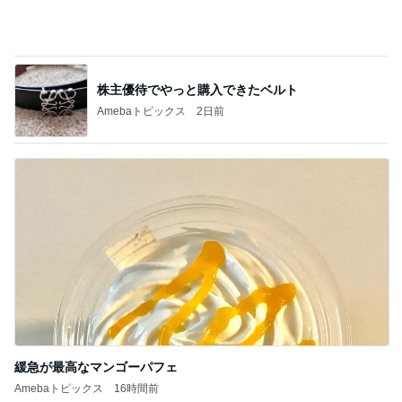
何もしたくない誕生日当日の本音
Amebaトピックス
2日前
小倉優子 体調を崩し生活を見直し中
Amebaトピックス
1日前