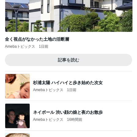
全く視点がなかった土地の活断層
Amebaトピックス
1日前
記事を読む
杉浦太陽 ハイハイと歩き始めた次女
Amebaトピックス
1日前
ネイボール 渋い顔の娘と夜のお散歩
Amebaトピックス
16時間前
秋野 嬉しい頂き物の美味しい茶豆
Amebaトピックス
1日前