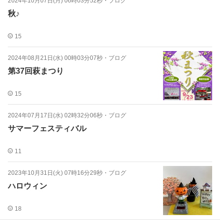
2024年10月07日(月) 06時03分52秒
・
ブログ
秋♪
15
2024年08月21日(水) 00時03分07秒
・
ブログ
第37回萩まつり
15
2024年07月17日(水) 02時32分06秒
・
ブログ
サマーフェスティバル
11
2023年10月31日(火) 07時16分29秒
・
ブログ
ハロウィン
18