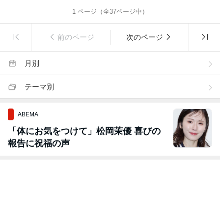
1
ページ（全
37
ページ中）
前のページ
次のページ
月別
テーマ別
ABEMA
「体にお気をつけて」松岡茉優 喜びの
報告に祝福の声