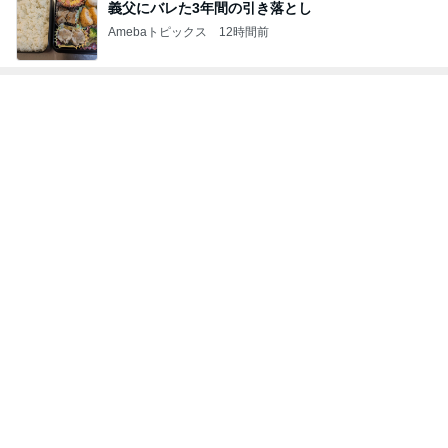
Amebaトピックス
19時間前
田中健 嬉しい島津亜矢の活躍
Amebaトピックス
2日前
見た目が好みじゃなかったコラボ品
Amebaトピックス
2日前
1人で考えるには重すぎる夫の状態
Amebaトピックス
9時間前