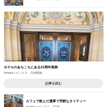
ホテルのあちこちにある25周年装飾
Amebaトピックス
21時間前
記事を読む
カフェで飲んだ濃厚で芳醇なタイティー
Amebaトピックス
1日前