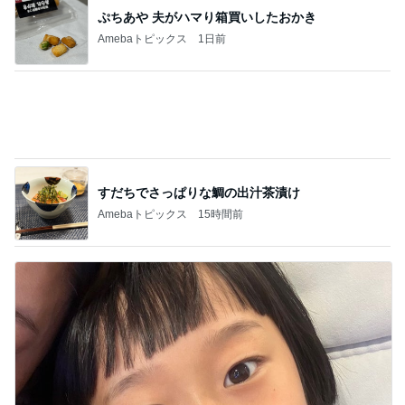
間違いないお買い物マラソンの購入品
Amebaトピックス
14時間前
記事を読む
荷物が多い人向けのバッグインバッグ
Amebaトピックス
1日前
東MAX 韓国の穴場で感動した塩パン
Amebaトピックス
1日前