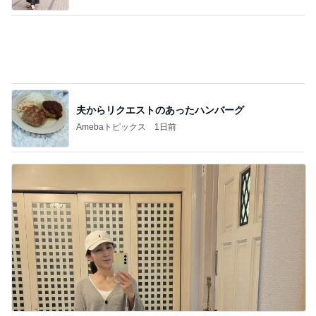
必ずどこで買ったか聞かれるデニム
Amebaトピックス
1日前
記事を読む
親の期待で言えなかった本当の気持
Amebaトピックス
18時間前