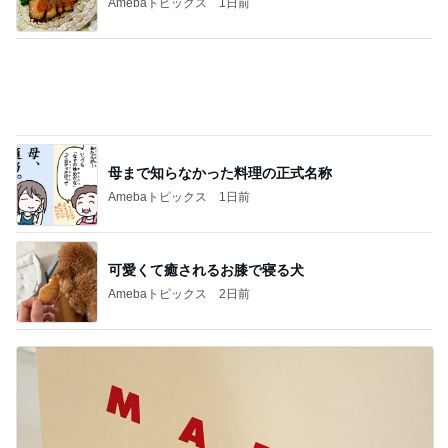
美奈代 時間なくMARNIで焼菓子
Amebaトピックス
15時間前
記事を読む
40代の私が7月に買って良かった物
Amebaトピックス
2日前
つらいのは更年期でなく病気のせい