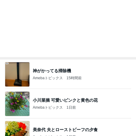
美奈代 夫とローストビーフの夕食
Amebaトピックス
1日前
母まで知らなかった料理の正式名称
Amebaトピックス
1日前
可愛くて癒されるお膝で寝る犬
Amebaトピックス
2日前