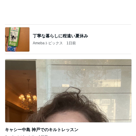
キャシー中島 神戸でのキルトレッスン
Amebaトピックス
1日前
記事を読む
野沢直子 会えて話せてすごい幸せ
Amebaトピックス
1日前