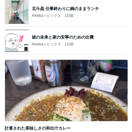
北斗晶 仕事終わりに鍋のままランチ
Amebaトピックス
1日前
娘の未来と家の安寧のための出費
Amebaトピックス
1日前
計算された美味しさの和出汁カレー