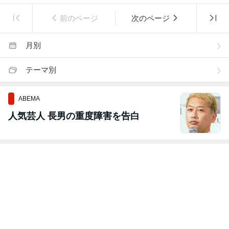
前のページ
次のページ
月別
テーマ別
ABEMA
人気芸人 長男の重度障害を告白