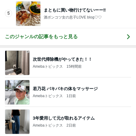
このジャンルの記事をもっと見る
次世代掃除機がやってきた！！
Amebaトピックス
15時間前
若乃花 バキバキの体をマッサージ
Amebaトピックス
1日前
3年愛用して元が取れるアイテム
Amebaトピックス
2日前
韓国で買って失敗したトイレの匂い
Amebaトピックス
1日前