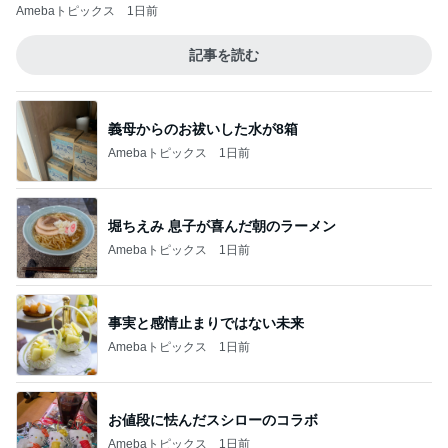
Amebaトピックス
1日前
記事を読む
義母からのお祓いした水が8箱
Amebaトピックス
1日前
堀ちえみ 息子が喜んだ朝のラーメン
Amebaトピックス
1日前
事実と感情止まりではない未来
Amebaトピックス
1日前
お値段に怯んだスシローのコラボ
Amebaトピックス
1日前