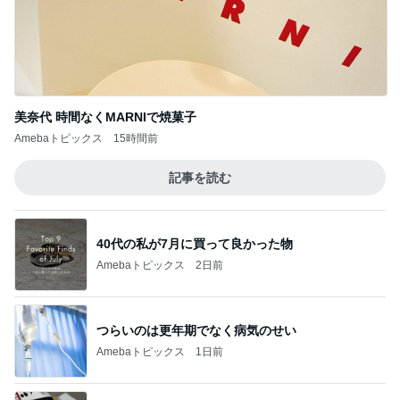
Amebaトピックス
1日前
ぷちあや 夫がハマり箱買いしたおかき
Amebaトピックス
1日前
すだちでさっぱりな鯛の出汁茶漬け
Amebaトピックス
15時間前