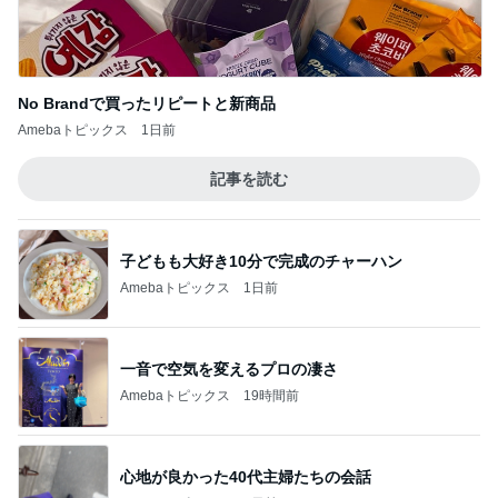
子どもも大好き10分で完成のチャーハン
Amebaトピックス
1日前
一音で空気を変えるプロの凄さ
Amebaトピックス
19時間前
心地が良かった40代主婦たちの会話
Amebaトピックス
1日前
少し混んでいる整形外科での7人待ち
Amebaトピックス
2日前