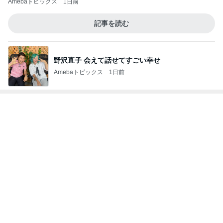
神がかってる掃除機
Amebaトピックス
15時間前
小川菜摘 可愛いピンクと黄色の花
Amebaトピックス
1日前