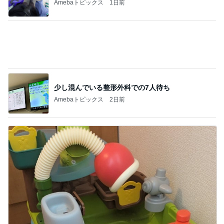
娘が激ハマり中のシンクのおもちゃ
Amebaトピックス
19時間前
記事を読む
アシスタントとホテルでの早めの夜ご飯
Amebaトピックス
1日前
次男がくれた旨過ぎる豚まんと焼売