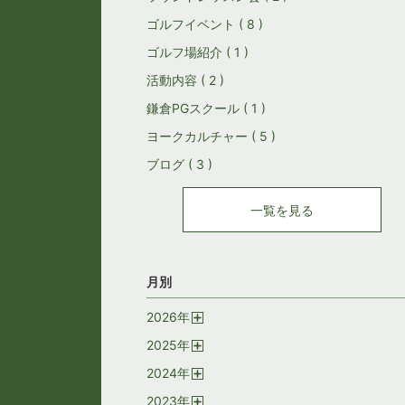
ゴルフイベント ( 8 )
ゴルフ場紹介 ( 1 )
活動内容 ( 2 )
鎌倉PGスクール ( 1 )
ヨークカルチャー ( 5 )
ブログ ( 3 )
一覧を見る
月別
2026
年
開
2025
年
く
開
2024
年
く
開
2023
年
く