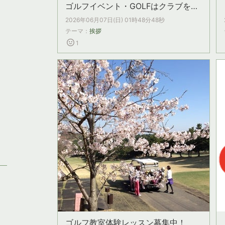
ゴルフイベント・GOLFはクラブを持ったダンスだ！
2026年06月07日(日) 01時48分48秒
テーマ：
挨拶
1
ゴルフ教室体験レッスン募集中！