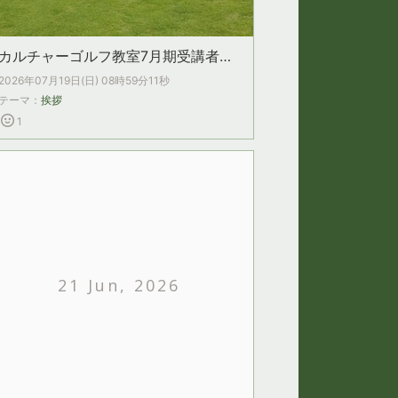
カルチャーゴルフ教室7月期受講者募集中‼
2026年07月19日(日) 08時59分11秒
テーマ：
挨拶
1
21 Jun, 2026