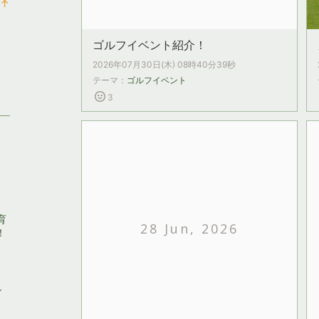
↑
ン
ラ
キ
ン
ゴルフイベント紹介！
ン
キ
グ
ン
2026年07月30日(木) 08時40分39秒
上
グ
テーマ：
ゴルフイベント
昇
上
3
昇
育
28 Jun, 2026
！
ン