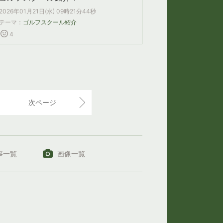
2026年01月21日(水) 09時21分44秒
テーマ：
ゴルフスクール紹介
4
次ページ
事一覧
画像一覧