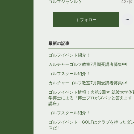
ゴルフジャンル
427
位
フォロー
最新の記事
ゴルフイベント紹介！
カルチャーゴルフ教室7月期受講者募集中‼
ゴルフスクール紹介！
カルチャーゴルフ教室7月期受講者募集中‼
ゴルフイベント情報！☆第3回☆ 筑波大学体
学博士による『博士プロがズバッと答えます
講座』
ゴルフスクール紹介！
ゴルフイベント・GOLFはクラブを持ったダ
スだ！