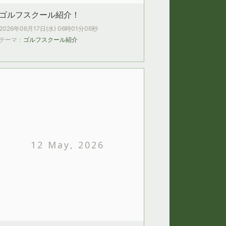
ゴルフスクール紹介！
2026年06月17日(水) 06時01分06秒
テーマ：
ゴルフスクール紹介
12 May, 2026