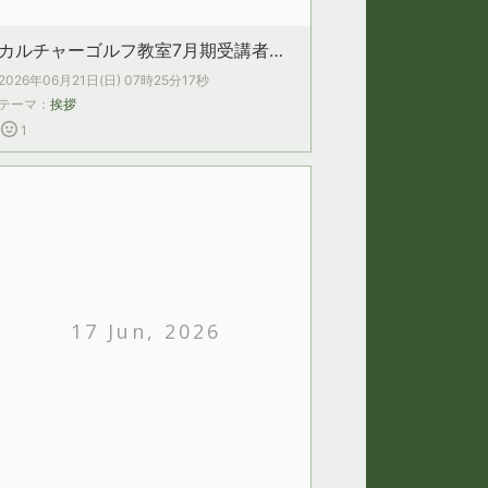
カルチャーゴルフ教室7月期受講者募集中‼
2026年06月21日(日) 07時25分17秒
テーマ：
挨拶
1
17 Jun, 2026