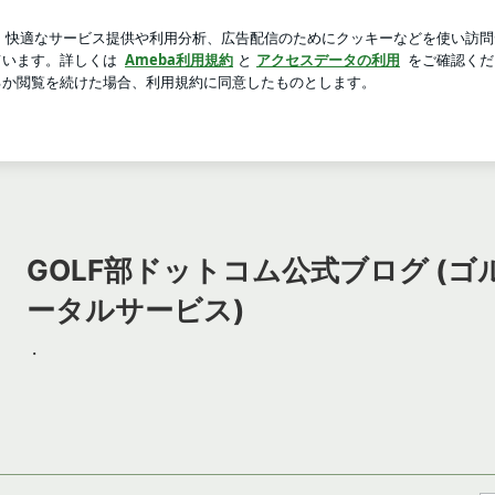
のサンドクッキー
芸能人ブログ
人気ブログ
新規登録
ルサービス)
GOLF部ドットコム公式ブログ (
ータルサービス)
・