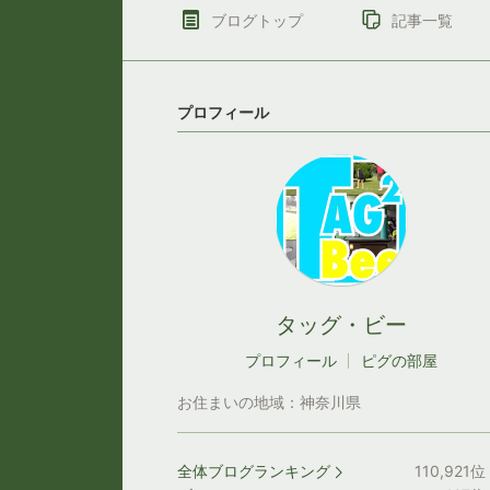
ブログトップ
記事一覧
プロフィール
タッグ・ビー
プロフィール
ピグの部屋
お住まいの地域：
神奈川県
全体ブログランキング
110,921
位