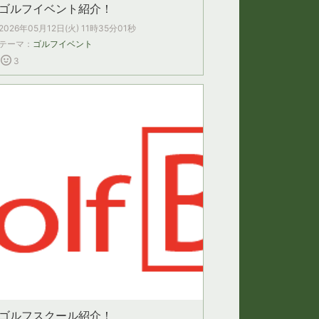
ゴルフイベント紹介！
2026年05月12日(火) 11時35分01秒
テーマ：
ゴルフイベント
3
ゴルフスクール紹介！