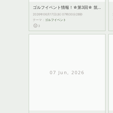
ゴルフイベント情報！☆第3回☆ 筑波大学体育学博士による『博士プロがズバッと答えます！講座』
2026年06月17日(水) 07時30分28秒
テーマ：
ゴルフイベント
3
07 Jun, 2026