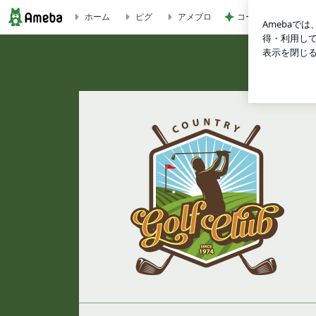
コーヒーと合う大人
ホーム
ピグ
アメブロ
GOLF部ドットコム公式ブログ (ゴルフレッスン/ゴルフトータ