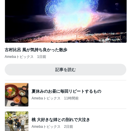
学費積立が終わり始めた資産運用
Amebaトピックス
1日前
大好きな桃が入った美味しいあんみつ
Amebaトピックス
1日前