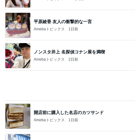
日焼けも体型カバーも安心な水着
Amebaトピックス
1日前
記事を読む
小さいのに風量がしっかりある扇風機
Amebaトピックス
2日前
大学の定期試験で満点をとった息子
Amebaトピックス
12時間前