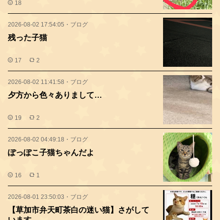
18
2026-08-02 17:54:05
・
ブログ
残った子猫
17
2
2026-08-02 11:41:58
・
ブログ
夕方から色々ありまして…
19
2
2026-08-02 04:49:18
・
ブログ
ぽっぽこ子猫ちゃんだよ
16
1
2026-08-01 23:50:03
・
ブログ
【草加市弁天町茶白の迷い猫】さがして
います