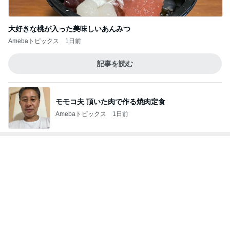
義母から届いたフォーチュンクッキー
Amebaトピックス
1日前
記事を読む
渡辺美奈代 はじめる夕食の準備
Amebaトピックス
1日前
2500円のマンゴーショートケーキ
Amebaトピックス
1日前
韓国ノースフェイスでメンズ土産探し
Amebaトピックス
1日前