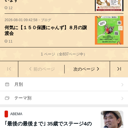
12
2026-08-01 09:42:58
・
ブログ
何気に【１５０保護にゃんず】８月の譲
渡会
11
1
ページ（全
837
ページ中）
前のページ
次のページ
月別
テーマ別
ABEMA
｢最後の最後まで｣ 35歳でステージ4の