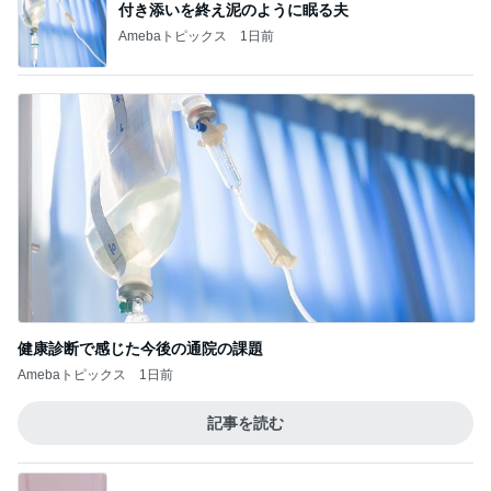
ついに購入したコラボ商品の湯呑み
Amebaトピックス
1日前
街で偶然再会したコンビニの店員さん
Amebaトピックス
2日前