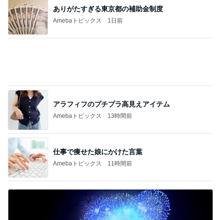
Amebaトピックス
1日前
記事を読む
敏感肌でもできる攻めのスキンケア
Amebaトピックス
1日前
息子の受験のための映画鑑賞習慣
Amebaトピックス
18時間前
広川ひかる 美味しい与論島のお酢
Amebaトピックス
1日前