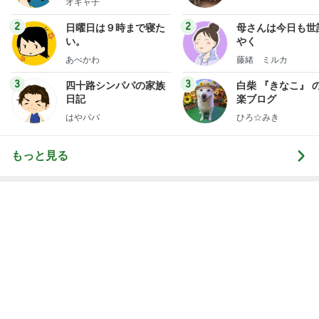
おもろくて大好きな同級生の誕生日
Amebaトピックス
1日前
靴箱を開けても無臭になった理由！
Amebaトピックス
12時間前
審査が通れば振り込まれる20万円
Amebaトピックス
15時間前