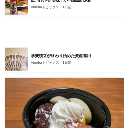
シマアジ不発もタイは一時入れ食い
Amebaトピックス
1日前
使わない物を売却し購入する秘訣
Amebaトピックス
1日前