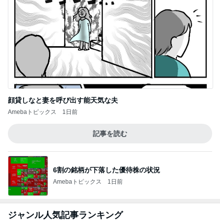
アラフィフのプチプラ高見えアイテム
Amebaトピックス
13時間前
仕事で痩せた娘にかけた言葉
Amebaトピックス
11時間前