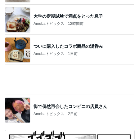
5
いもっちゃんのブログ
このジャンルの記事をもっと見る
靴箱を開けても無臭になった理由！
Amebaトピックス
12時間前
美優 夫の肩車でご機嫌になる次男
Amebaトピックス
1日前
ありがたすぎる東京都の補助金制度
Amebaトピックス
1日前