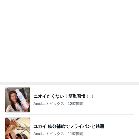
韓国で大バズり中の納得の美味しさ
Amebaトピックス
1日前