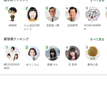
健康診断で感じた今後の通院の課題
Amebaトピックス
1日前
記事を読む
ブランドで違う指輪の色味とサイズ
Amebaトピックス
1日前
葉山の帰りに友達が見つけた物