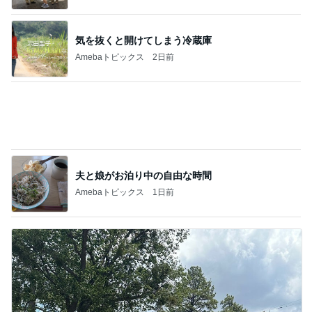
記事を読む
モモコ夫 頂いた肉で作る焼肉定食
Amebaトピックス
1日前