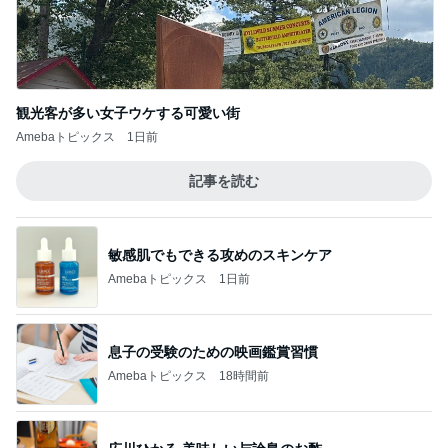
ニオイたくない！簡単習慣！！
Amebaトピックス
12時間前
ユカイ 鉄分補給でフライパンと鉄瓶
Amebaトピックス
11時間前
ライトなのに思ったより多い丼物
Amebaトピックス
2日前