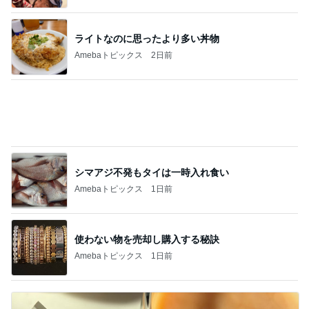
朝からの来客で落ち着かない時間
Amebaトピックス
24時間前
記事を読む
つい肘をつく時の二の腕の使い方
Amebaトピックス
2日前
リスク踏まえ処置をするか悩む日
Amebaトピックス
1日前
月曜日にすごく気に入った場所
Amebaトピックス
2日前