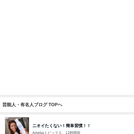
Amebaトピックス
1日前
息子達も大喜びした救世主の再販
Amebaトピックス
2日前
北斗晶 夫の還暦をサプライズ祝い
Amebaトピックス
2日前