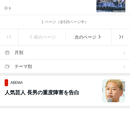
9
1
ページ（全
515
ページ中）
前のページ
次のページ
月別
テーマ別
ABEMA
人気芸人 長男の重度障害を告白