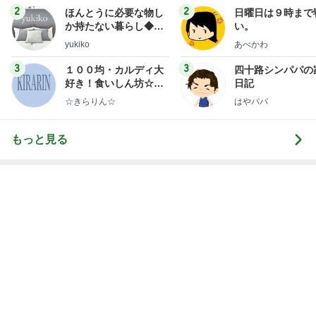
3
3
１００均・カルディ大
四十路シンパパの
好き！食いしん坊☆き
日記
らりん☆のブログ
☆きらりん☆
はやパパ
もっと見る