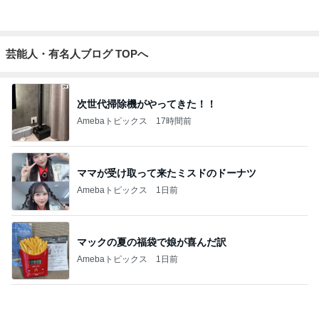
マックの夏の福袋で娘が喜んだ訳
Amebaトピックス
1日前
気づいたらめっちゃ伸びていた髪
Amebaトピックス
2日前
我慢せず1年で30キロ減量した方法
Amebaトピックス
2日前