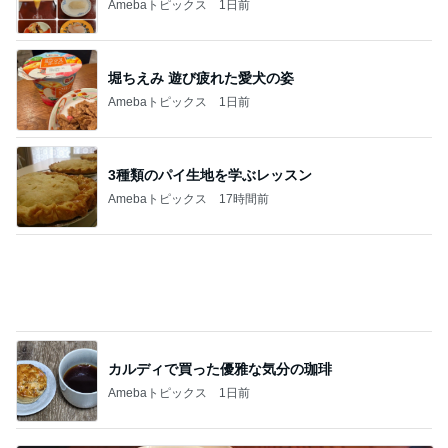
カルディで買った優雅な気分の珈琲
Amebaトピックス
1日前
恋愛初期特有の感覚と今の気持ち
Amebaトピックス
2日前