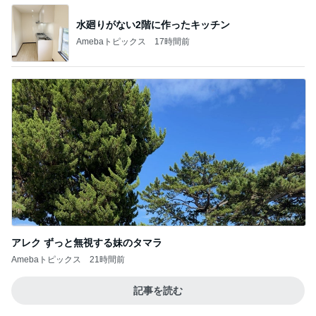
アレク ずっと無視する妹のタマラ
Amebaトピックス
21時間前
記事を読む
我慢できなくなりハワイで念願のお鮨
Amebaトピックス
11時間前
白髪を考え美容師と相談した髪色
Amebaトピックス
16時間前
荷物が多い人向けのバッグインバッグ
Amebaトピックス
1日前