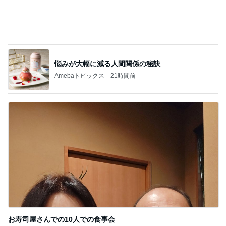
お寿司屋さんでの10人での食事会
Amebaトピックス
2日前
記事を読む
「してあげた」ことはないという考え
Amebaトピックス
10時間前
すごい剣幕で私に訴えてきた患者
Amebaトピックス
10時間前