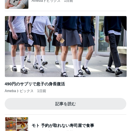
Amebaトピックス
1日前
記事を読む
モト 予約が取れない寿司屋で食事
Amebaトピックス
1日前
堀ちえみ 遊び疲れた愛犬の姿
Amebaトピックス
1日前
3種類のパイ生地を学ぶレッスン
Amebaトピックス
17時間前