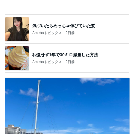
2歳まで女の子だった息子の話
Amebaトピックス
1日前
記事を読む
設置不可が発覚したニトリのラック
Amebaトピックス
1日前
二歳から息子がずっと好きな味噌汁