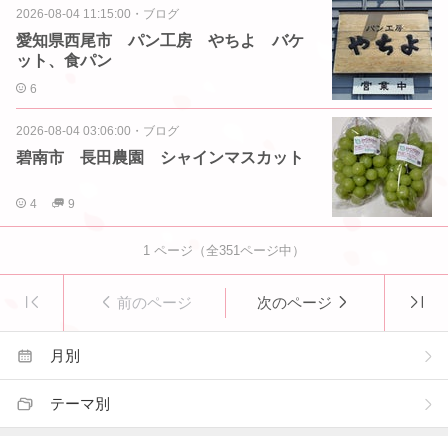
2026-08-04 11:15:00
・
ブログ
愛知県西尾市 パン工房 やちよ バケ
ット、食パン
6
2026-08-04 03:06:00
・
ブログ
碧南市 長田農園 シャインマスカット
4
9
1
ページ（全
351
ページ中）
前のページ
次のページ
月別
テーマ別