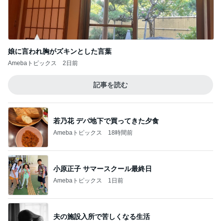
娘に言われ胸がズキンとした言葉
Amebaトピックス
2日前
記事を読む
若乃花 デパ地下で買ってきた夕食
Amebaトピックス
18時間前
小原正子 サマースクール最終日
Amebaトピックス
1日前
夫の施設入所で苦しくなる生活