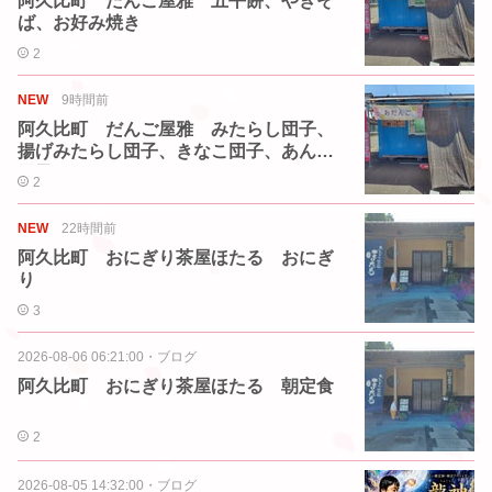
阿久比町 だんご屋雅 五平餅、やきそ
ば、お好み焼き
2
NEW
9時間前
阿久比町 だんご屋雅 みたらし団子、
揚げみたらし団子、きなこ団子、あんこ
団子
2
NEW
22時間前
阿久比町 おにぎり茶屋ほたる おにぎ
り
3
2026-08-06 06:21:00
・
ブログ
阿久比町 おにぎり茶屋ほたる 朝定食
2
2026-08-05 14:32:00
・
ブログ