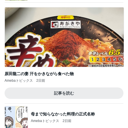
原田龍二の妻 汗をかきながら食べた物
Amebaトピックス
2日前
記事を読む
母まで知らなかった料理の正式名称
Amebaトピックス
2日前