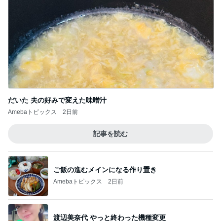
だいた 夫の好みで変えた味噌汁
Amebaトピックス
2日前
記事を読む
ご飯の進むメインになる作り置き
Amebaトピックス
2日前
渡辺美奈代 やっと終わった機種変更