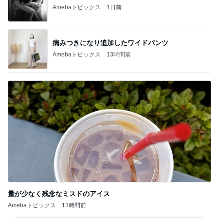
Amebaトピックス
1日前
病みつきになり追加したワイドパンツ
Amebaトピックス
13時間前
量が少なく残念なミスドのアイス
Amebaトピックス
13時間前