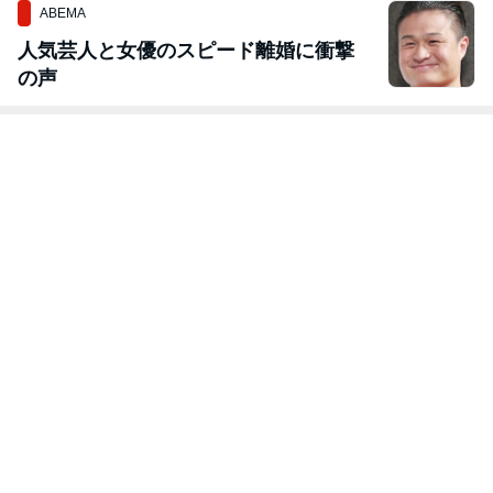
ABEMA
人気芸人と女優のスピード離婚に衝撃
の声