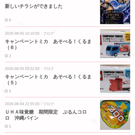
新しいチラシができました
6
2026-08-05 10:10:00
・
ブログ
キャンペーントミカ あそべる！くるま
（６）
2
2026-08-05 03:22:00
・
ブログ
キャンペーントミカ あそべる！くるま
（５）
5
2026-08-04 22:55:00
・
ブログ
ＵＨＡ味覚糖 期間限定 ぷるんコロ
ロ 沖縄パイン
5