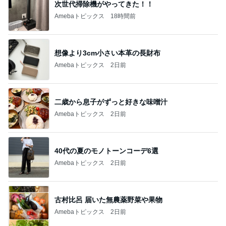
次世代掃除機がやってきた！！
Amebaトピックス
18時間前
想像より3cm小さい本革の長財布
Amebaトピックス
2日前
二歳から息子がずっと好きな味噌汁
Amebaトピックス
2日前
40代の夏のモノトーンコーデ6選
Amebaトピックス
2日前
古村比呂 届いた無農薬野菜や果物
Amebaトピックス
2日前