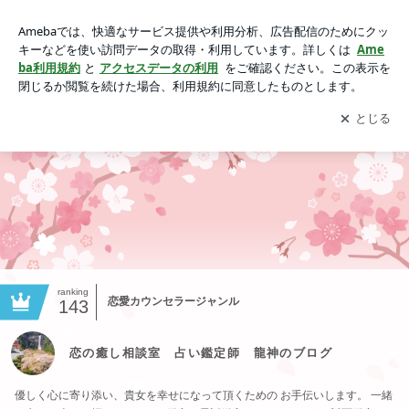
恋の癒し相談室 占い鑑定師 龍神のブログ
アプリをダウンロードして
ブログの更新通知
を受け取りまし
開く
ょう。
ranking
恋愛カウンセラージャンル
143
恋の癒し相談室 占い鑑定師 龍神のブログ
優しく心に寄り添い、貴女を幸せになって頂くための お手伝いします。 一緒