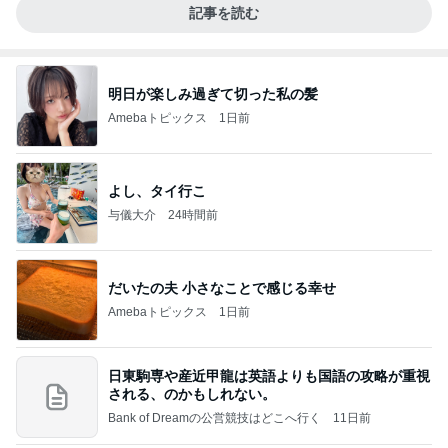
記事を読む
明日が楽しみ過ぎて切った私の髪
Amebaトピックス
1日前
よし、タイ行こ
与儀大介
24時間前
だいたの夫 小さなことで感じる幸せ
Amebaトピックス
1日前
日東駒専や産近甲龍は英語よりも国語の攻略が重視
される、のかもしれない。
Bank of Dreamの公営競技はどこへ行く
11日前