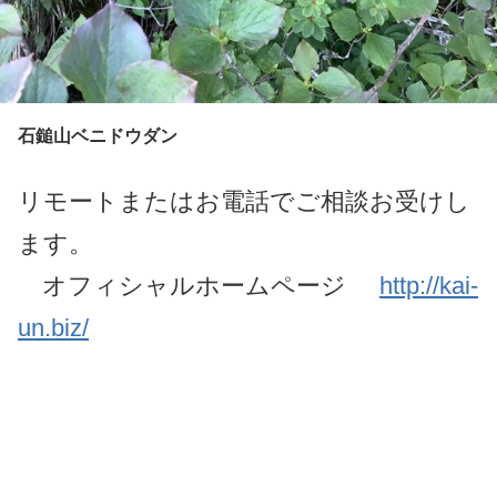
石鎚山ベニドウダン
リモートまたはお電話でご相談お受けし
ます。
オフィシャルホームページ
http://kai-
un.biz/