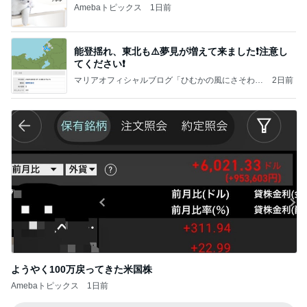
Amebaトピックス
1日前
能登揺れ、東北も⚠️夢見が増えて来ました❗️注意し
てください❗️
マリアオフィシャルブログ「ひむかの風にさそわれ
2日前
て」Powered by Ameba
ようやく100万戻ってきた米国株
Amebaトピックス
1日前