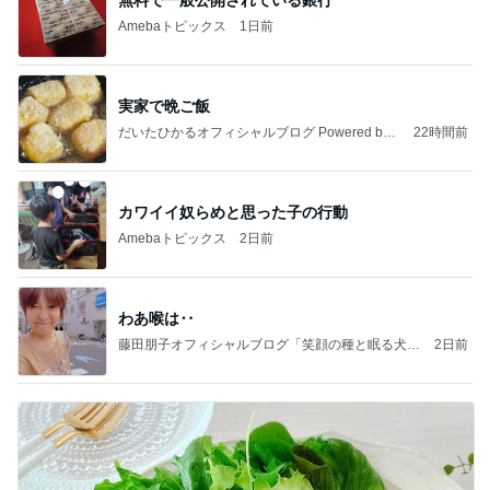
Amebaトピックス
1日前
実家で晩ご飯
だいたひかるオフィシャルブログ Powered by
22時間前
Ameba
カワイイ奴らめと思った子の行動
Amebaトピックス
2日前
わあ喉は‥
藤田朋子オフィシャルブログ「笑顔の種と眠る犬」
2日前
Powered by Ameba