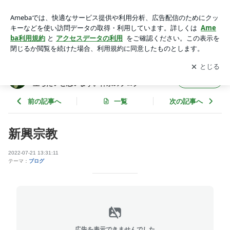
新興宗教 | 心の悩みをお持ちの方 人生の悩みにお役に立ちた
いと思います。祥永のブログ
アプリをダウンロードして
ブログの更新通知
を受け取りまし
開く
ょう。
心の悩みをお持ちの方 人生の悩みにお役に
フォロー
立ちたいと思います。祥永のブログ
前の記事へ
一覧
次の記事へ
新興宗教
2022-07-21 13:31:11
テーマ：
ブログ
広告を表示できませんでした