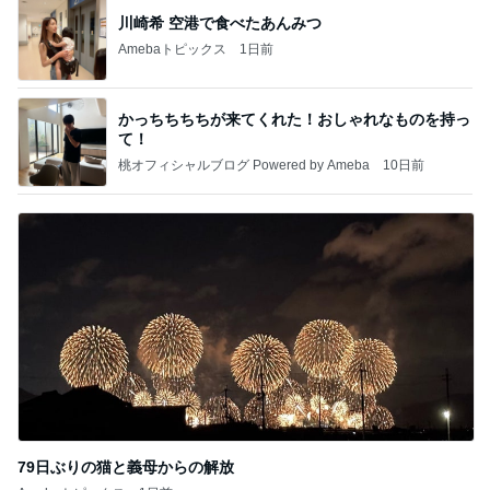
川崎希 空港で食べたあんみつ
Amebaトピックス
1日前
かっちちちちが来てくれた！おしゃれなものを持っ
て！
桃オフィシャルブログ Powered by Ameba
10日前
79日ぶりの猫と義母からの解放