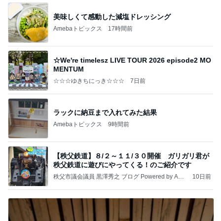
美味しくて感動した減塩ドレッシング
Amebaトピックス
17時間前
☆We're timelesz LIVE TOUR 2026 episode2 MO
MENTUM
☆☆☆ゆきちにっき☆☆☆
7日前
ラックに納豆まで入れてみた結果
Amebaトピックス
9時間前
【秩父鉄道】８/２～１１/３０開催 ガリガリ君が
秩父鉄道に遊びにやってくる！のご紹介です
秩父市議会議員 黒澤秀之 ブログ Powered by Ame
10日前
ba