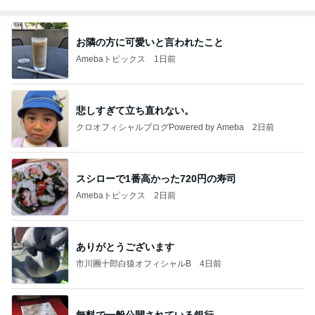
お隣の方に可愛いと言われたこと
Amebaトピックス
1日前
悲しすぎて立ち直れない。
クロオフィシャルブログPowered by Ameba
2日前
スシローで1番高かった720円の寿司
Amebaトピックス
2日前
ありがとうございます
市川團十郎白猿オフィシャルB
4日前
無料で一般公開されている銀行