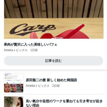
果肉が贅沢に入った美味しいパフェ
Amebaトピックス
1日前
記事を読む
原田龍二の妻 新しく始めた韓国語
Amebaトピックス
2日前
良い氣分や妄想のワークを重ねても引き寄せが起き
ない理由