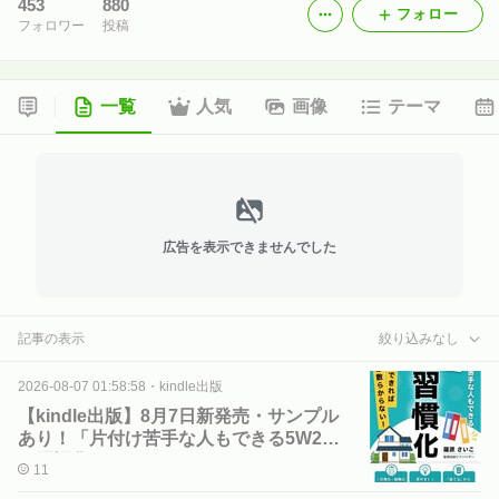
453
880
フォロー
フォロワー
投稿
一覧
人気
画像
テーマ
広告を表示できませんでした
記事の表示
絞り込みなし
2026-08-07 01:58:58
・
kindle出版
【kindle出版】8月7日新発売・サンプル
あり！「片付け苦手な人もできる5W2H
で習慣化」
11