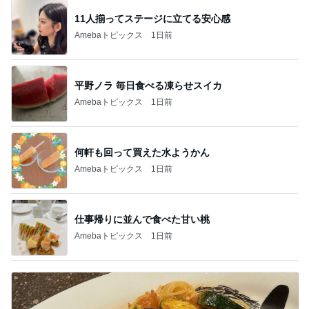
11人揃ってステージに立てる安心感
Amebaトピックス
1日前
平野ノラ 毎日食べる凍らせスイカ
Amebaトピックス
1日前
何軒も回って買えた水ようかん
Amebaトピックス
1日前
仕事帰りに並んで食べた甘い桃
Amebaトピックス
1日前