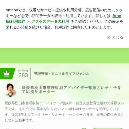
愛媛県松山市整理収納アドバイザー篠原さい子・子育て応援サ
ポーター
アプリをダウンロードして
ブログの更新通知
を受け取りまし
開く
ょう。
ranking
整理整頓・ミニマルライフジャンル
283
愛媛県松山市整理収納アドバイザー篠原さい子・子育
て応援サポーター
愛媛県松山市整理収納アドバイザー2級講師・発達支援教育士講師の篠原さい
子です。 お片付けの基本を知りたいママ向け向けセミナーを開催していま
す。 2003年よりファミリー・サポート・センターの育児、介護の提供会員と
しても活動中です。