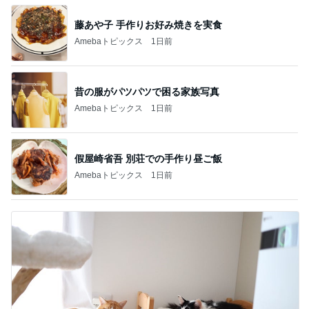
藤あや子 手作りお好み焼きを実食
Amebaトピックス
1日前
昔の服がパツパツで困る家族写真
Amebaトピックス
1日前
假屋崎省吾 別荘での手作り昼ご飯
Amebaトピックス
1日前