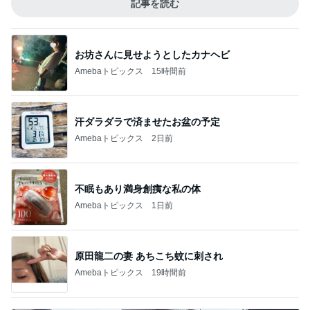
記事を読む
お坊さんに見せようとしたカナヘビ
Amebaトピックス
15時間前
汗ダラダラで済ませたお盆の予定
Amebaトピックス
2日前
不眠もあり満身創痍な私の体
Amebaトピックス
1日前
原田龍二の妻 あちこち蚊に刺され
Amebaトピックス
19時間前