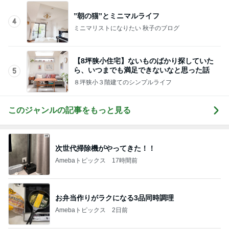
”朝の猫”とミニマルライフ
4
ミニマリストになりたい 秋子のブログ
【8坪狭小住宅】ないものばかり探していた
ら、いつまでも満足できないなと思った話
5
８坪狭小３階建てのシンプルライフ
このジャンルの記事をもっと見る
次世代掃除機がやってきた！！
Amebaトピックス
17時間前
お弁当作りがラクになる3品同時調理
Amebaトピックス
2日前