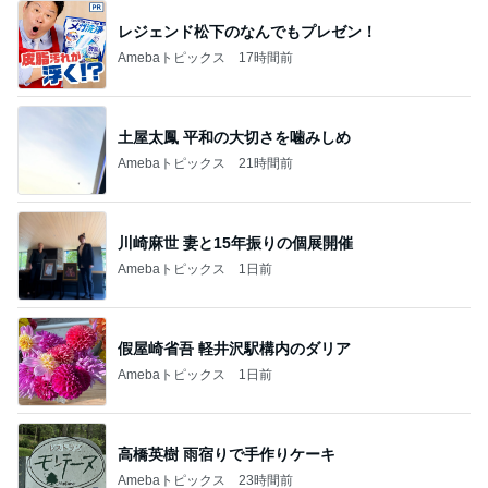
レジェンド松下のなんでもプレゼン！
Amebaトピックス
17時間前
土屋太鳳 平和の大切さを噛みしめ
Amebaトピックス
21時間前
川崎麻世 妻と15年振りの個展開催
Amebaトピックス
1日前
假屋崎省吾 軽井沢駅構内のダリア
Amebaトピックス
1日前
高橋英樹 雨宿りで手作りケーキ
Amebaトピックス
23時間前