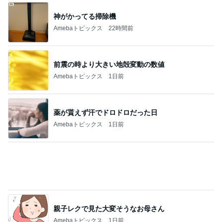
神がかってる掃除機
Amebaトピックス
22時間前
前震の時より大きい地殻変動の数値
Amebaトピックス
1日前
薬が貰えず汗でドロドロだった日
Amebaトピックス
1日前
親子レクで見た大変そうなお母さん
Amebaトピックス
1日前
高身長さんにオススメの丈が長いパンツ
Amebaトピックス
1日前