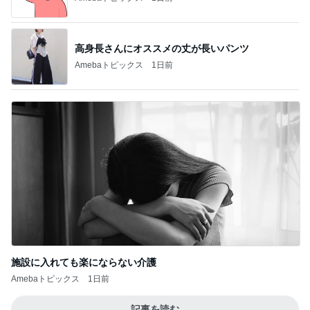
施設に入れても楽にならない介護
Amebaトピックス
1日前
記事を読む
思ったより高くついたエアコン代
Amebaトピックス
17時間前