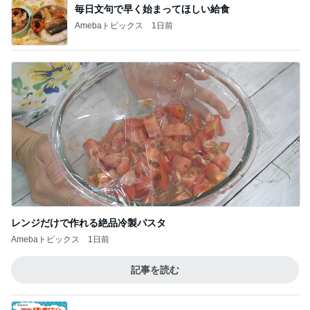
レンジだけで作れる絶品冷製パスタ
Amebaトピックス
1日前
記事を読む
注目の1000円ポッキリと半額商品
Amebaトピックス
9時間前
お隣の方に可愛いと言われたこと
Amebaトピックス
9時間前