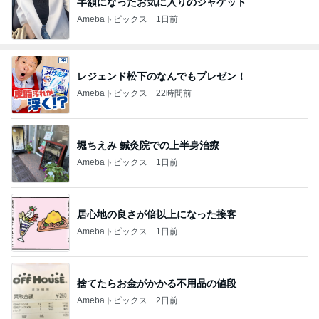
半額になったお気に入りのジャケット
Amebaトピックス
1日前
レジェンド松下のなんでもプレゼン！
Amebaトピックス
22時間前
堀ちえみ 鍼灸院での上半身治療
Amebaトピックス
1日前
居心地の良さが倍以上になった接客
Amebaトピックス
1日前
捨てたらお金がかかる不用品の値段
Amebaトピックス
2日前