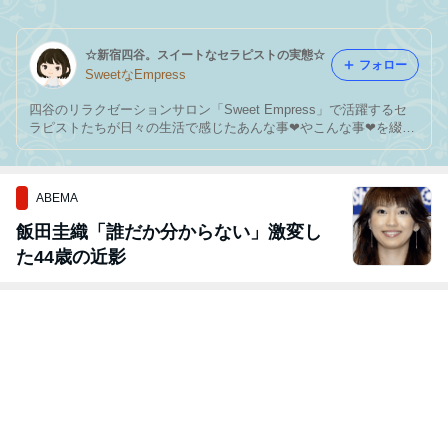
星野♡
(^^)
☆新宿四谷。スイートなセラピストの実態☆
フォロー
SweetなEmpress
四谷のリラクゼーションサロン「Sweet Empress」で活躍するセ
ラピストたちが日々の生活で感じたあんな事❤︎やこんな事❤︎を綴っ
てみてます。もちろんお店の情報もたっぷりお届けしますので、既
にファンになってくれてる方も、気になってる方も、ちょっと覗い
てみませんか？？
ABEMA
飯田圭織「誰だか分からない」激変し
た44歳の近影