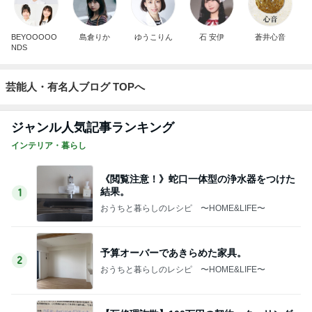
BEYOOOOO
島倉りか
ゆうこりん
石 安伊
蒼井心音
NDS
芸能人・有名人ブログ TOPへ
ジャンル人気記事ランキング
インテリア・暮らし
《閲覧注意！》蛇口一体型の浄水器をつけた
結果。
1
おうちと暮らしのレシピ 〜HOME&LIFE〜
予算オーバーであきらめた家具。
2
おうちと暮らしのレシピ 〜HOME&LIFE〜