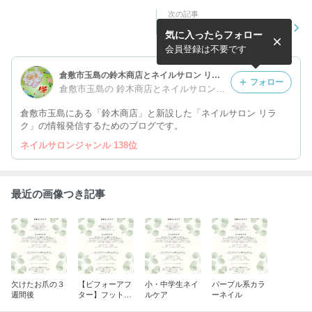
次の記事
欠けたお爪の３週間後
気に入ったらフォロー
会員登録は不要です
倉敷市玉島の鈴木商店とネイルサロン リラクのブログ
フォロー
倉敷市玉島の 鈴木商店とネイルサロン リラク
倉敷市玉島にある「鈴木商店」と新設した「ネイルサロン リラ
ク」の情報発信するためのブログです。
ネイルサロンジャンル 138位
最近の画像つき記事
欠けたお爪の３
【ビフォーアフ
小・中学生ネイ
パープル系カラ
週間後
ター】フットジ
ルケア
ーネイル
ェル 秋ネイル