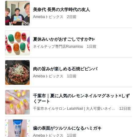
美奈代 長男の大学時代の友人
Amebaトピックス
2日前
夏休みいかがおすごしですか❓✨
ネイルチップ専門店Runamisu
1日前
肉の旨みが楽しめる石焼ビビンバ
Amebaトピックス
1日前
千葉市｜夏に人気のレモンネイルマグネット×しず
くアート
千葉市ネイルサロン LalahNail | 大人可愛いネイ
12日前
ル・推し活ネイル
歯の表面がツルツルになるハミガキ
Amebaトピックス
1日前