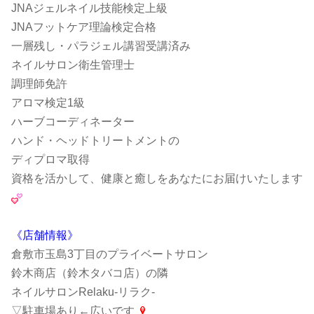
JNAジェルネイル技能検定上級
JNAフットケア理論検定合格
一層残し・パラジェル講習受講済み
ネイルサロン衛生管理士
調理師免許
アロマ検定1級
ハーブコーディネーター
ハンド・ヘッドトリートメントの
ディプロマ取得
資格を活かして、健康と癒しをあなたにお届けいたします
《店舗情報》
倉敷市玉島3丁目のプライベートサロン
鈴木商店（鈴木タバコ店）の隣
ネイルサロンRelaku-リラク-
▽駐車場あり←広いです