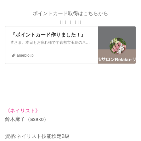
ポイントカード取得はこちらから
↓↓↓↓↓↓↓↓↓
『ポイントカード作りました！』
皆さま、本日もお疲れ様です倉敷市玉島のネイルサロンRelaku-リラク- ネイリストのasakoです。公式LINEでポイントカードを作りました5ポイント集める…
ameblo.jp
《ネイリスト》
鈴木麻子（asako）
資格:ネイリスト技能検定2級