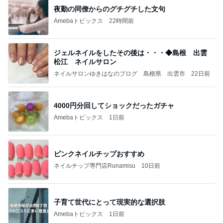
夜勤の同僚からのグチグチした文句
Amebaトピックス
22時間前
ジェルネイルをしたその後は・・・◆島根 出雲
松江 ネイルサロン
ネイルサロンゆきはなのブログ 島根県 出雲市
22日前
4000円分回してショックだったガチャ
Amebaトピックス
1日前
ピンクネイルチップおすすめ
ネイルチップ専門店Runamisu
10日前
子育て世代にとって現実的な選択肢
Amebaトピックス
1日前