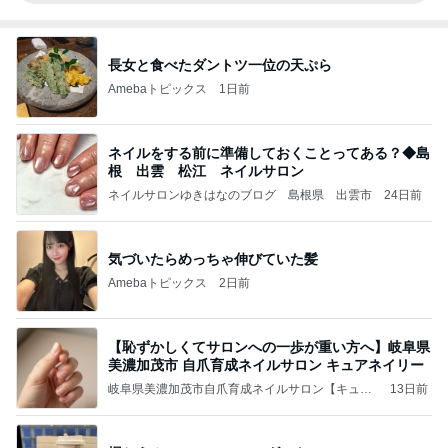
長女と食べたダントツ一位の天ぷら
Amebaトピックス
1日前
ネイルをする前に準備しておくことってある？◆島
根 出雲 松江 ネイルサロン
ネイルサロンゆきはなのブログ 島根県 出雲市
24日前
気づいたらめっちゃ伸びていた髪
Amebaトピックス
2日前
【恥ずかしくてサロンへの一歩が重い方へ】岐阜県
美濃加茂市 自爪育成ネイルサロン キュアネイリー
岐阜県美濃加茂市自爪育成ネイルサロン【キュア
13日前
ネイリー】自爪育成でコンプレックスのある爪も
見るたび心ときめく爪に♡