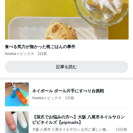
食べる気力が無かった晩ごはんの事件
Amebaトピックス
2日前
記事を読む
ネイボール ボール片手にすべり台挑戦
Amebaトピックス
1日前
【深爪でお悩みの方へ】大阪 八尾市ネイルサロン
ピピネイルズ【pipinails】
大阪 八尾市 八尾ネイルサロン お爪に優しい施術
12日前