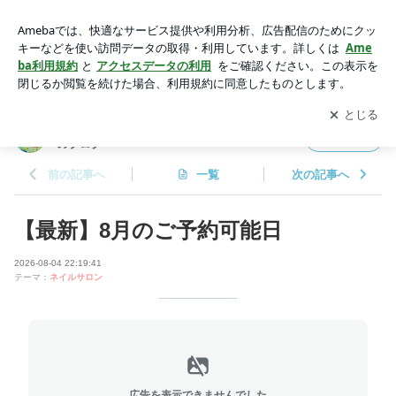
【最新】8月のご予約可能日 | 倉敷市玉島の鈴木商店とネイル
サロン リラクのブログ
アプリをダウンロードして
ブログの更新通知
を受け取りまし
開く
ょう。
倉敷市玉島の鈴木商店とネイルサロン リラク
フォロー
のブログ
前の記事へ
一覧
次の記事へ
【最新】8月のご予約可能日
2026-08-04 22:19:41
テーマ：
ネイルサロン
広告を表示できませんでした