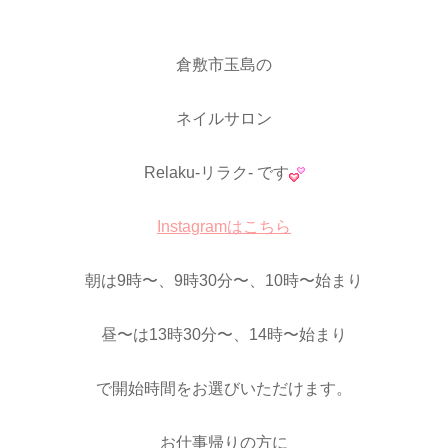
倉敷市玉島の
ネイルサロン
Relaku-リラク- です
Instagramはこちら
朝は9時〜、9時30分〜、10時〜始まり
昼〜は13時30分〜、14時〜始まり
で開始時間をお選びいただけます。
お仕事帰りの方に