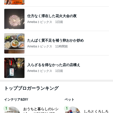
仕方なく滞在した花火大会の夜
Amebaトピックス
1日前
たんぱく質不足を補う卵おかか炒め
Amebaトピックス
11時間前
入らざるを得なかった店の店構え
Amebaトピックス
1日前
トップブロガーランキング
インテリア&DIY
ペット
1
1
おうちと暮らしのレシ
しろとくろしろ