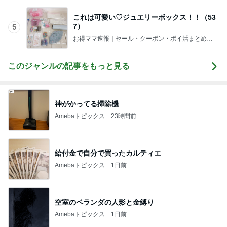
これは可愛い♡ジュエリーボックス！！（53
7）
5
お得ママ速報｜セール・クーポン・ポイ活まとめブ
ログ
このジャンルの記事をもっと見る
神がかってる掃除機
Amebaトピックス
23時間前
給付金で自分で買ったカルティエ
Amebaトピックス
1日前
空室のベランダの人影と金縛り
Amebaトピックス
1日前