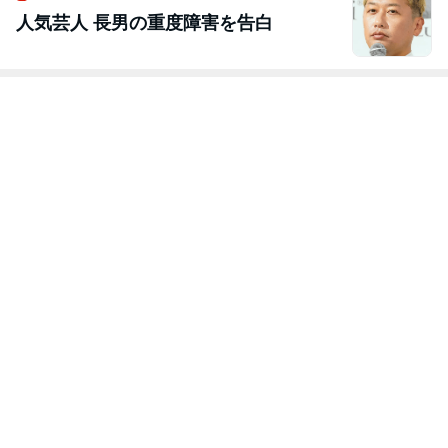
人気芸人 長男の重度障害を告白