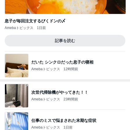
息子が毎回注文するびくドンの〆
Amebaトピックス
1日前
記事を読む
だいた シンクロだった息子の寝相
Amebaトピックス
12時間前
次世代掃除機がやってきた！！
Amebaトピックス
23時間前
仕事のミスで悩まされた末期な症状
Amebaトピックス
1日前