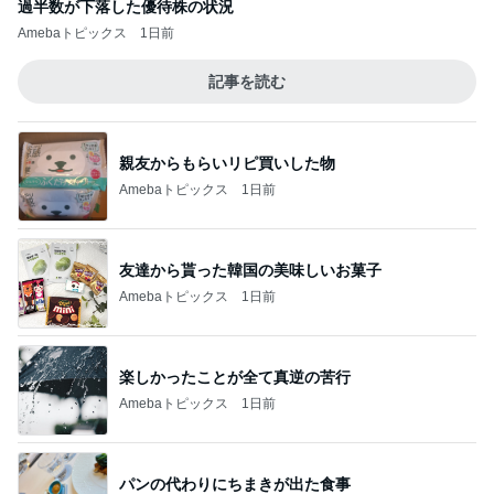
過半数が下落した優待株の状況
Amebaトピックス
1日前
記事を読む
親友からもらいリピ買いした物
Amebaトピックス
1日前
友達から貰った韓国の美味しいお菓子
Amebaトピックス
1日前
楽しかったことが全て真逆の苦行
Amebaトピックス
1日前
パンの代わりにちまきが出た食事