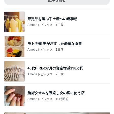
記事を読む
限定品を選ぶ手土産への違和感
Amebaトピックス
1日前
モト冬樹 妻が注文した豪華な食事
Amebaトピックス
1日前
40代FIREの7月の資産増減198万円
Amebaトピックス
2日前
施術タオルを裏返し次の客に使う店
Amebaトピックス
10時間前