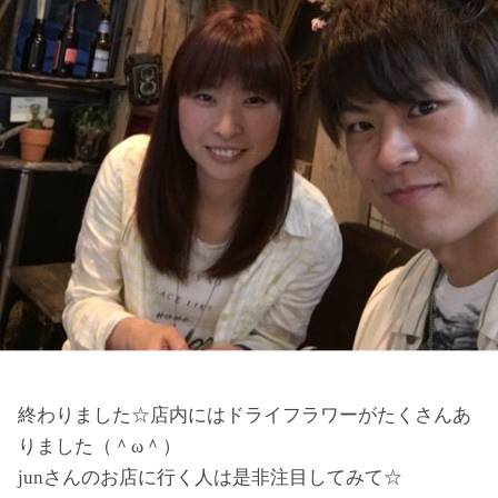
終わりました☆店内にはドライフラワーがたくさんあ
りました（＾ω＾）
junさんのお店に行く人は是非注目してみて☆