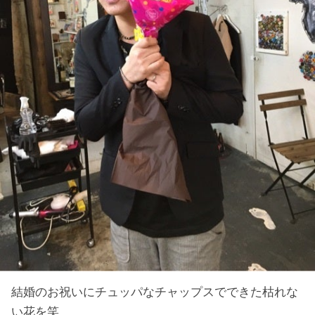
結婚のお祝いにチュッパなチャップスでできた枯れな
い花を笑