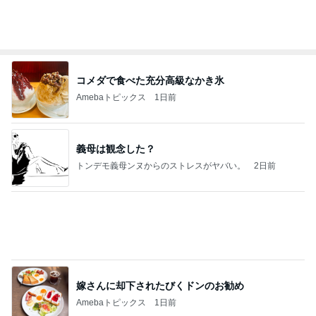
コメダで食べた充分高級なかき氷
Amebaトピックス
1日前
義母は観念した？
トンデモ義母ンヌからのストレスがヤバい。
2日前
嫁さんに却下されたびくドンのお勧め
Amebaトピックス
1日前