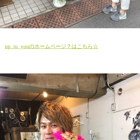
up_to_youのホームページ？はこちら☆