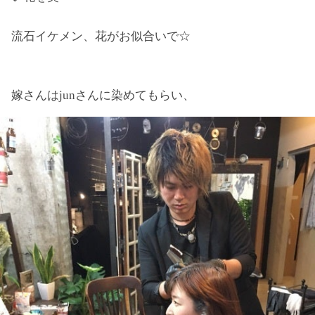
流石イケメン、花がお似合いで☆
嫁さんはjunさんに染めてもらい、