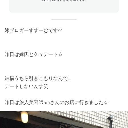
嫁ブロガーすすーむです^^
昨日は嫁氏と久々デート☆
結構うちら引きこもりなんで、
デートしないんす笑
昨日は旅人美容師junさんのお店に行きました☆