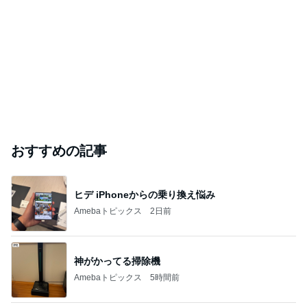
おすすめの記事
ヒデ iPhoneからの乗り換え悩み
Amebaトピックス
2日前
神がかってる掃除機
Amebaトピックス
5時間前