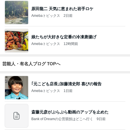
原田龍二 天気に恵まれた岩手ロケ
Amebaトピックス
2日前
娘たちが大好きな定番の冷凍唐揚げ
Amebaトピックス
12時間前
芸能人・有名人ブログ TOPへ
｢元こども店長｣加藤清史郎 喜びの報告
Amebaトピックス
1日前
斎藤元彦がぶらぶら動画のアップを止めた
Bank of Dreamの公営競技はどこへ行く
9日前