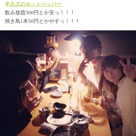
半兵ヱのホットペッパー
飲み放題500円とか安っ！！！
焼き鳥1本50円とかやすっ！！！