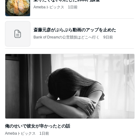
Amebaトピックス
1日前
斎藤元彦がぶらぶら動画のアップを止めた
Bank of Dreamの公営競技はどこへ行く
9日前
俺のせいで彼女が辛かったとの話
Amebaトピックス
1日前