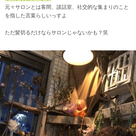
元々サロンとは客間、談話室、社交的な集まりのこと
を指した言葉らしいっすよ
ただ髪切るだけならサロンじゃないかも？笑