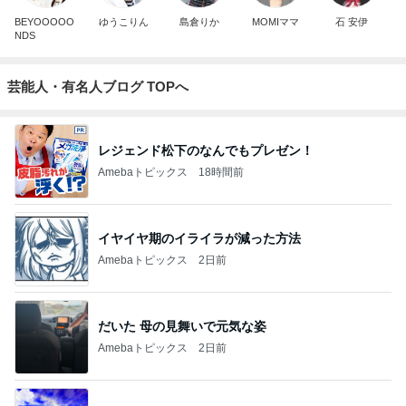
BEYOOOOO
ゆうこりん
島倉りか
MOMIママ
石 安伊
NDS
芸能人・有名人ブログ TOPへ
レジェンド松下のなんでもプレゼン！
Amebaトピックス
18時間前
イヤイヤ期のイライラが減った方法
Amebaトピックス
2日前
だいた 母の見舞いで元気な姿
Amebaトピックス
2日前