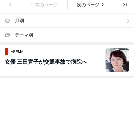
前のページ
次のページ
月別
テーマ別
ABEMA
女優 三田寛子が交通事故で病院へ