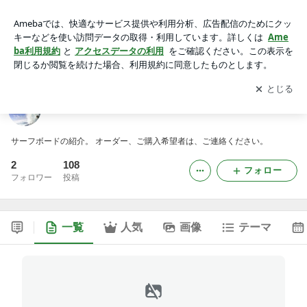
サーフボードマニア
アプリをダウンロードして
ブログの更新通知
を受け取りまし
開く
ょう。
サーフボードマニア
サーフボードの紹介。 オーダー、ご購入希望者は、ご連絡ください。
2
108
フォロー
フォロワー
投稿
一覧
人気
画像
テーマ