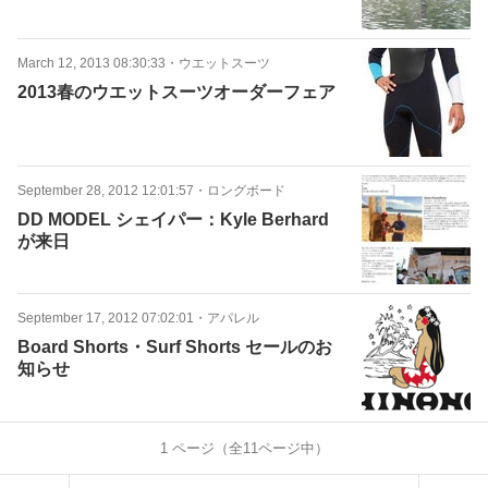
March 12, 2013 08:30:33
・
ウエットスーツ
2013春のウエットスーツオーダーフェア
September 28, 2012 12:01:57
・
ロングボード
DD MODEL シェイパー：Kyle Berhard
が来日
September 17, 2012 07:02:01
・
アパレル
Board Shorts・Surf Shorts セールのお
知らせ
1
ページ（全
11
ページ中）