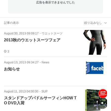
広告を表示できませんでした
記事の表示
絞り込みなし
August 30, 2013 09:09:17
・
ウエットスーツ
2013秋のウエットスーツフェア
3
August 13, 2013 09:34:27
・
News
お知らせ
August 11, 2013 04:00:00
・
SUP
スタンドアップパドルサーフィンHOW T
O DVD入荷