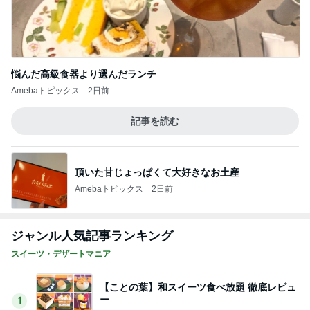
悩んだ高級食器より選んだランチ
Amebaトピックス
2日前
記事を読む
頂いた甘じょっぱくて大好きなお土産
Amebaトピックス
2日前
ジャンル人気記事ランキング
スイーツ・デザートマニア
【ことの葉】和スイーツ食べ放題 徹底レビュ
ー
1