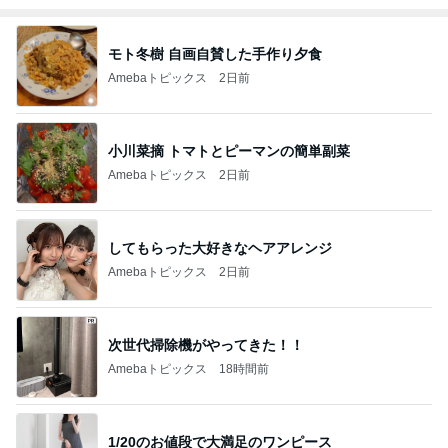
モト冬樹 自画自賛した手作り夕食
Amebaトピックス
2日前
小川菜摘 トマトとピーマンの簡単副菜
Amebaトピックス
2日前
してもらった大好きなヘアアレンジ
Amebaトピックス
2日前
次世代掃除機がやってきた！！
Amebaトピックス
18時間前
1/20のお値段で大満足のワンピース