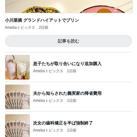
小川菜摘 グランドハイアットでプリン
Amebaトピックス
2日前
記事を読む
息子たちが取り合いになり追加購入
Amebaトピックス
1日前
夫から知らされた義実家の帰省費用
Amebaトピックス
1日前
次女の歯科矯正を半ば強制終了
Amebaトピックス
1日前