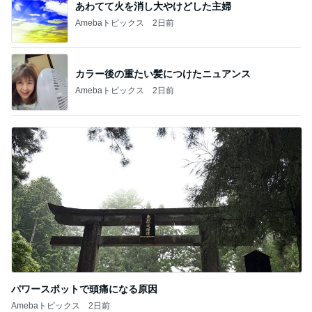
あわてて火を消し大やけどした主婦
Amebaトピックス
2日前
カラー後の重たい髪につけたニュアンス
Amebaトピックス
2日前
パワースポットで頭痛になる原因
Amebaトピックス
2日前