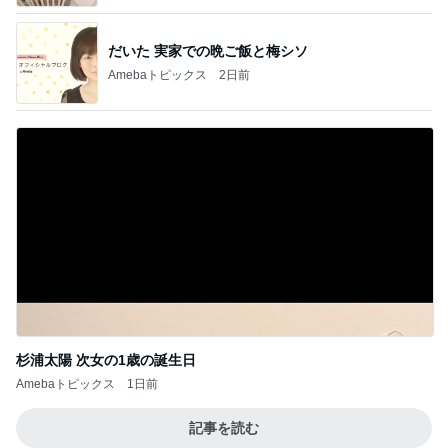
だいた 実家での晩ご飯と梅シソ
Amebaトピックス
2日前
杉浦太陽 次女の1歳の誕生日
Amebaトピックス
1日前
記事を読む