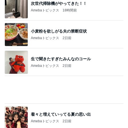
飽きを解消するデザインカラー
Amebaトピックス
2日前
汚れに強く軽量で驚いたボストン
Amebaトピックス
2日前
記事を読む