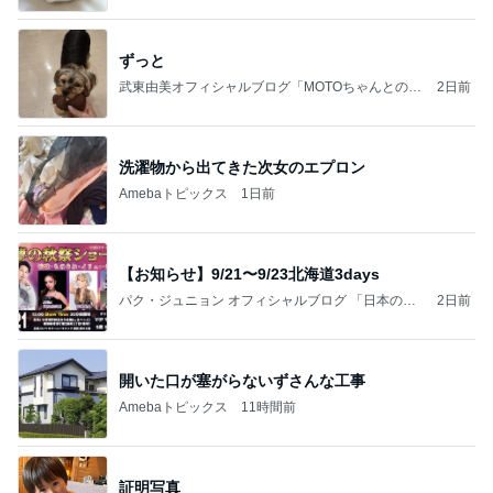
ずっと
武東由美オフィシャルブログ「MOTOちゃんとのは
2日前
っぴぃな毎日」Powered by Ameba
洗濯物から出てきた次女のエプロン
Amebaトピックス
1日前
【お知らせ】9/21〜9/23北海道3days
パク・ジュニョン オフィシャルブログ 「日本の
2日前
心」 powered by Ameba
開いた口が塞がらないずさんな工事
Amebaトピックス
11時間前
証明写真