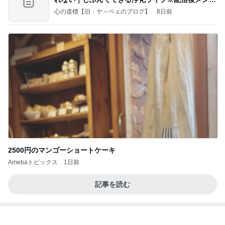
ー限
心の道標【旧：ヤ～ベェのブログ】
8日前
2500円のマンゴーショートケーキ
Amebaトピックス
1日前
記事を読む