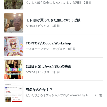
くいしんぼうCAMのもっとおいしい台湾!!!!
2日前
モト 妻が買ってきた葉山のわっぱ飯
Amebaトピックス
1日前
TOPTOY☆Cocoa Workshop
ディズニーファン Dのブログ
8日前
2回目も楽しかった姉との映画
Amebaトピックス
1日前
有名なのかな！？
だいたひかるオフィシャルブログ Powered by Ame
2日前
ba