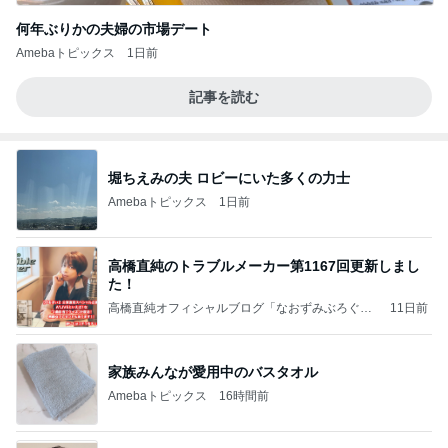
何年ぶりかの夫婦の市場デート
Amebaトピックス
1日前
記事を読む
堀ちえみの夫 ロビーにいた多くの力士
Amebaトピックス
1日前
高橋直純のトラブルメーカー第1167回更新しまし
た！
高橋直純オフィシャルブログ「なおずみぶろぐ」
11日前
Powered by Ameba
家族みんなが愛用中のバスタオル
Amebaトピックス
16時間前