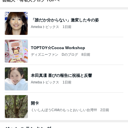
「誰だか分からない」激変した今の姿
Amebaトピックス
1日前
TOPTOY☆Cocoa Workshop
ディズニーファン Dのブログ
8日前
本田真凜 喜びの報告に祝福と反響
Amebaトピックス
1日前
開卡
くいしんぼうCAMのもっとおいしい台湾!!!!
2日前