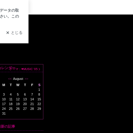
ログイン
カレンダー
テーマ：
♥MUSIC '05
<<
August
>>
M
T
W
T
F
S
1
3
4
5
6
7
8
10
11
12
13
14
15
17
18
19
20
21
22
24
25
26
27
28
29
31
最新の記事