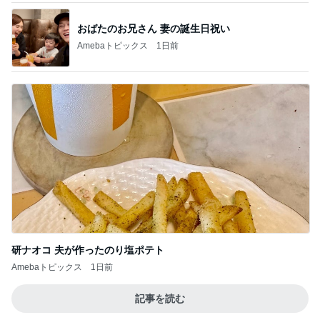
おばたのお兄さん 妻の誕生日祝い
Amebaトピックス
1日前
研ナオコ 夫が作ったのり塩ポテト
Amebaトピックス
1日前
記事を読む