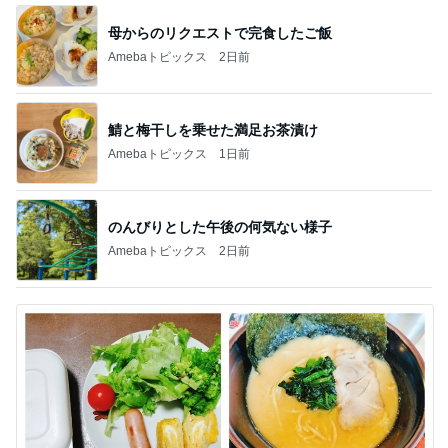
母からのリクエストで完食したご飯
Amebaトピックス
2日前
鯖と梅干しを乗せた満足お茶漬け
Amebaトピックス
1日前
のんびりとした午後の何気ない様子
Amebaトピックス
2日前