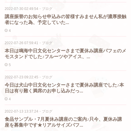
2022-07-30 02:49:54
・
ブログ
講座振替のお知らせ申込みの皆様すみません私が濃厚接触
者になった為、予定していた...
4
2022-07-26 07:59:41
・
ブログ
本日は鳴海中日文化センターさまで夏休み講座パフェのメ
モスタンドでした♪フルーツやアイス、...
5
2022-07-23 09:22:45
・
ブログ
今日は犬山中日文化センターさまで夏休み講座でした♪本
日は有り難く満席のお申し込みだっ...
4
2022-07-13 13:37:24
・
ブログ
食品サンプル・7月夏休み講座のご案内♪只今、夏休み講
座を募集中です★リアルサイズパフ...