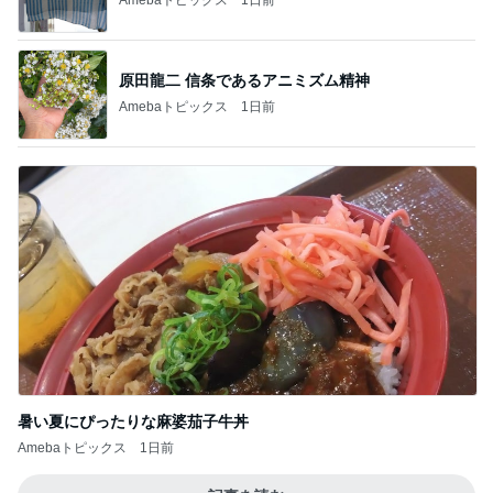
Amebaトピックス
1日前
原田龍二 信条であるアニミズム精神
Amebaトピックス
1日前
暑い夏にぴったりな麻婆茄子牛丼
Amebaトピックス
1日前