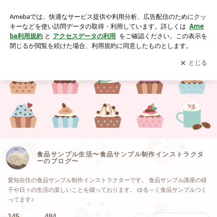
食品サンプル生活〜食品サンプル制作インストラクターのブロ
グ〜
アプリをダウンロードして
ブログの更新通知
を受け取りまし
開く
ょう。
食品サンプル生活〜食品サンプル制作インストラクタ
ーのブログ〜
愛知在住の食品サンプル制作インストラクターです。 食品サンプル講座の様
子や日々の生活の楽しいことを綴っております。 ゆる～く食品サンプルつく
ってます♪
145
484