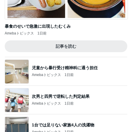
暴食のせいで急激に出現したむくみ
Amebaトピックス
1日前
記事を読む
児童から暴行受け精神科に通う担任
Amebaトピックス
1日前
次男と四男で逆転した判定結果
Amebaトピックス
1日前
1台では足りない家族4人の洗濯物