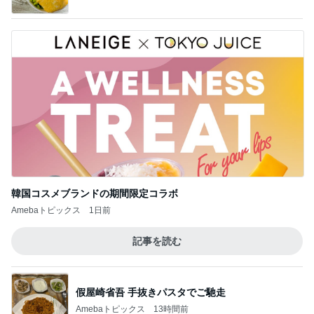
韓国コスメブランドの期間限定コラボ
Amebaトピックス
1日前
記事を読む
假屋崎省吾 手抜きパスタでご馳走
Amebaトピックス
13時間前