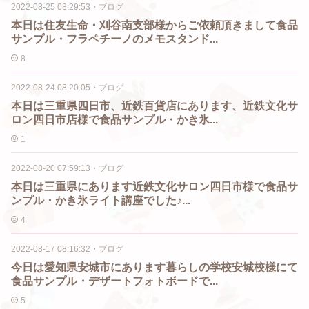
2022-08-25 08:29:53
・
ブログ
本日は住友生命・刈谷南支部様からご依頼頂きまして食品
サンプル・フラペチーノのメモスタンド...
8
2022-08-24 08:20:05
・
ブログ
本日は三重県四日市、近鉄百貨店にあります、近鉄文化サ
ロン四日市店様で食品サンプル・かき氷...
1
2022-08-20 07:59:13
・
ブログ
本日は三重県にあります近鉄文化サロン四日市様で食品サ
ンプル・かき氷ライト講座でした♪...
4
2022-08-17 08:16:32
・
ブログ
今日は愛知県安城市にあります暮らしの学校安城校様にて
食品サンプル・デザートフォトボードで...
5