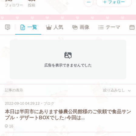
フォロー
フォロワー
投稿
一覧
人気
画像
テーマ
広告を表示できませんでした
記事の表示
絞り込みなし
2022-09-10 04:29:12
・
ブログ
本日は半田市にあります修農公民館様のご依頼で食品サン
プル・デザートBOXでした♪今回は...
16