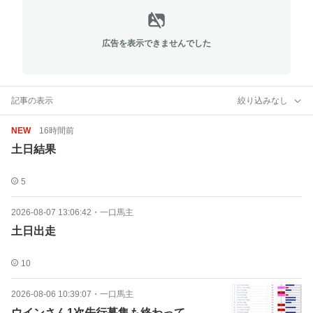
広告を表示できませんでした
記事の表示
絞り込みなし
NEW
16時間前
土日結果
5
2026-08-07 13:06:42
・
一口馬主
土日出走
10
2026-08-06 10:39:07
・
一口馬主
ウインさん1次先行募集も終わって…