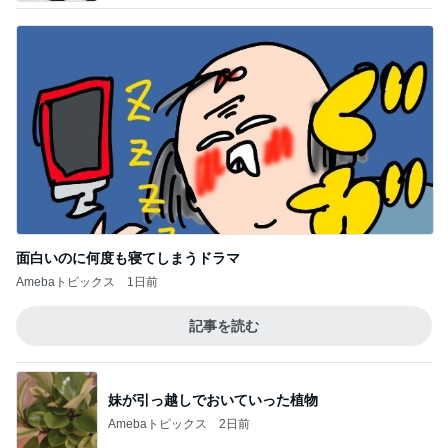
面白いのに何度も寝てしまうドラマ
Amebaトピックス
1日前
記事を読む
妹が引っ越しでおいていった植物
Amebaトピックス
2日前