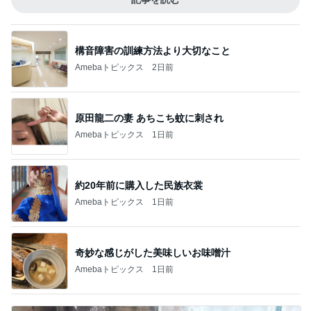
構音障害の訓練方法より大切なこと
Amebaトピックス
2日前
原田龍二の妻 あちこち蚊に刺され
Amebaトピックス
1日前
約20年前に購入した民族衣裳
Amebaトピックス
1日前
奇妙な感じがした美味しいお味噌汁
Amebaトピックス
1日前