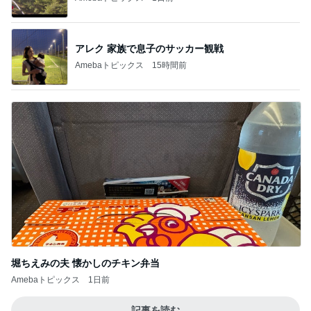
アレク 家族で息子のサッカー観戦
Amebaトピックス
15時間前
堀ちえみの夫 懐かしのチキン弁当
Amebaトピックス
1日前
記事を読む