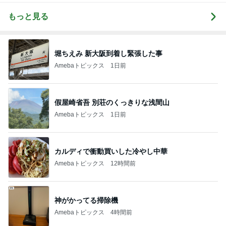
もっと見る
堀ちえみ 新大阪到着し緊張した事
Amebaトピックス
1日前
假屋崎省吾 別荘のくっきりな浅間山
Amebaトピックス
1日前
カルディで衝動買いした冷やし中華
Amebaトピックス
12時間前
神がかってる掃除機
Amebaトピックス
4時間前