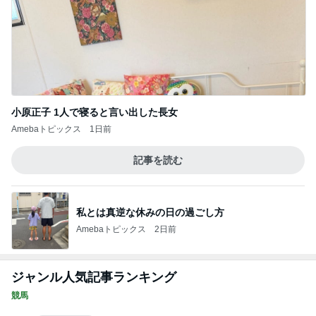
小原正子 1人で寝ると言い出した長女
Amebaトピックス
1日前
記事を読む
私とは真逆な休みの日の過ごし方
Amebaトピックス
2日前
ジャンル人気記事ランキング
競馬