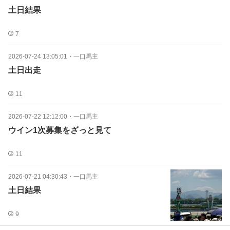
土日結果
7
2026-07-24 13:05:01
・
一口馬主
土日出走
11
2026-07-22 12:12:00
・
一口馬主
ウイン1次募集をざっと見て
11
2026-07-21 04:30:43
・
一口馬主
土日結果
9