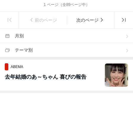
1
ページ（全
89
ページ中）
前のページ
次のページ
月別
テーマ別
ABEMA
去年結婚のあ～ちゃん 喜びの報告