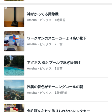
神がかってる掃除機
Amebaトピックス
4時間前
ワークマンのスニーカーより高い靴下
Amebaトピックス
2日前
アグネス 孫とプールで泳ぎ日焼け
Amebaトピックス
1日前
汽笛の音色がモーニングコールの朝
Amebaトピックス
12時間前
免許証を忘れて借りられないレンタカー