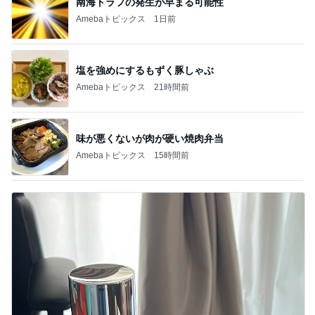
南海トラフの発生が早まる可能性
Amebaトピックス
1日前
塩を強めにするもずく豚しゃぶ
Amebaトピックス
21時間前
味が悪くないが肉が硬い焼肉弁当
Amebaトピックス
15時間前