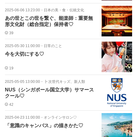
2025-06-06 13:23:00
・
日本の美・食・伝統文化
あの世とこの世を繋ぐ、能楽師：重要無
形文化財（総合指定）保持者♡
39
2025-05-30 11:00:00
・
日常のこと
今を大切にする♡
19
2025-05-05 13:00:00
・
┣ 次世代キッズ、新人類
NUS（シンガポール国立大学）サマース
クール♡
42
2025-04-23 11:00:00
・
オンラインサロン♡
「意識のキャンバス」の描きかた♡