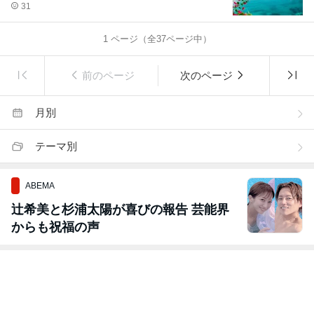
31
1
ページ（全
37
ページ中）
前のページ
次のページ
月別
テーマ別
ABEMA
辻希美と杉浦太陽が喜びの報告 芸能界
からも祝福の声