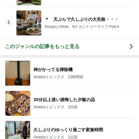
＊ 天ぷらで久しぶりの大失敗・・・
5
KireanとHime、NY カントリーライフ Part II
このジャンルの記事をもっと見る
神がかってる掃除機
Amebaトピックス
23時間前
30分以上迷い後悔した夕飯の品
Amebaトピックス
2日前
久しぶりのゆっくり過ごす家族時間
Amebaトピックス
1日前