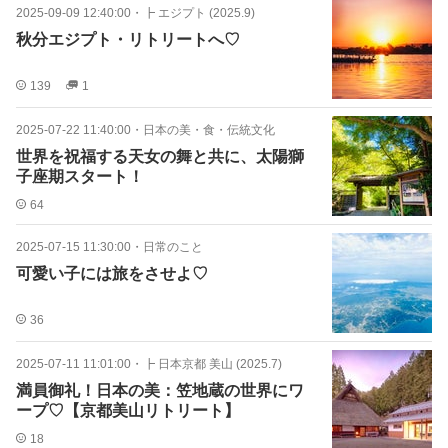
2025-09-09 12:40:00
・
┣ エジプト (2025.9)
秋分エジプト・リトリートへ♡
139
1
2025-07-22 11:40:00
・
日本の美・食・伝統文化
世界を祝福する天女の舞と共に、太陽獅
子座期スタート！
64
2025-07-15 11:30:00
・
日常のこと
可愛い子には旅をさせよ♡
36
2025-07-11 11:01:00
・
┣ 日本京都 美山 (2025.7)
満員御礼！日本の美：笠地蔵の世界にワ
ープ♡【京都美山リトリート】
18