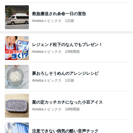
救急搬送され余命一日の宣告
Amebaトピックス
1日前
レジェンド松下のなんでもプレゼン！
Amebaトピックス
23時間前
豚おろしそうめんのアレンジレシピ
Amebaトピックス
1日前
案の定カッチカチになった小豆アイス
Amebaトピックス
16時間前
注意できない病気の酷い音声チック