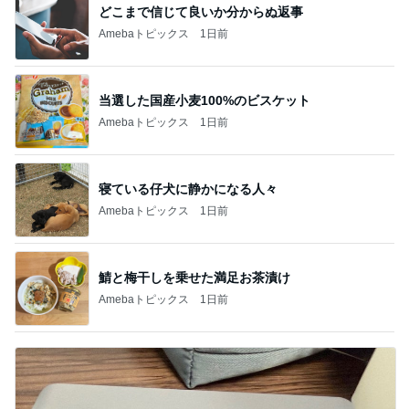
どこまで信じて良いか分からぬ返事
Amebaトピックス
1日前
当選した国産小麦100%のビスケット
Amebaトピックス
1日前
寝ている仔犬に静かになる人々
Amebaトピックス
1日前
鯖と梅干しを乗せた満足お茶漬け
Amebaトピックス
1日前