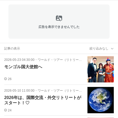
広告を表示できませんでした
記事の表示
絞り込みなし
2026-05-23 04:30:00
・
ワールド・ツアー（リトリート）
モンゴル国大使館へ
26
2026-05-10 11:00:00
・
ワールド・ツアー（リトリート）
2026年は、国際交流・外交リトリートが
スタート！♡
24