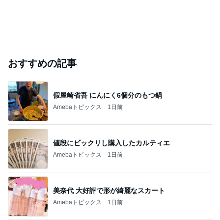
おすすめの記事
假屋崎省吾 にんにく6個分のもつ鍋
Amebaトピックス
1日前
値段にビックリし購入したカルティエ
Amebaトピックス
1日前
美奈代 大好評で形が綺麗なスカート
Amebaトピックス
1日前