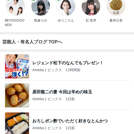
BEYOOOOO
島倉りか
ゆうこりん
石 安伊
蒼井心音
NDS
芸能人・有名人ブログ TOPへ
レジェンド松下のなんでもプレゼン！
Amebaトピックス
11時間前
原田龍二の妻 今回は辛めの味玉
Amebaトピックス
1日前
おろしポン酢でいただく好きなとんかつ
Amebaトピックス
1日前