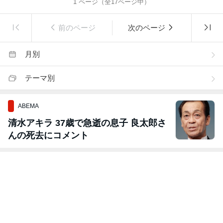
1
ページ（全
17
ページ中）
前のページ
次のページ
月別
テーマ別
ABEMA
清水アキラ 37歳で急逝の息子 良太郎さ
んの死去にコメント