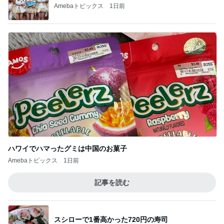
Amebaトピックス
1日前
ハワイでハマったグミは中国のお菓子
Amebaトピックス
1日前
記事を読む
スシローで1番高かった720円の寿司