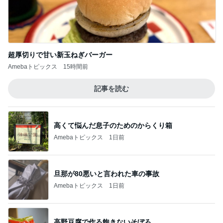
超厚切りで甘い新玉ねぎバーガー
Amebaトピックス
15時間前
記事を読む
高くて悩んだ息子のためのからくり箱
Amebaトピックス
1日前
旦那が80悪いと言われた車の事故
Amebaトピックス
1日前
高野豆腐で作る飽きないそぼろ