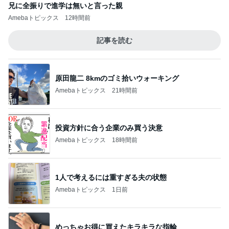
兄に全振りで進学は無いと言った親
Amebaトピックス
12時間前
記事を読む
原田龍二 8kmのゴミ拾いウォーキング
Amebaトピックス
21時間前
投資方針に合う企業のみ買う決意
Amebaトピックス
18時間前
1人で考えるには重すぎる夫の状態
Amebaトピックス
1日前
めっちゃお得に買えたキラキラな指輪