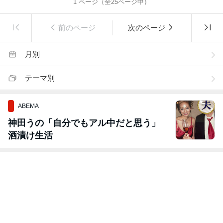
1
ページ（全
25
ページ中）
前のページ
次のページ
月別
テーマ別
ABEMA
神田うの「自分でもアル中だと思う」
酒漬け生活