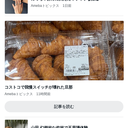
Amebaトピックス
1日前
コストコで我慢スイッチが壊れた旦那
Amebaトピックス
11時間前
記事を読む
山田 幻想的な竹林で不思議体験