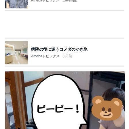
Amebaトピックス
1日前
マックの秘密をバラされた口喧嘩
Amebaトピックス
14時間前
記事を読む
赤ちゃんおせんべいをくれたお店の人