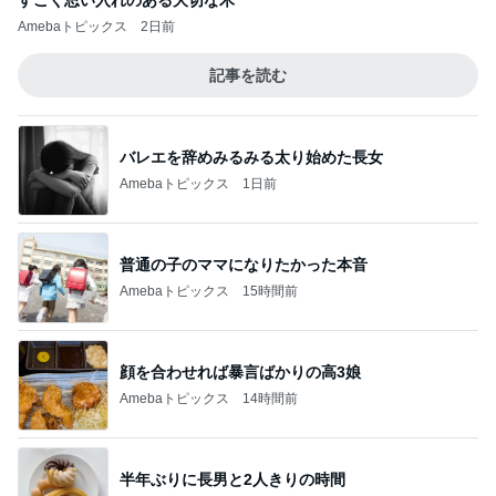
すごく思い入れのある大切な木
Amebaトピックス
2日前
記事を読む
バレエを辞めみるみる太り始めた長女
Amebaトピックス
1日前
普通の子のママになりたかった本音
Amebaトピックス
15時間前
顔を合わせれば暴言ばかりの高3娘
Amebaトピックス
14時間前
半年ぶりに長男と2人きりの時間