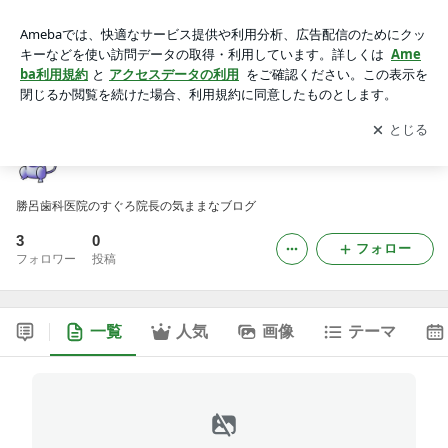
勝呂歯科医院のブログ
アプリをダウンロードして
ブログの更新通知
を受け取りまし
開く
ょう。
勝呂歯科医院のブログ
勝呂歯科医院のすぐろ院長の気ままなブログ
3
0
フォロー
フォロワー
投稿
一覧
人気
画像
テーマ