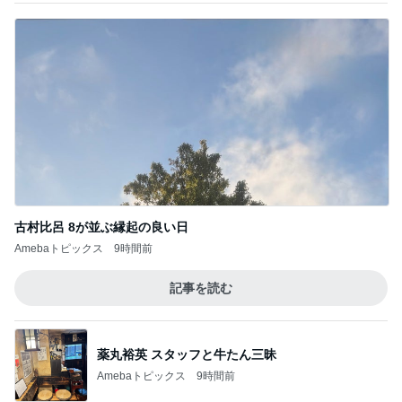
古村比呂 8が並ぶ縁起の良い日
Amebaトピックス
9時間前
記事を読む
薬丸裕英 スタッフと牛たん三昧
Amebaトピックス
9時間前