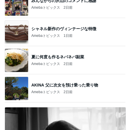
みんなからの沢山のコメントに感謝
Amebaトピックス
2日前
シャネル新作のヴィンテージな特徴
Amebaトピックス
1日前
夏に何度も作るネバネバ副菜
Amebaトピックス
2日前
AKINA 父に次女を預け乗った乗り物
Amebaトピックス
2日前