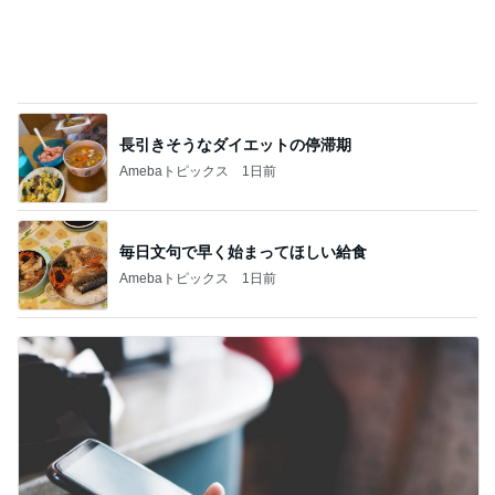
長引きそうなダイエットの停滞期
Amebaトピックス
1日前
毎日文句で早く始まってほしい給食
Amebaトピックス
1日前
育休中にした3万円のアプリ課金