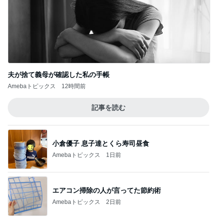
夫が捨て義母が確認した私の手帳
Amebaトピックス
12時間前
記事を読む
小倉優子 息子達とくら寿司昼食
Amebaトピックス
1日前
エアコン掃除の人が言ってた節約術
Amebaトピックス
2日前