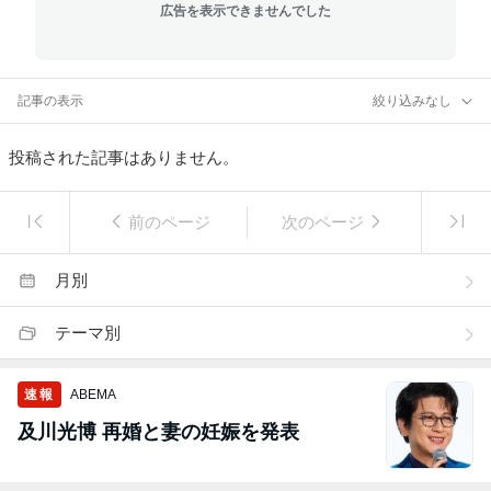
広告を表示できませんでした
記事の表示
絞り込みなし
投稿された記事はありません。
前のページ
次のページ
月別
テーマ別
速報
ABEMA
及川光博 再婚と妻の妊娠を発表