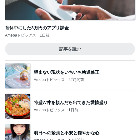
Amebaトピックス
1日前
記事を読む
望まない現状をいちいち軌道修正
Amebaトピックス
22時間前
特盛W丼を頼んだら出てきた愛情盛り
Amebaトピックス
1日前
明日への緊張と不安と穏やかな心
Amebaトピックス
19時間前
病院の後に迷うコメダのかき氷