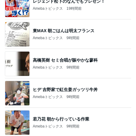
レジェンド松下のなんでもプレゼン！
Amebaトピックス
19時間前
東MAX 朝ごはんは明太フランス
Amebaトピックス
9時間前
高橋英樹 セミ合唱が賑やかな蓼科
Amebaトピックス
9時間前
ヒデ 吉野家で紅生姜ガッツリ牛丼
Amebaトピックス
9時間前
若乃花 朝から行っている作業
Amebaトピックス
9時間前