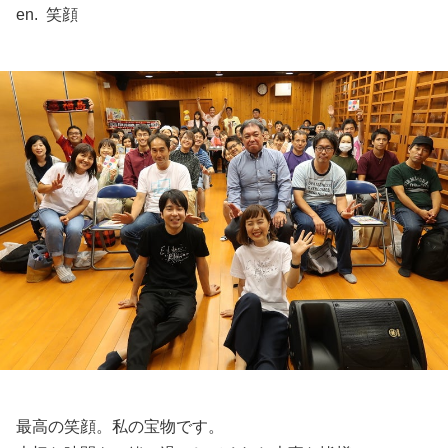
en. 笑顔
最高の笑顔。私の宝物です。