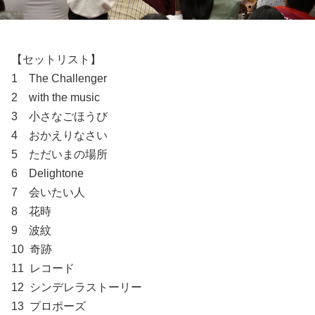
【セットリスト】
1 The Challenger
2 with the music
3 小さなごほうび
4 おかえりなさい
5 ただいまの場所
6 Delightone
7 会いたい人
8 花時
9 波紋
10 奇跡
11 レコード
12 シンデレラストーリー
13 プロポーズ