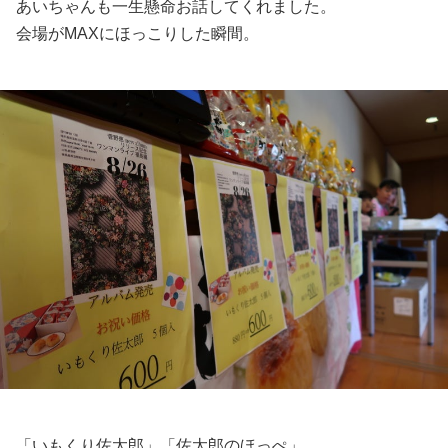
あいちゃんも一生懸命お話してくれました。
会場がMAXにほっこりした瞬間。
「いもくり佐太郎」「佐太郎のほっぺ」