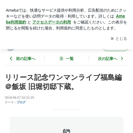
リリース記念ワンマンライブ福島編＠飯坂 旧堀切邸下蔵。 | 菅
野恵オフィシャルブログ「meglog」
アプリをダウンロードして
ブログの更新通知
を受け取りまし
開く
ょう。
菅野恵オフィシャルブログ「meglog」
フォロー
前の記事へ
一覧
次の記事へ
リリース記念ワンマンライブ福島編
＠飯坂 旧堀切邸下蔵。
2018-08-27 02:21:35
テーマ：
ブログ