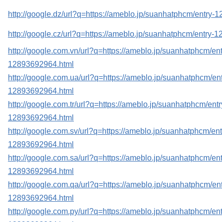
http://google.dz/url?q=https://ameblo.jp/suanhatphcm/entry
http://google.cz/url?q=https://ameblo.jp/suanhatphcm/entry-
http://google.com.vn/url?q=https://ameblo.jp/suanhatphcm/ent
12893692964.html
http://google.com.ua/url?q=https://ameblo.jp/suanhatphcm/ent
12893692964.html
http://google.com.tr/url?q=https://ameblo.jp/suanhatphcm/entr
12893692964.html
http://google.com.sv/url?q=https://ameblo.jp/suanhatphcm/ent
12893692964.html
http://google.com.sa/url?q=https://ameblo.jp/suanhatphcm/ent
12893692964.html
http://google.com.qa/url?q=https://ameblo.jp/suanhatphcm/ent
12893692964.html
http://google.com.py/url?q=https://ameblo.jp/suanhatphcm/ent