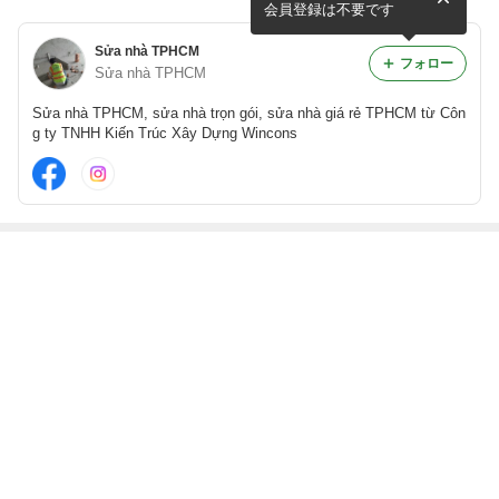
会員登録は不要です
Sửa nhà TPHCM
フォロー
Sửa nhà TPHCM
Sửa nhà TPHCM, sửa nhà trọn gói, sửa nhà giá rẻ TPHCM từ Côn
g ty TNHH Kiến Trúc Xây Dựng Wincons
最近の画像つき記事
Sửa nhà Quận 1
Sửa nhà Quận 1
Sửa nhà Quận 1
Sửa nhà Quận 9
2
1
0
もっと見る