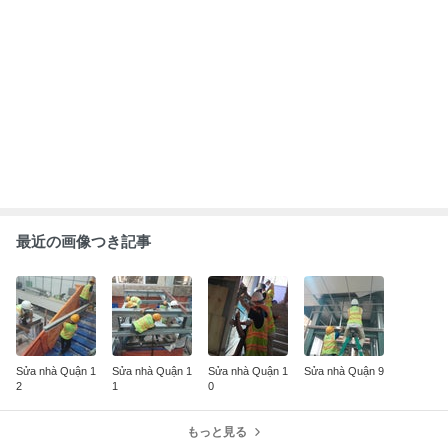
ABEMA
去年結婚のあ～ちゃん 喜びの報告