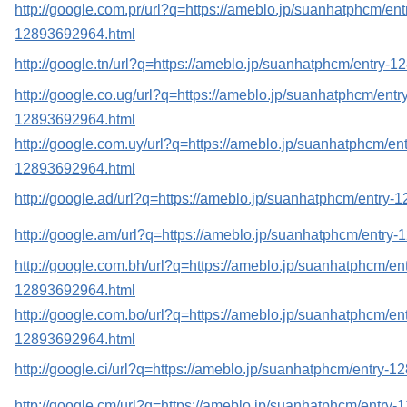
http://google.com.pr/url?q=https://ameblo.jp/suanhatphcm/ent
12893692964.html
http://google.tn/url?q=https://ameblo.jp/suanhatphcm/entry-
http://google.co.ug/url?q=https://ameblo.jp/suanhatphcm/entry
12893692964.html
http://google.com.uy/url?q=https://ameblo.jp/suanhatphcm/ent
12893692964.html
http://google.ad/url?q=https://ameblo.jp/suanhatphcm/entry
http://google.am/url?q=https://ameblo.jp/suanhatphcm/entry
http://google.com.bh/url?q=https://ameblo.jp/suanhatphcm/ent
12893692964.html
http://google.com.bo/url?q=https://ameblo.jp/suanhatphcm/ent
12893692964.html
http://google.ci/url?q=https://ameblo.jp/suanhatphcm/entry-
http://google.cm/url?q=https://ameblo.jp/suanhatphcm/entry