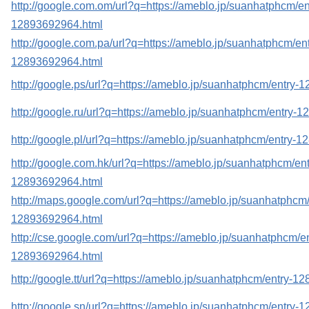
http://google.com.om/url?q=https://ameblo.jp/suanhatphcm/en
12893692964.html
http://google.com.pa/url?q=https://ameblo.jp/suanhatphcm/ent
12893692964.html
http://google.ps/url?q=https://ameblo.jp/suanhatphcm/entry
http://google.ru/url?q=https://ameblo.jp/suanhatphcm/entry-
http://google.pl/url?q=https://ameblo.jp/suanhatphcm/entry-
http://google.com.hk/url?q=https://ameblo.jp/suanhatphcm/ent
12893692964.html
http://maps.google.com/url?q=https://ameblo.jp/suanhatphcm/
12893692964.html
http://cse.google.com/url?q=https://ameblo.jp/suanhatphcm/en
12893692964.html
http://google.tt/url?q=https://ameblo.jp/suanhatphcm/entry-
http://google.sn/url?q=https://ameblo.jp/suanhatphcm/entry