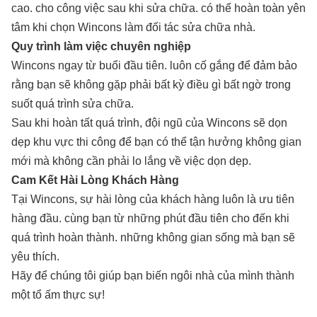
cao. cho công việc sau khi sửa chữa. có thể hoàn toàn yên
tâm khi chọn Wincons làm đối tác sửa chữa nhà.
Quy trình làm việc chuyên nghiệp
Wincons ngay từ buổi đầu tiên. luôn cố gắng để đảm bảo
rằng bạn sẽ không gặp phải bất kỳ điều gì bất ngờ trong
suốt quá trình sửa chữa.
Sau khi hoàn tất quá trình, đội ngũ của Wincons sẽ dọn
dẹp khu vực thi công để bạn có thể tận hưởng không gian
mới mà không cần phải lo lắng về việc dọn dẹp.
Cam Kết Hài Lòng Khách Hàng
Tại Wincons, sự hài lòng của khách hàng luôn là ưu tiên
hàng đầu. cùng bạn từ những phút đầu tiên cho đến khi
quá trình hoàn thành. những không gian sống mà bạn sẽ
yêu thích.
Hãy để chúng tôi giúp bạn biến ngôi nhà của mình thành
một tổ ấm thực sự!