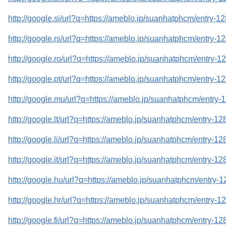
http://google.si/url?q=https://ameblo.jp/suanhatphcm/entry-
http://google.rs/url?q=https://ameblo.jp/suanhatphcm/entry-
http://google.ro/url?q=https://ameblo.jp/suanhatphcm/entry-
http://google.pt/url?q=https://ameblo.jp/suanhatphcm/entry-
http://google.mu/url?q=https://ameblo.jp/suanhatphcm/entry
http://google.lt/url?q=https://ameblo.jp/suanhatphcm/entry-
http://google.li/url?q=https://ameblo.jp/suanhatphcm/entry-
http://google.it/url?q=https://ameblo.jp/suanhatphcm/entry-
http://google.hu/url?q=https://ameblo.jp/suanhatphcm/entry
http://google.hr/url?q=https://ameblo.jp/suanhatphcm/entry-
http://google.fi/url?q=https://ameblo.jp/suanhatphcm/entry-