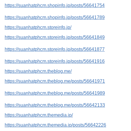
https://suanhatphcm.shopinfo.jp/posts/56641754
https://suanhatphcm.shopinfo.jp/posts/56641789
https://suanhatphcm.storeinfo.jp/
https://suanhatphcm.storeinfo.jp/posts/56641849
https://suanhatphcm.storeinfo.jp/posts/56641877
https://suanhatphcm.storeinfo.jp/posts/56641916
https://suanhatphcm.theblog.me/
https://suanhatphcm.theblog.me/posts/56641971
https://suanhatphcm.theblog.me/posts/56641989
https://suanhatphcm.theblog.me/posts/56642133
https://suanhatphcm.themedia.jp/
https://suanhatphcm.themedia.jp/posts/56642226