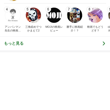
Amebaトピックス
2日前
レジェンド松下のなんでもプレゼン！
Amebaトピックス
18時間前
揚げないから簡単なデリ風サラダ
Amebaトピックス
2日前