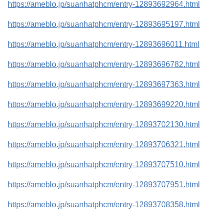
https://ameblo.jp/suanhatphcm/entry-12893692964.html
https://ameblo.jp/suanhatphcm/entry-12893695197.html
https://ameblo.jp/suanhatphcm/entry-12893696011.html
https://ameblo.jp/suanhatphcm/entry-12893696782.html
https://ameblo.jp/suanhatphcm/entry-12893697363.html
https://ameblo.jp/suanhatphcm/entry-12893699220.html
https://ameblo.jp/suanhatphcm/entry-12893702130.html
https://ameblo.jp/suanhatphcm/entry-12893706321.html
https://ameblo.jp/suanhatphcm/entry-12893707510.html
https://ameblo.jp/suanhatphcm/entry-12893707951.html
https://ameblo.jp/suanhatphcm/entry-12893708358.html