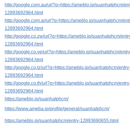
http://google.com.au/url?q=https://ameblo.jp/suanhatphcm/ent
12893692964.html
http://google.com.ar/url?q=https://ameblo.jp/suanhatphcm/ent
12893692964.html
http://google.co.zw/url?q=https://ameblo.jp/suanhatphcm/entr
12893692964.html
http://google.co.ve/url?q=https://ameblo.jp/suanhatphcm/entry
12893692964.html
http://google.co.tz/url?q=https://ameblo.jp/suanhatphcm/entry
12893692964.html
http://google.co.th/url?q=https://ameblo.jp/suanhatphcm/entry
12893692964.html
https://ameblo.jp/suanhatphcm/
https://www.ameba.jp/profile/general/suanhatphcm/
https://ameblo.jp/suanhatphcm/entry-12893690655.html