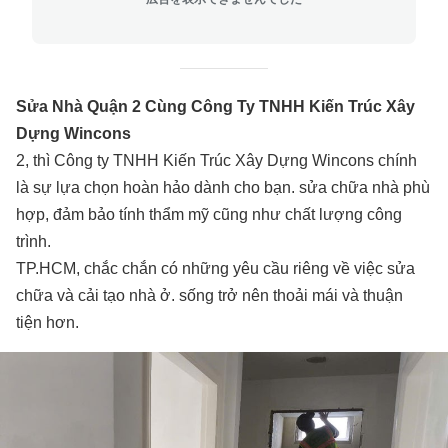
Sửa Nhà Quận 2 Cùng Công Ty TNHH Kiến Trúc Xây
Dựng Wincons
2, thì Công ty TNHH Kiến Trúc Xây Dựng Wincons chính
là sự lựa chọn hoàn hảo dành cho bạn. sửa chữa nhà phù
hợp, đảm bảo tính thẩm mỹ cũng như chất lượng công
trình.
TP.HCM, chắc chắn có những yêu cầu riêng về việc sửa
chữa và cải tạo nhà ở. sống trở nên thoải mái và thuận
tiện hơn.