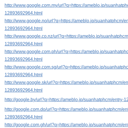
http://www.google.com.my/url?q=https://ameblo.jp/suanhatph
12893692964.html
http://www.google.no/url?q=https://ameblo.jp/suanhatphcm/en
12893692964.html
http://www.google.co.nz/url?q=https://ameblo.jp/suanhatphcm
12893692964.html
http://www.google.com.ph/url?q=https://ameblo.jp/suanhatph
12893692964.html
http://www.google.com.sg/url?q=https://ameblo.jp/suanhatphc
12893692964.html
http://www.google.sk/url?q=https://ameblo.jp/suanhatphcm/en
12893692964.html
http://google.by/url?q=https://ameblo.jp/suanhatphcm/entry
http://google.com.do/url?q=https://ameblo.jp/suanhatphcm/ent
12893692964.html
http://google.com.gh/url?q=https://ameblo.jp/suanhatphcm/ent