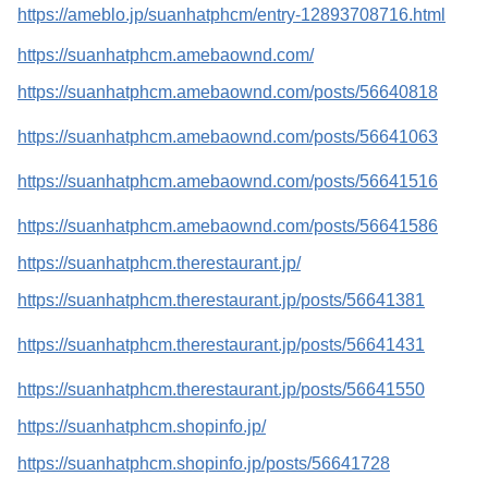
https://ameblo.jp/suanhatphcm/entry-12893708716.html
https://suanhatphcm.amebaownd.com/
https://suanhatphcm.amebaownd.com/posts/56640818
https://suanhatphcm.amebaownd.com/posts/56641063
https://suanhatphcm.amebaownd.com/posts/56641516
https://suanhatphcm.amebaownd.com/posts/56641586
https://suanhatphcm.therestaurant.jp/
https://suanhatphcm.therestaurant.jp/posts/56641381
https://suanhatphcm.therestaurant.jp/posts/56641431
https://suanhatphcm.therestaurant.jp/posts/56641550
https://suanhatphcm.shopinfo.jp/
https://suanhatphcm.shopinfo.jp/posts/56641728