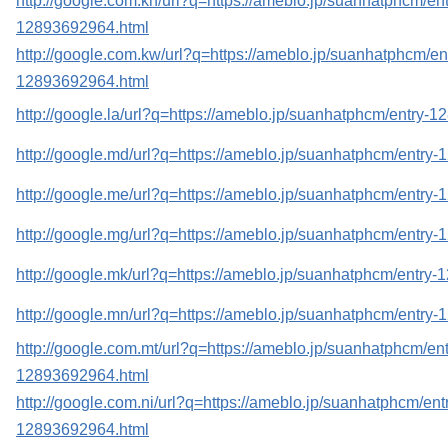
http://google.com.kh/url?q=https://ameblo.jp/suanhatphcm/ent
12893692964.html
http://google.com.kw/url?q=https://ameblo.jp/suanhatphcm/en
12893692964.html
http://google.la/url?q=https://ameblo.jp/suanhatphcm/entry-
http://google.md/url?q=https://ameblo.jp/suanhatphcm/entry
http://google.me/url?q=https://ameblo.jp/suanhatphcm/entry
http://google.mg/url?q=https://ameblo.jp/suanhatphcm/entry
http://google.mk/url?q=https://ameblo.jp/suanhatphcm/entry
http://google.mn/url?q=https://ameblo.jp/suanhatphcm/entry
http://google.com.mt/url?q=https://ameblo.jp/suanhatphcm/ent
12893692964.html
http://google.com.ni/url?q=https://ameblo.jp/suanhatphcm/ent
12893692964.html