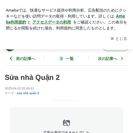
Sửa nhà Quận 2 | Sửa nhà TPHCM
アプリをダウンロードして
ブログの更新通知
を受け取りまし
開く
ょう。
Sửa nhà TPHCM
フォロー
前の記事へ
一覧
次の記事へ
Sửa nhà Quận 2
2025-04-13 02:40:41
テーマ：
sửa nhà quận 2
広告を表示できませんでした