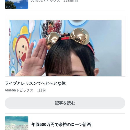
Amebaトピックス
22時間前
ライブとレッスンでへとへとな体
Amebaトピックス
1日前
記事を読む
年収500万円で余裕のローン計画