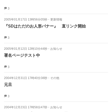
3
2005年01月17日 13時56分05秒
・
更新情報
『SDはただのお人形バナー』 直リンク開始
3
2005年01月12日 12時10分44秒
・
お知らせ
署名ページテスト中
3
2004年12月31日 17時40分38秒
・
その他
元旦
3
2004年12月23日 17時58分47秒
・
お知らせ