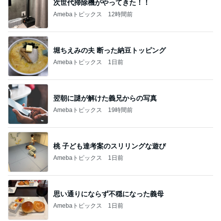
次世代掃除機がやってきた！！
Amebaトピックス
12時間前
堀ちえみの夫 断った納豆トッピング
Amebaトピックス
1日前
翌朝に謎が解けた義兄からの写真
Amebaトピックス
19時間前
桃 子ども達考案のスリリングな遊び
Amebaトピックス
1日前
思い通りにならず不穏になった義母
Amebaトピックス
1日前