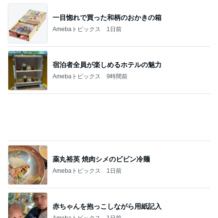
一目惚れで買った和柄のおかきの箱
Amebaトピックス
1日前
宿泊者全員が楽しめるホテルの魅力
Amebaトピックス
9時間前
薬丸裕英 焼肉シメのビビン冷麺
Amebaトピックス
1日前
赤ちゃんを抱っこしながら用紙記入
Amebaトピックス
1日前