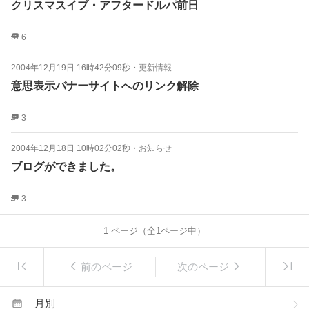
クリスマスイブ・アフタードルパ前日
6
2004年12月19日 16時42分09秒
・
更新情報
意思表示バナーサイトへのリンク解除
3
2004年12月18日 10時02分02秒
・
お知らせ
ブログができました。
3
1
ページ（全
1
ページ中）
前のページ
次のページ
月別