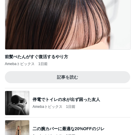
前髪ぺたんがすぐ復活するやり方
Amebaトピックス
1日前
記事を読む
停電でトイレの水が出ず困った友人
Amebaトピックス
1日前
二の腕カバーに最適な20%OFFのジレ