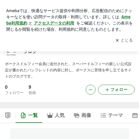
スーパードルフィー公式設定に関するまとめサイトのブログ
アプリをダウンロードして
ブログの更新通知
を受け取りまし
開く
ょう。
スーパードルフィー公式設定に関するまとめサイトの
ブログ
ボークスドルフィー会員に送付された、スーパードルフィーの新しい公式設
定が書かれたパンフレットの内容に対し、ボークスに苦情を申し立てるサイ
トのブログです。
0
9
フォロー
フォロワー
投稿
一覧
人気
画像
テーマ