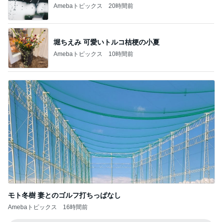
Amebaトピックス
20時間前
堀ちえみ 可愛いトルコ桔梗の小夏
Amebaトピックス
10時間前
モト冬樹 妻とのゴルフ打ちっぱなし
Amebaトピックス
16時間前