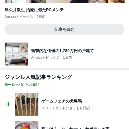
津久井教生 治療に似たPCメンテ
Amebaトピックス
2日前
記事を読む
衝撃的な価値の1,780万円の戸建て
Amebaトピックス
1日前
ジャンル人気記事ランキング
ヨーロッパからお届け
ゲームフェアの犬鳥馬
1
スコットランドひきこもり日記
晩ごはん～✨ わーい、サボテンの実