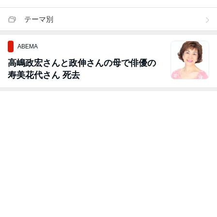
テーマ別
ABEMA
高嶋政宏さんと政伸さんの母で俳優の
寿美花代さん 死去