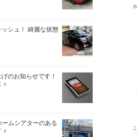
カ
ッシュ！ 綺麗な状態
上げのお知らせです！
 ♪
 ホームシアターのある
こ
 ♪