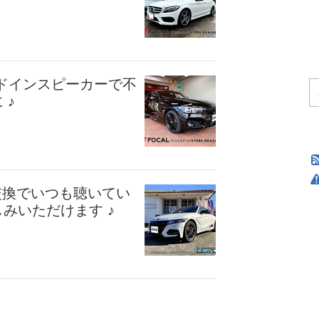
トレードインスピーカーで不
 ♪
ー交換でいつも聴いてい
みいただけます ♪