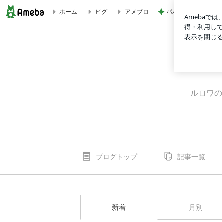
パパが瞬食した赤魚
ホーム
ピグ
アメブロ
ブログ記事一覧｜ルロワのブログ
ルロワの
ブログトップ
記事一覧
新着
月別