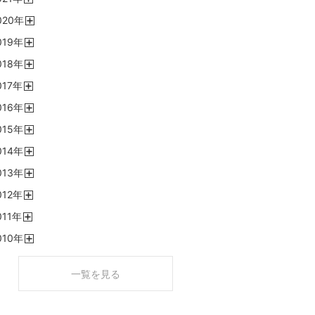
開
020
年
く
開
019
年
く
開
018
年
く
開
017
年
く
開
016
年
く
開
015
年
く
開
014
年
く
開
013
年
く
開
012
年
く
開
011
年
く
開
010
年
く
開
く
一覧を見る