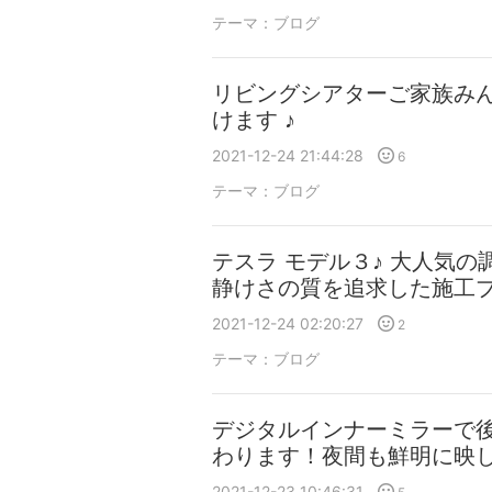
テーマ：
ブログ
リビングシアターご家族み
けます ♪
2021-12-24 21:44:28
6
テーマ：
ブログ
テスラ モデル３♪ 大人気の
静けさの質を追求した施工プ
2021-12-24 02:20:27
2
テーマ：
ブログ
デジタルインナーミラーで
わります！夜間も鮮明に映
2021-12-23 10:46:31