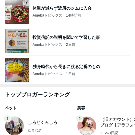
体重が減らず近所のジムに入会
Amebaトピックス
14時間前
投資信託の説明を聞いて学習した事
Amebaトピックス
2日前
独身時代から長きに渡る定番のもの
Amebaトピックス
1日前
トップブロガーランキング
ペット
美容
1
1
（旧アカウント）
しろとくろしろ
ブログ【アラフォ
たまねぎ
社売却セカンドラ
エマの日記