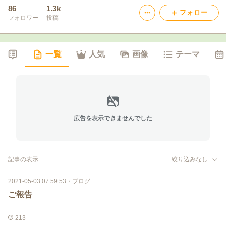
86
1.3k
フォロー
フォロワー
投稿
一覧
人気
画像
テーマ
広告を表示できませんでした
記事の表示
絞り込みなし
2021-05-03 07:59:53
・
ブログ
ご報告
213