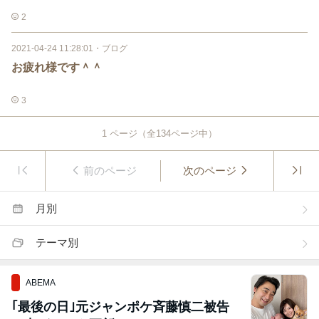
2
2021-04-24 11:28:01
・
ブログ
お疲れ様です＾＾
3
1
ページ（全
134
ページ中）
前のページ
次のページ
月別
テーマ別
ABEMA
｢最後の日｣元ジャンポケ斉藤慎二被告