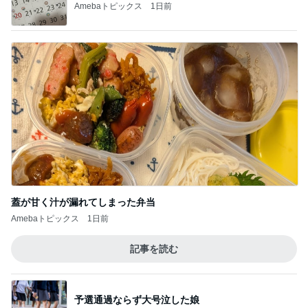
Amebaトピックス
1日前
蓋が甘く汁が漏れてしまった弁当
Amebaトピックス
1日前
記事を読む
予選通過ならず大号泣した娘