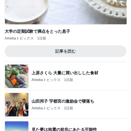
大学の定期試験で満点をとった息子
Amebaトピックス
1日前
記事を読む
上原さくら 大量に買い出しした食材
Amebaトピックス
1日前
山田邦子 宇都宮の激励会で寝落ち
Amebaトピックス
2日前
見た夢は地震の前兆にあたる可能性