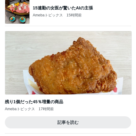
15連勤の女医が驚いたAIの主張
Amebaトピックス
15時間前
残り1個だった45％増量の商品
Amebaトピックス
17時間前
記事を読む