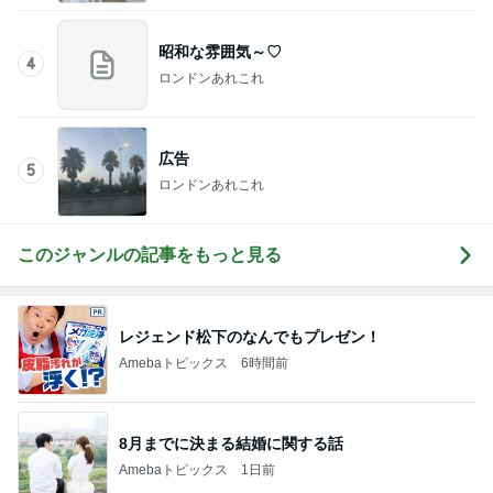
昭和な雰囲気～♡
4
ロンドンあれこれ
広告
5
ロンドンあれこれ
このジャンルの記事をもっと見る
レジェンド松下のなんでもプレゼン！
Amebaトピックス
6時間前
8月までに決まる結婚に関する話
Amebaトピックス
1日前