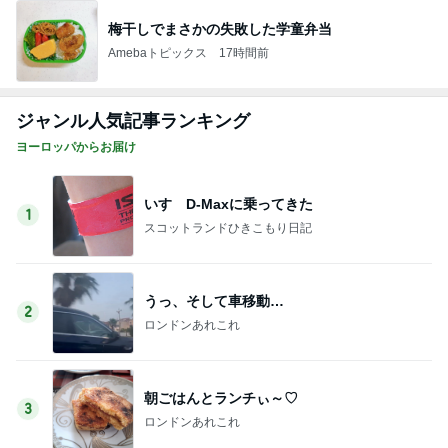
梅干しでまさかの失敗した学童弁当
Amebaトピックス
17時間前
ジャンル人気記事ランキング
ヨーロッパからお届け
いすゞD-Maxに乗ってきた
1
スコットランドひきこもり日記
うっ、そして車移動…
2
ロンドンあれこれ
朝ごはんとランチぃ～♡
3
ロンドンあれこれ