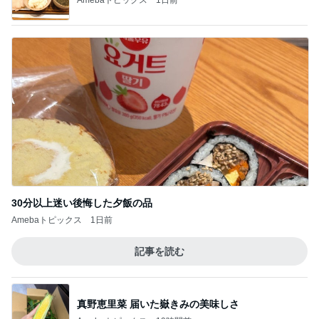
30分以上迷い後悔した夕飯の品
Amebaトピックス
1日前
記事を読む
真野恵里菜 届いた嶽きみの美味しさ