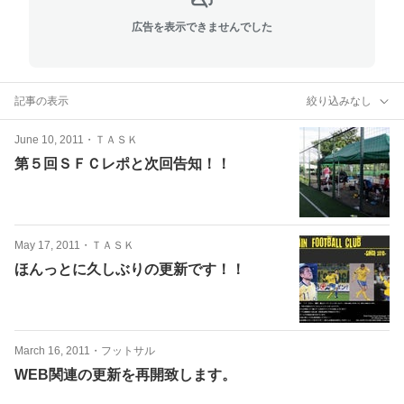
広告を表示できませんでした
記事の表示
絞り込みなし
June 10, 2011
・
ＴＡＳＫ
第５回ＳＦＣレポと次回告知！！
May 17, 2011
・
ＴＡＳＫ
ほんっとに久しぶりの更新です！！
March 16, 2011
・
フットサル
WEB関連の更新を再開致します。