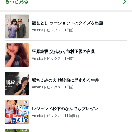
もっと見る
龍玄とし ツーショットのクイズを出題
Amebaトピックス
1日前
平原綾香 父代わり市村正親の言葉
Amebaトピックス
1日前
堀ちえみの夫 検診前に歴史ある牛丼
Amebaトピックス
1日前
レジェンド松下のなんでもプレゼン！
Amebaトピックス
11時間前