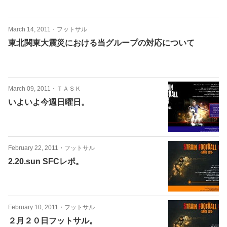
March 14, 2011
・
フットサル
東北関東大震災における当グループの対応について
March 09, 2011
・
ＴＡＳＫ
いよいよ今週日曜日。
February 22, 2011
・
フットサル
2.20.sun SFCレポ。
February 10, 2011
・
フットサル
２月２０日フットサル。