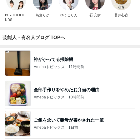
BEYOOOOO
島倉りか
ゆうこりん
石 安伊
蒼井心音
NDS
芸能人・有名人ブログ TOPへ
神がかってる掃除機
Amebaトピックス
11時間前
全部手作りをやめたお弁当の理由
Amebaトピックス
10時間前
ご飯を炊いて義母が書かされた一筆
Amebaトピックス
1日前