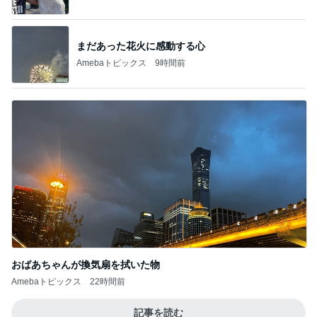
おばあちゃんが換気扇を拭いた物
Amebaトピックス
22時間前
記事を読む
だいた 似合う気がする息子のTシャツ
Amebaトピックス
1日前