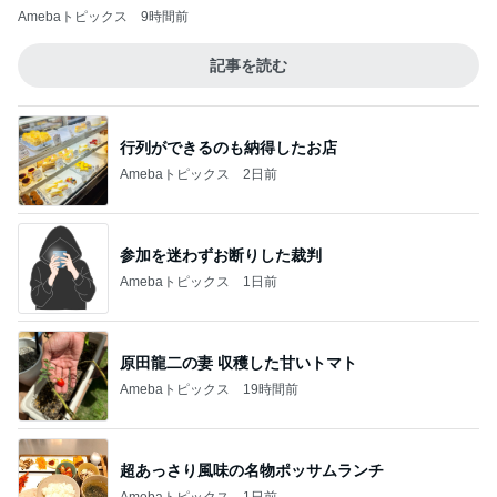
Amebaトピックス
9時間前
記事を読む
行列ができるのも納得したお店
Amebaトピックス
2日前
参加を迷わずお断りした裁判
Amebaトピックス
1日前
原田龍二の妻 収穫した甘いトマト
Amebaトピックス
19時間前
超あっさり風味の名物ポッサムランチ
Amebaトピックス
1日前