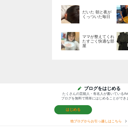
だいた 朝と夜が
くっついた毎日
ママが整えてくれ
たすごく快適な部
屋
ブログをはじめる
たくさんの芸能人・有名人が書いているAm
ブログを無料で簡単にはじめることができ
はじめる
他ブログからお引っ越しはこちら