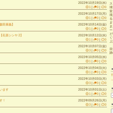
2022年10月19日(水)
ス
1
|
0
|
0
球
室
2022年10月17日(月)
境
1
|
0
|
0
る
ま
森田展義】
2022年10月14日(金)
ま
1
|
0
|
0
ー
ど
【石原シンヤ 2】
2022年10月12日(水)
く
1
|
0
|
0
上
2022年10月07日(金)
目
3
|
0
|
0
跡
2022年10月05日(水)
1
|
0
|
0
2022年10月04日(火)
1
|
0
|
0
T
2022年10月03日(月)
3
|
0
|
0
います
2022年10月01日(土)
1
|
0
|
0
す！
2022年09月26日(月)
3
|
0
|
0