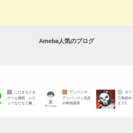
Ameba人気のブログ
こだまもとる
アンパンマン先生の映画講座
カミ
2
3
4
ゲーム感想、レビ
アンパンマン先生
三角絞め
ューなどなど趣味
の映画講座
えて2
に関するまとめ