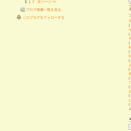
1
|
2
次ページ
>>
ブログ画像一覧を見る
このブログをフォローする
(
(
(
(
K
(
(
(
(
(
(
ん