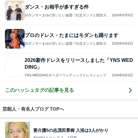
ダンス・お相手が多すぎる件
10ダンサーまゆの言いたい放題♡社交ダンスと競技ダン
2026年8月6日
ス
プロのドレス・たまにはモダンも踊ります
10ダンサーまゆの言いたい放題♡社交ダンスと競技ダン
2026年8月6日
ス
2026新作ドレスをリリースしました「YNS WED
DING」
YNS WEDDINGオーダーウェディングドレスショップ
2026年8月6日
このハッシュタグの記事を見る
芸能人・有名人ブログ TOPへ
要介護5の志茂田景樹 入浴は3人がかり
Amebaトピックス
1日前