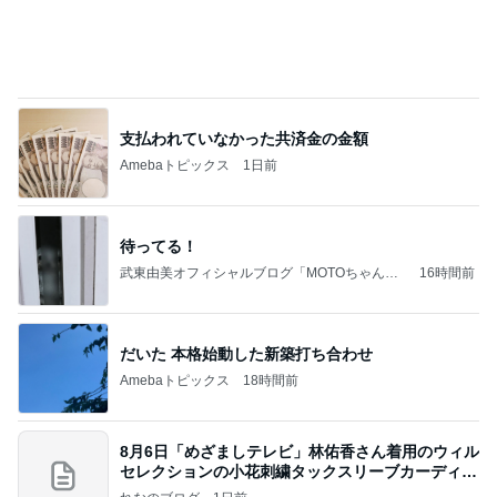
支払われていなかった共済金の金額
Amebaトピックス
1日前
待ってる！
武東由美オフィシャルブログ「MOTOちゃんと
16時間前
のはっぴぃな毎日」Powered by Ameba
だいた 本格始動した新築打ち合わせ
Amebaトピックス
18時間前
8月6日「めざましテレビ」林佑香さん着用のウィル
セレクションの小花刺繍タックスリーブカーディガ
ン