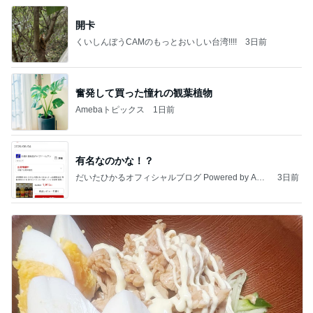
開卡
くいしんぼうCAMのもっとおいしい台湾!!!!
3日前
奮発して買った憧れの観葉植物
Amebaトピックス
1日前
有名なのかな！？
だいたひかるオフィシャルブログ Powered by Ame
3日前
ba