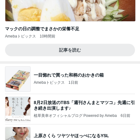
マックの日の調整でまさかの栄養不足
Amebaトピックス
10時間前
記事を読む
一目惚れで買った和柄のおかきの箱
Amebaトピックス
1日前
8月2日放送のTBS「週刊さんまとマツコ」先週に引
き続き出演します♪
植草美幸オフィシャルブログ Powered by Ameba
6日前
上原さくら ツヤツヤほっぺになるYSL