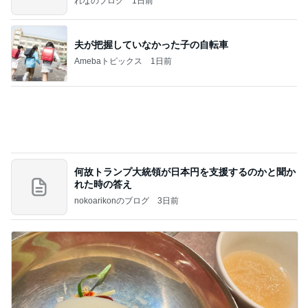
れなのブログ
1日前
夫が把握していなかった子の自転車
Amebaトピックス
1日前
何故トランプ大統領が日本円を支援するのかと聞か
れた時の答え
nokoarikonのブログ
3日前