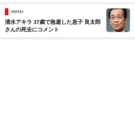
ABEMA
清水アキラ 37歳で急逝した息子 良太郎
さんの死去にコメント