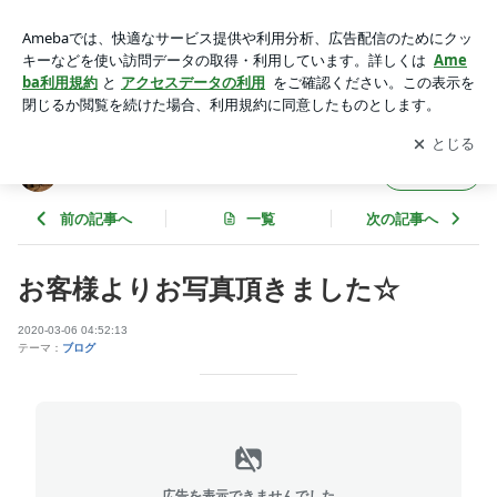
お客様よりお写真頂きました☆ | レンタルドレスステラの日常
☆町田☆
アプリをダウンロードして
ブログの更新通知
を受け取りまし
開く
ょう。
レンタルドレスステラの日常☆町田☆
フォロー
前の記事へ
一覧
次の記事へ
お客様よりお写真頂きました☆
2020-03-06 04:52:13
テーマ：
ブログ
広告を表示できませんでした