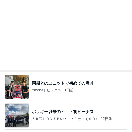
同期とのユニットで初めての漫才
Amebaトピックス
1日前
ポッキー以来の・・・初ビーナス♪
ＳＲ♡ＬＯＶＥＲの・・・キックでＧＯ♪
12日前