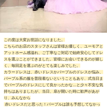
この度は大変お世話になりました。
こちらのお店のスタッフさんは皆様お優しく、ユーモアと
アットホーム感溢れ、ご丁寧なご対応で始終安心してドレ
スを選ぶことができました。皆様にお会いできるのが嬉し
く、毎回足を運ぶのがとても楽しみでした。
カラードレスは、赤いドレスかパープルのドレスか悩み、
パープル系の服を普段着ないということもあり、式当日ま
でパープルのドレスにして良かったかな…と少々不安な気
持ちはありましたが、当日、扉が開いた時に歓声があが
り、みんなから
赤いドレスだと思った！パープルは誰も予想してなかっ