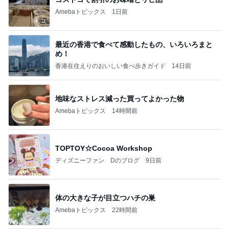
Amebaトピックス
1日前
最近の香港で食べて感動したもの、いろいろまと
め！
香港在住えりのおいしい食べ歩きガイド
14日前
地味なストレス減った買ってよかった物
Amebaトピックス
14時間前
TOPTOY☆Cocoa Workshop
ディズニーファン Dのブログ
9日前
体の大きな子が目立つハチの巣
Amebaトピックス
22時間前