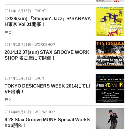
2014年12月15日
・
EVENT
12/28(sun) 『Steppin' Jazz』＠SARAVA
H東京 Vol.01開催！
2
2014年12月01日
・
WORKSHOP
2014.12.07(sun) STAX GROOVE WORK
SHOP 名古屋にて開催！
2014年11月01日
・
EVENT
TOKYO DESIGNERS WEEK 2014にてLI
VE出演！
2
2014年09月18日
・
WORKSHOP
9.28 Stax Groove MUNE Special WorkS
hop開催！