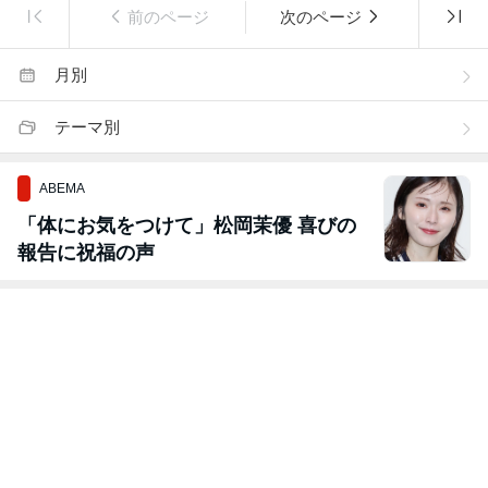
前のページ
次のページ
月別
テーマ別
ABEMA
「体にお気をつけて」松岡茉優 喜びの
報告に祝福の声