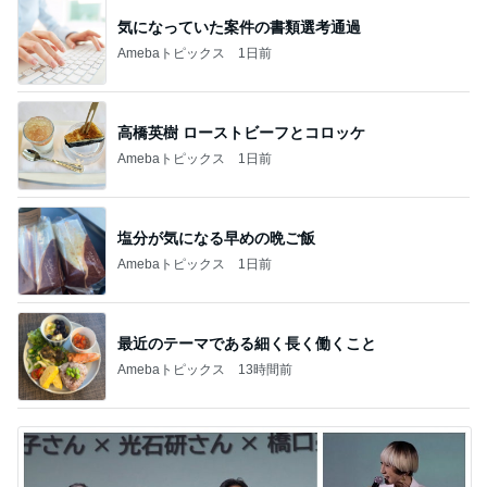
気になっていた案件の書類選考通過
Amebaトピックス
1日前
高橋英樹 ローストビーフとコロッケ
Amebaトピックス
1日前
塩分が気になる早めの晩ご飯
Amebaトピックス
1日前
最近のテーマである細く長く働くこと
Amebaトピックス
13時間前