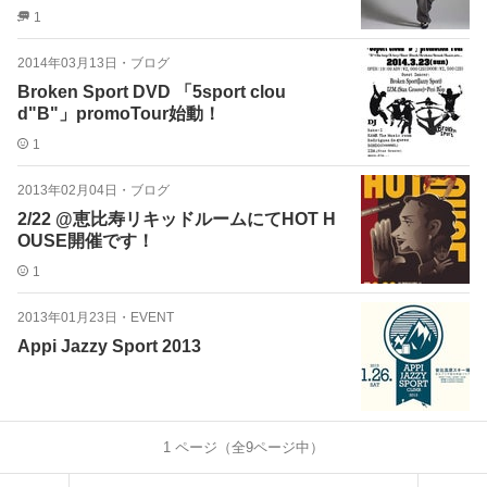
1
2014年03月13日
・
ブログ
Broken Sport DVD 「5sport clou
d"B"」promoTour始動！
1
2013年02月04日
・
ブログ
2/22 @恵比寿リキッドルームにてHOT H
OUSE開催です！
1
2013年01月23日
・
EVENT
Appi Jazzy Sport 2013
1
ページ（全
9
ページ中）