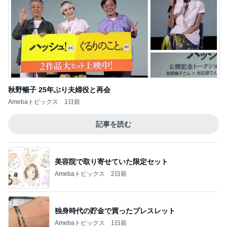
秋野暢子 25年ぶり夫婦役と再会
Amebaトピックス
1日前
記事を読む
美容院で取り寄せていた限定セット
Amebaトピックス
2日前
独身時代の貯金で買ったブレスレット
Amebaトピックス
1日前