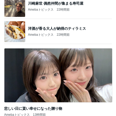
川崎麻世 偶然仲間が集まる寿司屋
Amebaトピックス
22時間前
洋酒が香る大人が納得のティラミス
Amebaトピックス
22時間前
悲しい日に貰い幸せになった贈り物
Amebaトピックス
13時間前