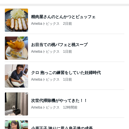
精肉屋さんのとんかつとビュッフェ
Amebaトピックス
2日前
お目当ての桃パフェと桃スープ
Amebaトピックス
1日前
クロ 抱っこの練習をしていた妊婦時代
Amebaトピックス
1日前
次世代掃除機がやってきた！！
Amebaトピックス
12時間前
小原正子 誇りに思う息子達の成長