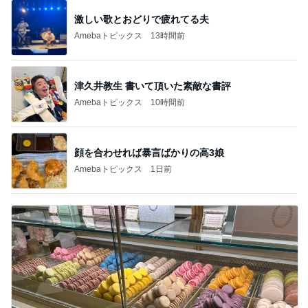
激しい歌とおどりで疲れてる夫
Amebaトピックス
13時間前
津久井教生 書いて頂いた素敵な書評
Amebaトピックス
10時間前
顔を合わせれば暴言ばかりの高3娘
Amebaトピックス
1日前