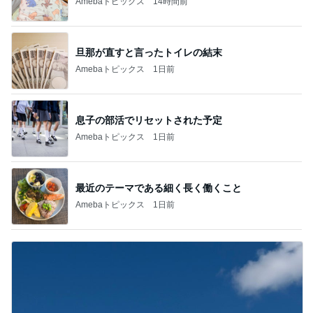
Amebaトピックス
14時間前
旦那が直すと言ったトイレの結末
Amebaトピックス
1日前
息子の部活でリセットされた予定
Amebaトピックス
1日前
最近のテーマである細く長く働くこと
Amebaトピックス
1日前