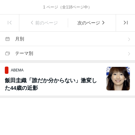
1
ページ（全
118
ページ中）
前のページ
次のページ
月別
テーマ別
ABEMA
飯田圭織「誰だか分からない」激変し
た44歳の近影