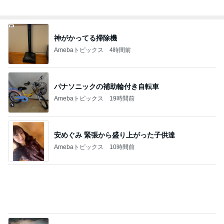
田中健 社会の役に立つ娘の仕事
Amebaトピックス
2日前
エルメスの皿に盛り付け大失敗
Amebaトピックス
19時間前
気になっていた無料で入れる休憩所
Amebaトピックス
1日前