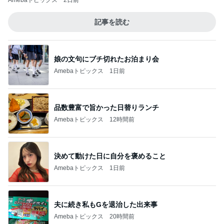
Amebaトピックス
2日前
記事を読む
娘の文句にブチ切れたお泊まり会
Amebaトピックス
1日前
品数豊富で旨かった日替りランチ
Amebaトピックス
12時間前
決めて動けた日に自分を褒めること
Amebaトピックス
1日前
夫に続き私もGを退治した出来事
Amebaトピックス
20時間前