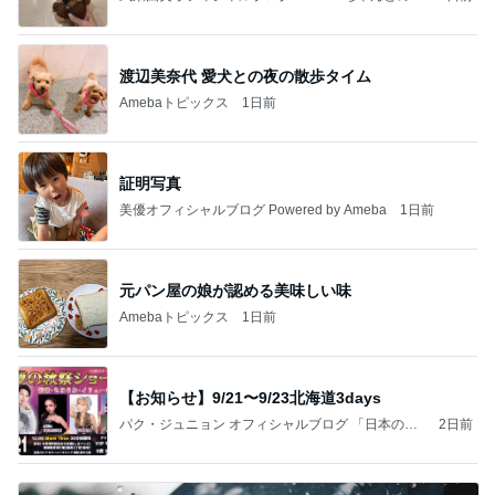
っぴぃな毎日」Powered by Ameba
渡辺美奈代 愛犬との夜の散歩タイム
Amebaトピックス
1日前
証明写真
美優オフィシャルブログ Powered by Ameba
1日前
元パン屋の娘が認める美味しい味
Amebaトピックス
1日前
【お知らせ】9/21〜9/23北海道3days
パク・ジュニョン オフィシャルブログ 「日本の
2日前
心」 powered by Ameba