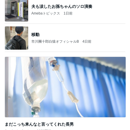
夫も涙したお孫ちゃんのソロ演奏
Amebaトピックス
1日前
移動
市川團十郎白猿オフィシャルB
4日前
まだこっち来んなと言ってくれた長男