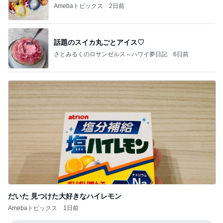
Amebaトピックス
2日前
話題のスイカ丸ごとアイス♡
さとみるくのロサンゼルス⇔ハワイ夢日記
6日前
だいた 見つけた大好きなハイレモン
Amebaトピックス
1日前