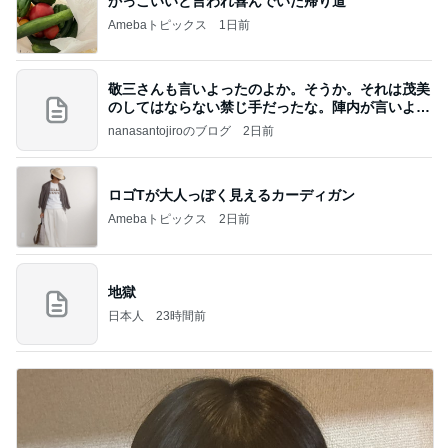
かっこいいと言われ喜んでいた帰り道
Amebaトピックス
1日前
敬三さんも言いよったのよか。そうか。それは茂美
のしてはならない禁じ手だったな。陣内が言いよる
のよ
nanasantojiroのブログ
2日前
ロゴTが大人っぽく見えるカーディガン
Amebaトピックス
2日前
地獄
日本人
23時間前