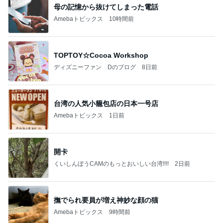
母の記憶から抜けてしまった電話
Amebaトピックス
10時間前
TOPTOY☆Cocoa Workshop
ディズニーファン Dのブログ
8日前
台湾の人気小籠包店の日本一号店
Amebaトピックス
1日前
開卡
くいしんぼうCAMのもっとおいしい台湾!!!!
2日前
撫でられ要員が増え神妙な顔の猫
Amebaトピックス
9時間前