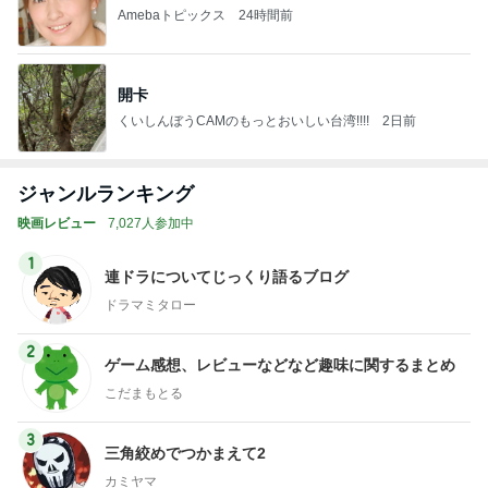
Amebaトピックス
24時間前
開卡
くいしんぼうCAMのもっとおいしい台湾!!!!
2日前
ジャンルランキング
映画レビュー
7,027人参加中
1
連ドラについてじっくり語るブログ
ドラマミタロー
2
ゲーム感想、レビューなどなど趣味に関するまとめ
こだまもとる
3
三角絞めでつかまえて2
カミヤマ