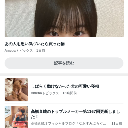
あの人を思い気づいたら買った物
Amebaトピックス
1日前
記事を読む
しばらく動けなかった犬の可愛い寝相
Amebaトピックス
16時間前
高橋直純のトラブルメーカー第1167回更新しまし
た！
高橋直純オフィシャルブログ「なおずみぶろぐ」
11日前
Powered by Ameba