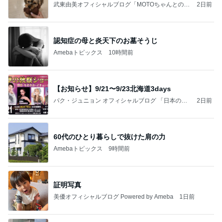
武東由美オフィシャルブログ「MOTOちゃんとのは
2日前
っぴぃな毎日」Powered by Ameba
認知症の母と炎天下のお墓そうじ
Amebaトピックス
10時間前
【お知らせ】9/21〜9/23北海道3days
パク・ジュニョン オフィシャルブログ 「日本の
2日前
心」 powered by Ameba
60代のひとり暮らしで抜けた肩の力
Amebaトピックス
9時間前
証明写真
美優オフィシャルブログ Powered by Ameba
1日前