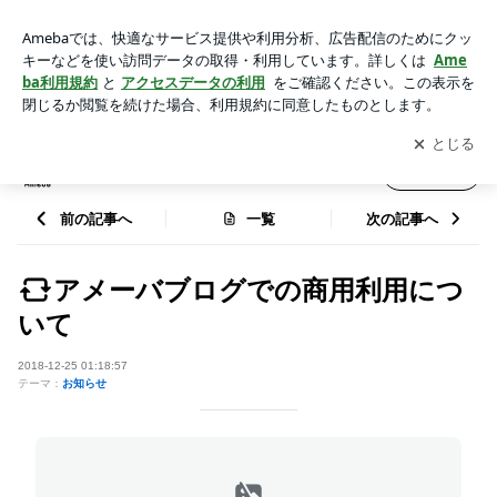
アメーバブログでの商用利用について | Amebaスマホ スタッ
フブログ
アプリをダウンロードして
ブログの更新通知
を受け取りまし
開く
ょう。
Amebaスマホ スタッフブログ
フォロー
前の記事へ
一覧
次の記事へ
アメーバブログでの商用利用につ
いて
2018-12-25 01:18:57
テーマ：
お知らせ