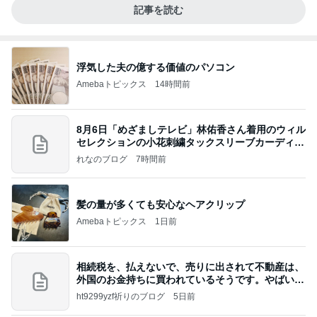
記事を読む
浮気した夫の億する価値のパソコン
Amebaトピックス
14時間前
8月6日「めざましテレビ」林佑香さん着用のウィル
セレクションの小花刺繍タックスリーブカーディガ
ン
れなのブログ
7時間前
髪の量が多くても安心なヘアクリップ
Amebaトピックス
1日前
相続税を、払えないで、売りに出されて不動産は、
外国のお金持ちに買われているそうです。やばいで
すよ
ht9299yzf祈りのブログ
5日前