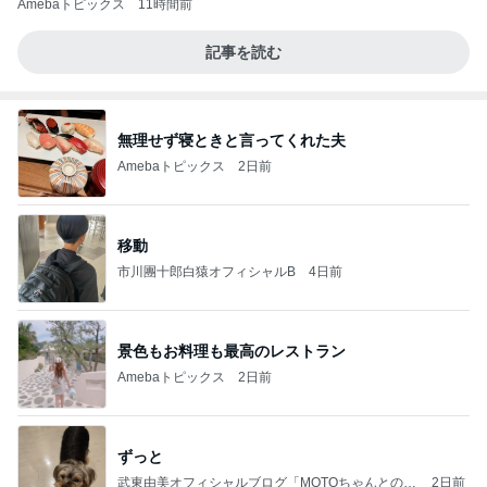
Amebaトピックス
11時間前
記事を読む
無理せず寝ときと言ってくれた夫
Amebaトピックス
2日前
移動
市川團十郎白猿オフィシャルB
4日前
景色もお料理も最高のレストラン
Amebaトピックス
2日前
ずっと
武東由美オフィシャルブログ「MOTOちゃんとのは
2日前