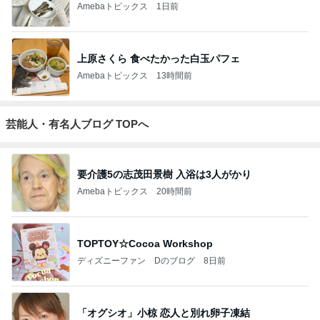
Amebaトピックス
1日前
上原さくら 食べたかった白玉パフェ
Amebaトピックス
13時間前
芸能人・有名人ブログ TOPへ
要介護5の志茂田景樹 入浴は3人がかり
Amebaトピックス
20時間前
TOPTOY☆Cocoa Workshop
ディズニーファン Dのブログ
8日前
「オグシオ」小椋 恋人と別れ卵子凍結