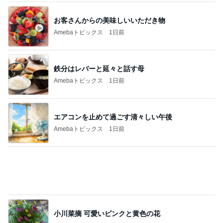
関西最強の源泉掛け流しのにごり湯
Amebaトピックス
1日前
記事を読む
娘が不満そうだったクレーンゲーム
Amebaトピックス
22時間前
神がかってる掃除機
Amebaトピックス
7時間前
びっくりした炭酸を勝手に入れる人
Amebaトピックス
1日前