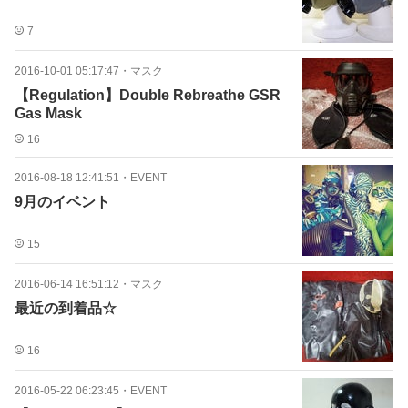
7
2016-10-01 05:17:47
・
マスク
【Regulation】Double Rebreathe GSR
Gas Mask
16
2016-08-18 12:41:51
・
EVENT
9月のイベント
15
2016-06-14 16:51:12
・
マスク
最近の到着品☆
16
2016-05-22 06:23:45
・
EVENT