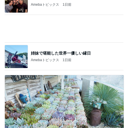
Amebaトピックス
1日前
多肉の水やりで禁物なタイミング
Amebaトピックス
1日前
記事を読む
旦那が原因を指摘した窓の汚れ