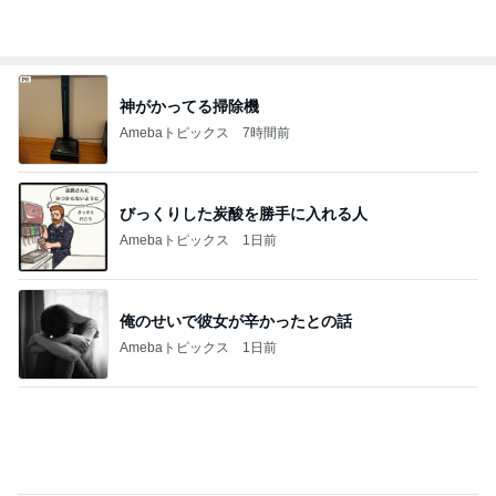
Amebaトピックス
2日前
特盛W丼を頼んだら出てきた愛情盛り
Amebaトピックス
1日前
團十郎 看病を終え向かった場所
Amebaトピックス
1日前