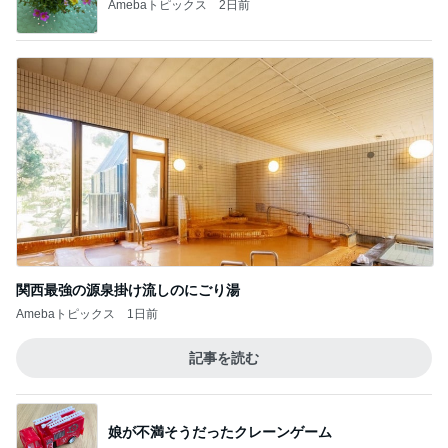
俺のせいで彼女が辛かったとの話
Amebaトピックス
1日前
今秋に再開する嬉しいニュース
Amebaトピックス
1日前
フォローしてくれる有難いパート仲間
Amebaトピックス
1日前