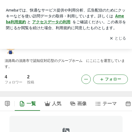
グループホーム にこにこのブログ
アプリをダウンロードして
ブログの更新通知
を受け取りまし
開く
ょう。
グループホーム にこにこのブログ
淡路島の淡路市で認知症対応型のグループホーム にこにこを運営していま
す。
4
2
フォロー
フォロワー
投稿
一覧
人気
画像
テーマ