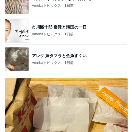
Amebaトピックス
1日前
市川團十郎 爆睡と帰国の一日
Amebaトピックス
1日前
アレク 妹タマラと金魚すくい
Amebaトピックス
1日前