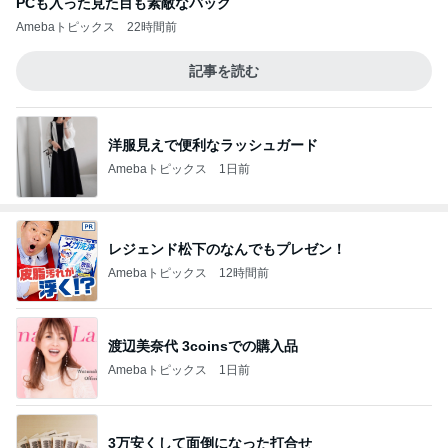
PCも入った見た目も素敵なバッグ
Amebaトピックス
22時間前
記事を読む
洋服見えで便利なラッシュガード
Amebaトピックス
1日前
レジェンド松下のなんでもプレゼン！
Amebaトピックス
12時間前
渡辺美奈代 3coinsでの購入品
Amebaトピックス
1日前
3万安くして面倒になった打合せ