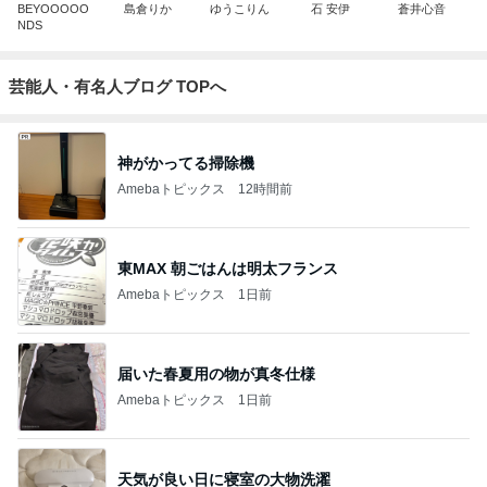
BEYOOOOO
島倉りか
ゆうこりん
石 安伊
蒼井心音
NDS
芸能人・有名人ブログ TOPへ
神がかってる掃除機
Amebaトピックス
12時間前
東MAX 朝ごはんは明太フランス
Amebaトピックス
1日前
届いた春夏用の物が真冬仕様
Amebaトピックス
1日前
天気が良い日に寝室の大物洗濯