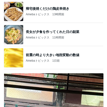
帰宅後焼くだけの鶏皮串焼き
Amebaトピックス
13時間前
長女が夕食を作ってくれた日の副菜
Amebaトピックス
11時間前
前震の時より大きい地殻変動の数値
Amebaトピックス
1日前