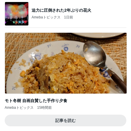
迫力に圧倒された2年ぶりの花火
Amebaトピックス
1日前
モト冬樹 自画自賛した手作り夕食
Amebaトピックス
15時間前
記事を読む