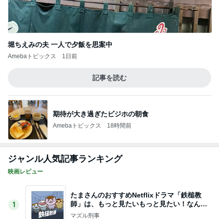
堀ちえみの夫 一人で夕飯を思案中
Amebaトピックス
1日前
記事を読む
期待が大き過ぎたビジホの朝食
Amebaトピックス
18時間前
ジャンル人気記事ランキング
映画レビュー
たまさんのおすすめNetflixドラマ「鉄槌教
師」は、もっと見たいもっと見たい！なんで1
1
0話完？
マズル刑事