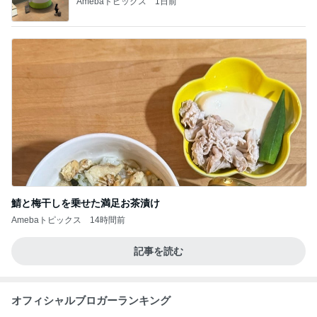
Amebaトピックス
1日前
鯖と梅干しを乗せた満足お茶漬け
Amebaトピックス
14時間前
記事を読む
オフィシャルブロガーランキング