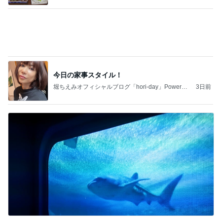
今日の家事スタイル！
堀ちえみオフィシャルブログ「hori-day」Powered
3日前
by Ameba