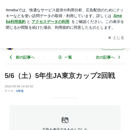
5/6（土）5年生JA東京カップ2回戦 | サウスユーベFC
アプリをダウンロードして
ブログの更新通知
を受け取りまし
開く
ょう。
サウスユーベFC
フォロー
前の記事へ
一覧
次の記事へ
5/6（土）5年生JA東京カップ2回戦
2022-05-08 14:34:52
テーマ：
5年生
広告を表示できませんでした