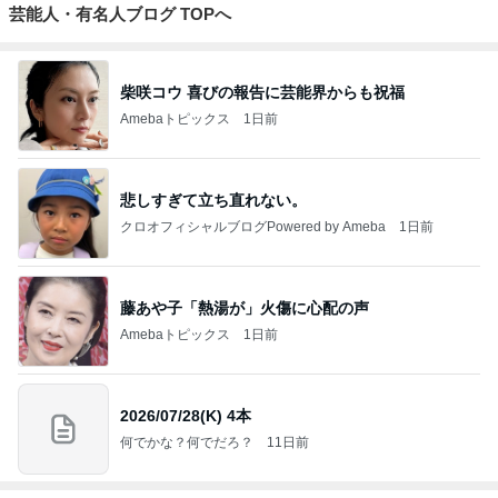
芸能人・有名人ブログ TOPへ
柴咲コウ 喜びの報告に芸能界からも祝福
Amebaトピックス
1日前
悲しすぎて立ち直れない。
クロオフィシャルブログPowered by Ameba
1日前
藤あや子「熱湯が」火傷に心配の声
Amebaトピックス
1日前
2026/07/28(K) 4本
何でかな？何でだろ？
11日前