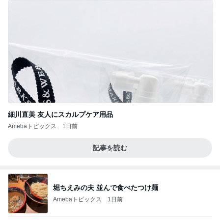
細川直美 友人にスカルプケア用品
Amebaトピックス
1日前
記事を読む
堀ちえみの夫 並んで食べたつけ麺
Amebaトピックス
1日前