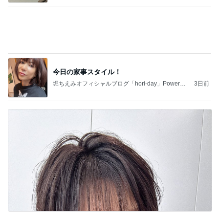
明日が楽しみ過ぎて切った私の髪
Amebaトピックス
1日前
記事を読む