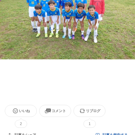
いいね
コメント
リブログ
2
1
記事を報告する