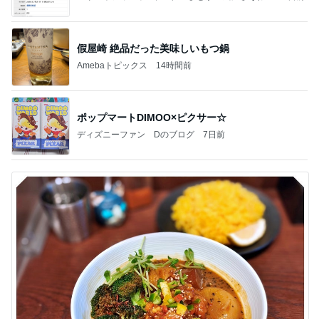
て」Powered by Ameba
假屋崎 絶品だった美味しいもつ鍋
Amebaトピックス
14時間前
ポップマートDIMOO×ピクサー☆
ディズニーファン Dのブログ
7日前