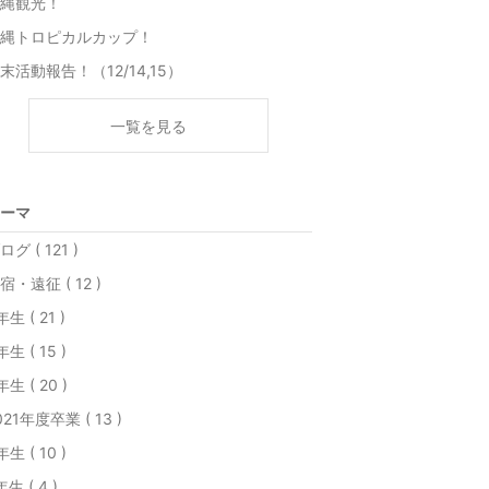
縄観光！
縄トロピカルカップ！
末活動報告！（12/14,15）
一覧を見る
ーマ
ログ ( 121 )
宿・遠征 ( 12 )
年生 ( 21 )
年生 ( 15 )
年生 ( 20 )
021年度卒業 ( 13 )
年生 ( 10 )
年生 ( 4 )