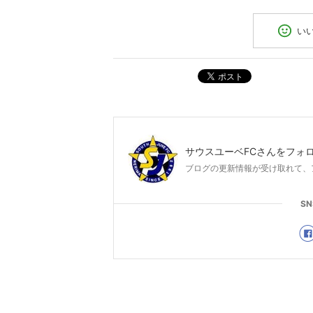
い
ポスト
サウスユーベFC
さんをフォ
ブログの更新情報が受け取れて、
S