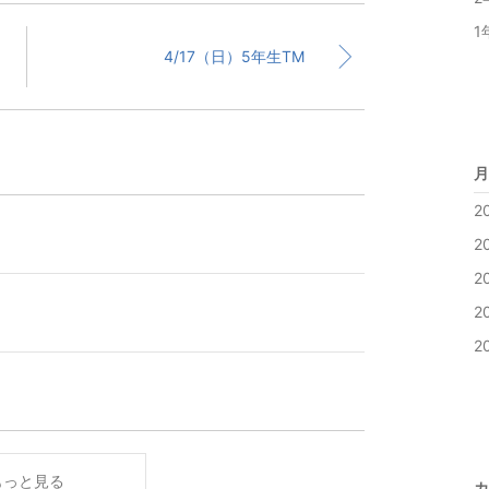
1
4/17（日）5年生TM
月
2
2
2
2
2
もっと見る
カ