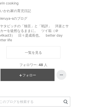
rin cooking
いかわ家の育児日記
aleruya-sのブログ
ヤタビッチの「独言」と「戦評」 洋楽とサ
カーを徒然なるままに。 ツイ垢（＠
o4kad3） 日々是成長也。 better day
tter life
一覧を見る
フォロワー:
48
人
フォロー