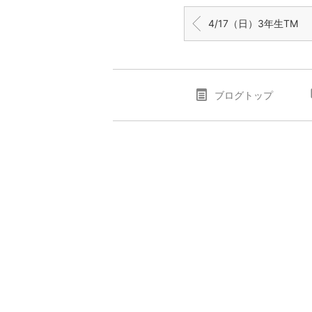
4/17（日）3年生TM
ブログトップ