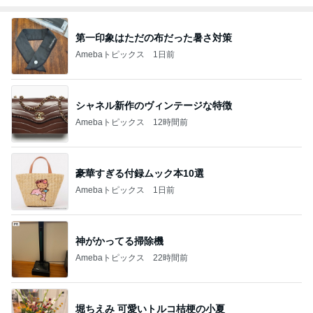
第一印象はただの布だった暑さ対策
Amebaトピックス
1日前
シャネル新作のヴィンテージな特徴
Amebaトピックス
12時間前
豪華すぎる付録ムック本10選
Amebaトピックス
1日前
神がかってる掃除機
Amebaトピックス
22時間前
堀ちえみ 可愛いトルコ桔梗の小夏