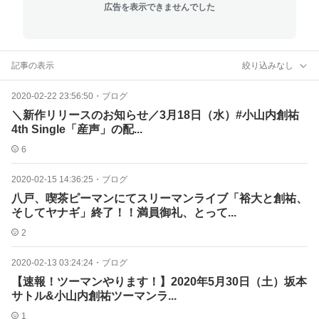
広告を表示できませんでした
記事の表示
絞り込みなし
2020-02-22 23:56:50
・
ブログ
＼新作リリースのお知らせ／3月18日（水）#小山内創祐
4th Single「産声」の配...
6
2020-02-15 14:36:25
・
ブログ
八戸、喫茶ピーマンにてスリーマンライブ「裕大と創祐、
そしてヤナギ」終了！！満員御礼、とって...
2
2020-02-13 03:24:24
・
ブログ
【速報！ツーマンやります！】2020年5月30日（土）坂本
サトル&小山内創祐ツーマンラ...
1