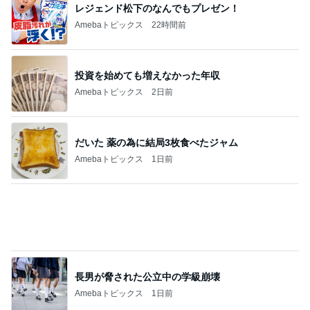
北斗晶 立て続く誕生日に大変な我が家
Amebaトピックス
1日前
半分以上残した四国限定のパスタ
Amebaトピックス
1日前
記事を読む