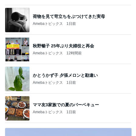
荷物を見て苛立ちをぶつけてきた実母
Amebaトピックス
1日前
秋野暢子 25年ぶり夫婦役と再会
Amebaトピックス
12時間前
かとうかず子 夕張メロンと勘違い
Amebaトピックス
1日前
ママ友3家族での夏のバーベキュー
Amebaトピックス
1日前