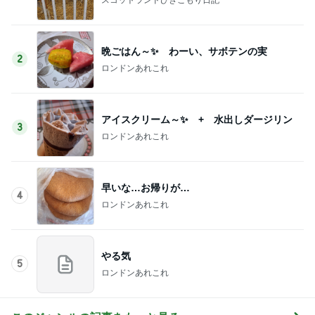
晩ごはん～✨ わーい、サボテンの実
2
ロンドンあれこれ
アイスクリーム～✨ + 水出しダージリン
3
ロンドンあれこれ
早いな…お帰りが…
4
ロンドンあれこれ
やる気
5
ロンドンあれこれ