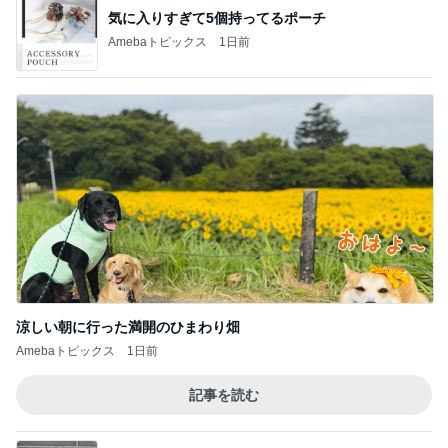
気に入りすぎて5個持ってるポーチ
Amebaトピックス
1日前
涼しい朝に行った満開のひまわり畑
Amebaトピックス
1日前
記事を読む