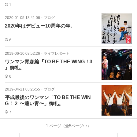
1
2020-01-05 13:41:06
・
ブログ
2020年はデビュー10周年の年。
6
2019-06-10 03:52:26
・
ライブレポート
ワンマン青森編『TO BE THE WING！3
』御礼。
6
2019-04-21 03:26:55
・
ブログ
平成最後のワンマン「TO BE THE WIN
G！２ 〜遠い青〜」御礼。
7
1
ページ（全
5
ページ中）