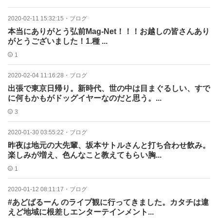
2020-02-11 15:32:15
・
ブログ
本当にありがとう弘前Mag-Net！！！お越しの皆さんあり
がとうございました！1.種 ...
1
2020-02-04 11:16:28
・
ブログ
出張で東京日帰り。新時代、世の中は目まぐるしい、すで
に何もかもがドッグイヤーなのだと思う。...
3
2020-01-30 03:55:22
・
ブログ
昨夜は地元の大先輩、坂本サトルさんと打ち合わせ飲み。
楽しみが増え、色んなこと教えてもらい胸...
1
2020-01-12 08:11:17
・
ブログ
#あどばるーん のライブ観に行ってきました。カタチは違
えど地域に根差しエンターテインメント...