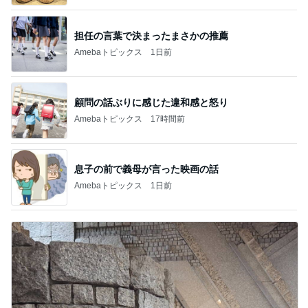
担任の言葉で決まったまさかの推薦
Amebaトピックス
1日前
顧問の話ぶりに感じた違和感と怒り
Amebaトピックス
17時間前
息子の前で義母が言った映画の話
Amebaトピックス
1日前