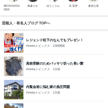
BEYOOOOO
島倉りか
ゆうこりん
石 安伊
蒼井心音
NDS
芸能人・有名人ブログ TOPへ
レジェンド松下のなんでもプレゼン！
Amebaトピックス
22時間前
高校受験のためバッサリ切った長い髪
Amebaトピックス
1日前
内覧会前に悩む家の負圧問題
Amebaトピックス
1日前