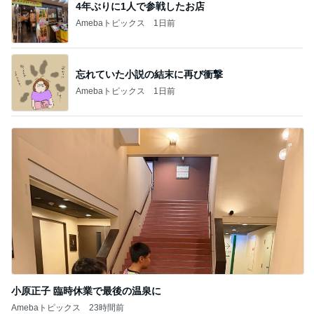
4年ぶりに1人で参戦したお店
Amebaトピックス
1日前
忘れていた小説の結末に再び衝撃
Amebaトピックス
1日前
小原正子 臨時休業で最後の温泉に
Amebaトピックス
23時間前