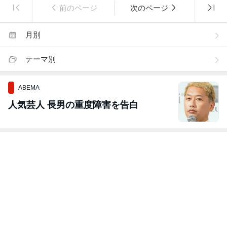
前のページ
次のページ
月別
テーマ別
ABEMA
人気芸人 長男の重度障害を告白