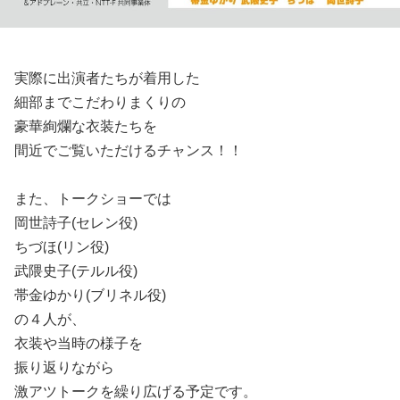
実際に出演者たちが着用した
細部までこだわりまくりの
豪華絢爛な衣装たちを
間近でご覧いただけるチャンス！！
また、トークショーでは
岡世詩子(セレン役)
ちづほ(リン役)
武隈史子(テルル役)
帯金ゆかり(ブリネル役)
の４人が、
衣装や当時の様子を
振り返りながら
激アツトークを繰り広げる予定です。