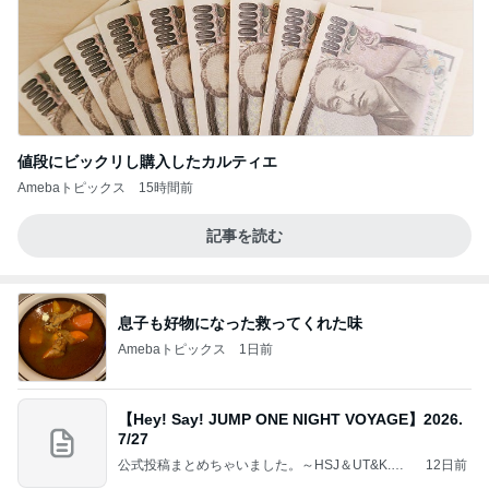
値段にビックリし購入したカルティエ
Amebaトピックス
15時間前
記事を読む
息子も好物になった救ってくれた味
Amebaトピックス
1日前
【Hey! Say! JUMP ONE NIGHT VOYAGE】2026.
7/27
公式投稿まとめちゃいました。～HSJ＆UT&K.O.
12日前
～