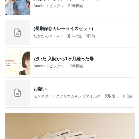
Amebaトピックス
21時間前
(長期保存カレーライスセット)
たかたんのコストコ通への道
8日前
だいた 入院から1ヶ月経った母
Amebaトピックス
12時間前
お願い
モンスターアクアリウム＆レプタイルズ 買取販売
8日前
情報