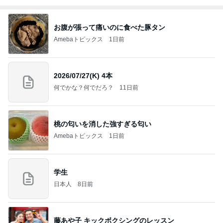
お腹が張って痛いのに食べた豚タン
Amebaトピックス
1日前
2026/07/27(K) 4本
何でかな？何でだろ？
11日前
桃の匂いを消した強すぎる匂い
Amebaトピックス
1日前
学生
日本人
8日前
藤あや子 キックボクシングのレッスン