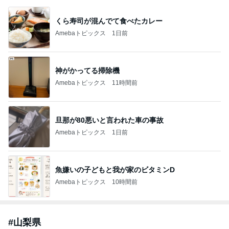
くら寿司が混んでて食べたカレー
Amebaトピックス
1日前
神がかってる掃除機
Amebaトピックス
11時間前
旦那が80悪いと言われた車の事故
Amebaトピックス
1日前
魚嫌いの子どもと我が家のビタミンD
Amebaトピックス
10時間前
#
山梨県