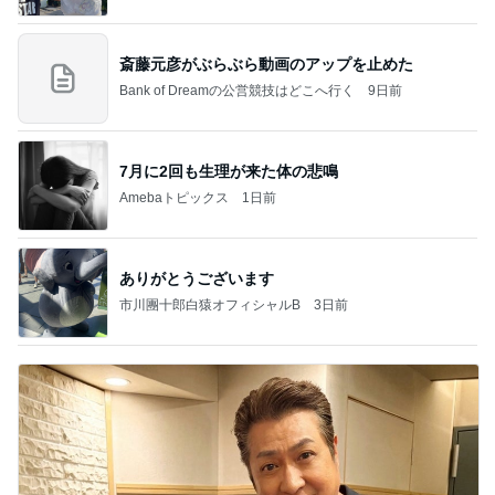
斎藤元彦がぶらぶら動画のアップを止めた
Bank of Dreamの公営競技はどこへ行く
9日前
7月に2回も生理が来た体の悲鳴
Amebaトピックス
1日前
ありがとうございます
市川團十郎白猿オフィシャルB
3日前