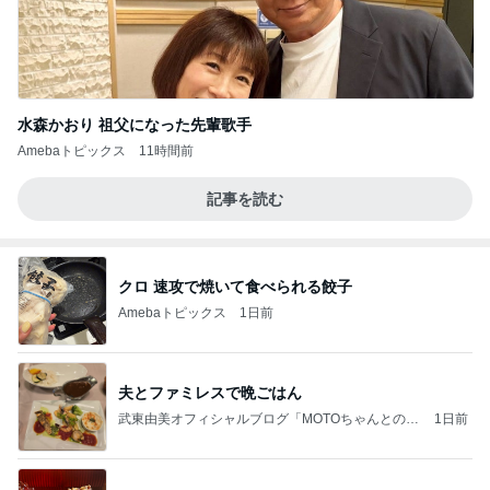
水森かおり 祖父になった先輩歌手
Amebaトピックス
11時間前
記事を読む
クロ 速攻で焼いて食べられる餃子
Amebaトピックス
1日前
夫とファミレスで晩ごはん
武東由美オフィシャルブログ「MOTOちゃんとのは
1日前
っぴぃな毎日」Powered by Ameba