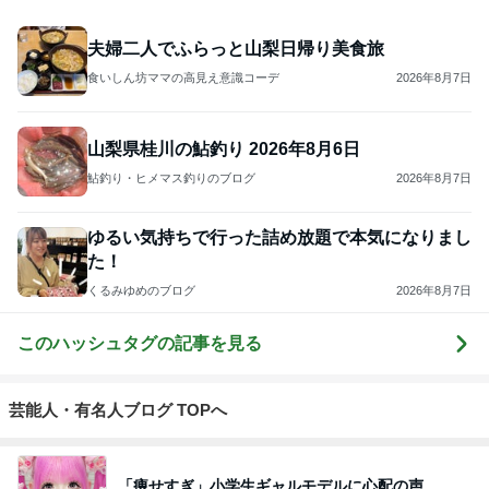
夫婦二人でふらっと山梨日帰り美食旅
食いしん坊ママの高見え意識コーデ
2026年8月7日
山梨県桂川の鮎釣り 2026年8月6日
鮎釣り・ヒメマス釣りのブログ
2026年8月7日
ゆるい気持ちで行った詰め放題で本気になりまし
た！
くるみゆめのブログ
2026年8月7日
このハッシュタグの記事を見る
芸能人・有名人ブログ TOPへ
「痩せすぎ」小学生ギャルモデルに心配の声