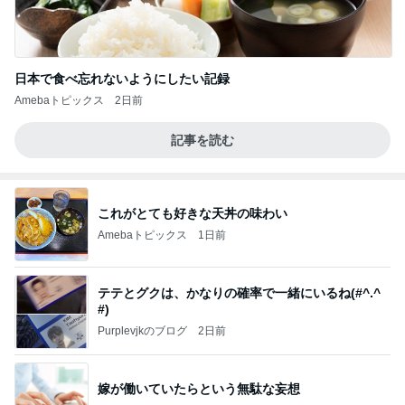
日本で食べ忘れないようにしたい記録
Amebaトピックス
2日前
記事を読む
これがとても好きな天丼の味わい
Amebaトピックス
1日前
テテとグクは、かなりの確率で一緒にいるね(#^.^
#)
Purplevjkのブログ
2日前
嫁が働いていたらという無駄な妄想