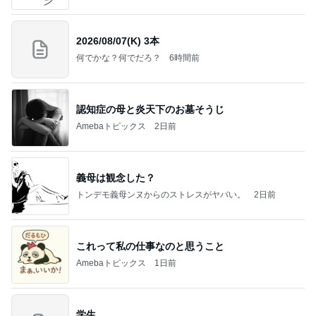
2026/08/07(K) 3本
何でかな？何でだろ？
6時間前
認知症の母と炎天下のお墓そうじ
Amebaトピックス
2日前
義母は観念した？
トンデモ義母ンヌからのストレスがヤバい。
2日前
これって私の仕事なのと思うこと
Amebaトピックス
1日前
学生