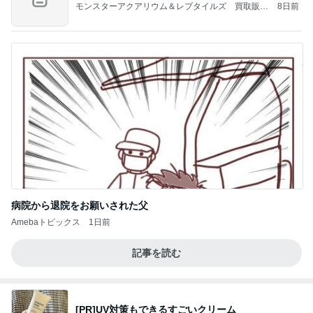
モンスターアクアリウム＆レプタイルズ 買取販売
8日前
情報
病院から退院をお願いされた父
Amebaトピックス
1日前
記事を読む
[PR]UV対策もできるすごいクリーム