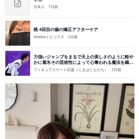
日本人
7日前
桃 4回目の歯の矯正アフターケア
Amebaトピックス
1日前
力強いジャンプをまるで天上の美しさのように軽や
かに着氷その芸術性によって心奪われる魔法を織り
なす
フィギュアスケート応援（くまはともだち）
2日前