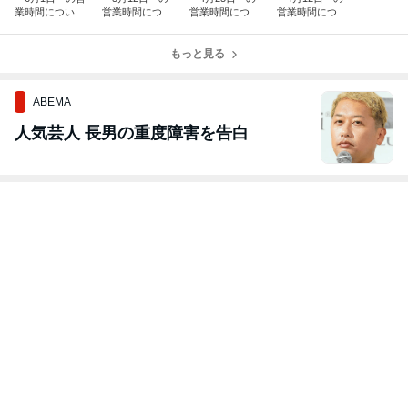
業時間につい
営業時間につい
営業時間につい
営業時間につい
て」
て」
て」
て」
もっと見る
ABEMA
人気芸人 長男の重度障害を告白