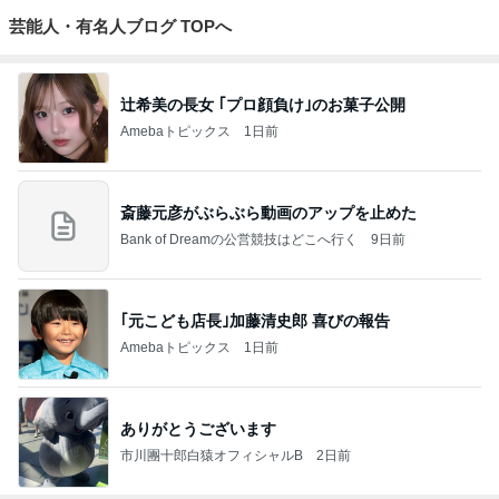
芸能人・有名人ブログ TOPへ
辻希美の長女 ｢プロ顔負け｣のお菓子公開
Amebaトピックス
1日前
斎藤元彦がぶらぶら動画のアップを止めた
Bank of Dreamの公営競技はどこへ行く
9日前
｢元こども店長｣加藤清史郎 喜びの報告
Amebaトピックス
1日前
ありがとうございます
市川團十郎白猿オフィシャルB
2日前