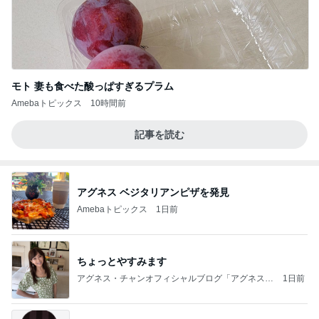
モト 妻も食べた酸っぱすぎるプラム
Amebaトピックス
10時間前
記事を読む
アグネス ベジタリアンピザを発見
Amebaトピックス
1日前
ちょっとやすみます
アグネス・チャンオフィシャルブログ「アグネスち
1日前
ゃんこ鍋」Powered by Ameba