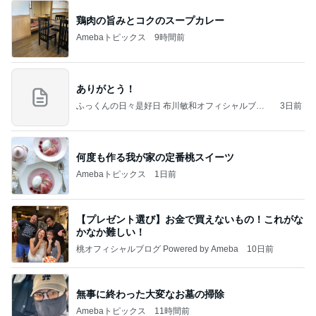
鶏肉の旨みとコクのスープカレー
Amebaトピックス
9時間前
ありがとう！
ふっくんの日々是好日 布川敏和オフィシャルブロ
3日前
グ
何度も作る我が家の定番桃スイーツ
Amebaトピックス
1日前
【プレゼント選び】お金で買えないもの！これがな
かなか難しい！
桃オフィシャルブログ Powered by Ameba
10日前
無事に終わった大変なお墓の掃除
Amebaトピックス
11時間前