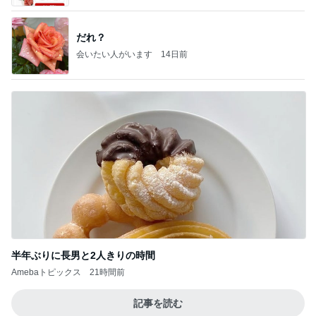
だれ？
会いたい人がいます
14日前
半年ぶりに長男と2人きりの時間
Amebaトピックス
21時間前
記事を読む