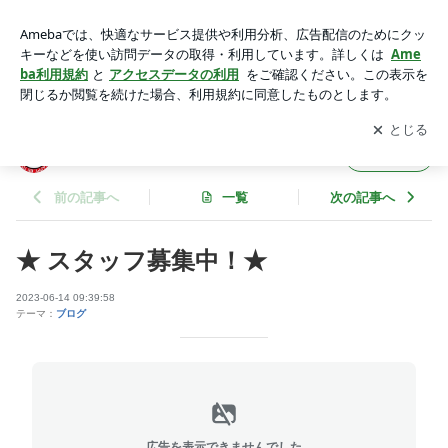
★ スタッフ募集中！★ | soulbird39のブログ
アプリをダウンロードして
ブログの更新通知
を受け取りまし
開く
ょう。
soulbird39のブログ
フォロー
前の記事へ
一覧
次の記事へ
★ スタッフ募集中！★
2023-06-14 09:39:58
テーマ：
ブログ
広告を表示できませんでした