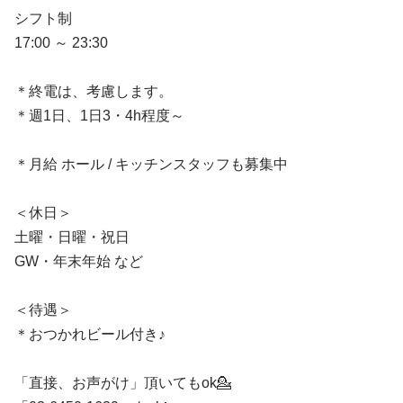
シフト制
17:00 ～ 23:30
＊終電は、考慮します。
＊週1日、1日3・4h程度～
＊月給 ホール / キッチンスタッフも募集中
＜休日＞
土曜・日曜・祝日
GW・年末年始 など
＜待遇＞
＊おつかれビール付き♪
「直接、お声がけ」頂いてもok💁