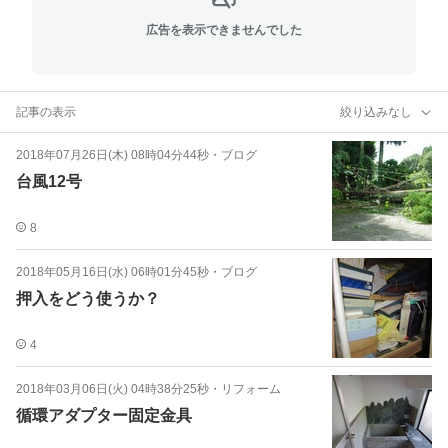
広告を表示できませんでした
記事の表示
絞り込みなし
2018年07月26日(木) 08時04分44秒
・
ブログ
台風12号
8
2018年05月16日(水) 06時01分45秒
・
ブログ
押入をどう使うか？
4
2018年03月06日(火) 04時38分25秒
・
リフォーム
循環アダプター固定金具