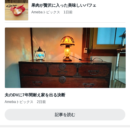
果肉が贅沢に入った美味しいパフェ
Amebaトピックス
1日前
夫のDVに7年間耐え家を出る決断
Amebaトピックス
2日前
記事を読む