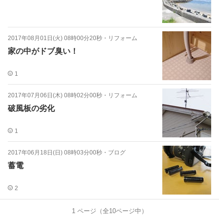
2017年08月01日(火) 08時00分20秒
・
リフォーム
家の中がドブ臭い！
1
2017年07月06日(木) 08時02分00秒
・
リフォーム
破風板の劣化
1
2017年06月18日(日) 08時03分00秒
・
ブログ
蓄電
2
1
ページ（全
10
ページ中）