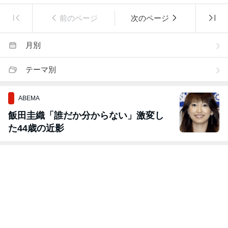
前のページ
次のページ
月別
テーマ別
ABEMA
飯田圭織「誰だか分からない」激変し
た44歳の近影