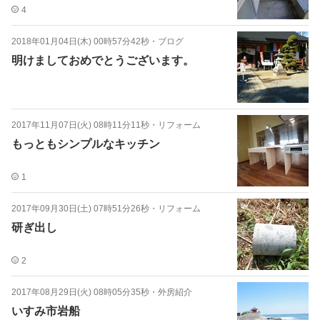
4
2018年01月04日(木) 00時57分42秒
・
ブログ
明けましておめでとうございます。
2017年11月07日(火) 08時11分11秒
・
リフォーム
もっともシンプルなキッチン
1
2017年09月30日(土) 07時51分26秒
・
リフォーム
研ぎ出し
2
2017年08月29日(火) 08時05分35秒
・
外房紹介
いすみ市岩船