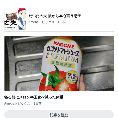
だいたの夫 後から本心言う息子
Amebaトピックス
1日前
寝る前にメロン半玉食べ減った体重
Amebaトピックス
1日前
記事を読む