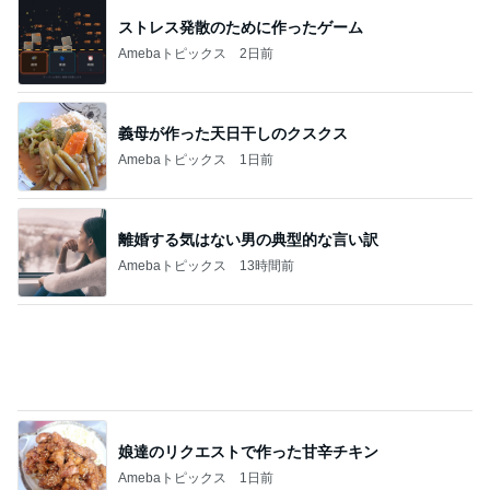
ストレス発散のために作ったゲーム
Amebaトピックス
2日前
義母が作った天日干しのクスクス
Amebaトピックス
1日前
離婚する気はない男の典型的な言い訳
Amebaトピックス
13時間前
娘達のリクエストで作った甘辛チキン
Amebaトピックス
1日前