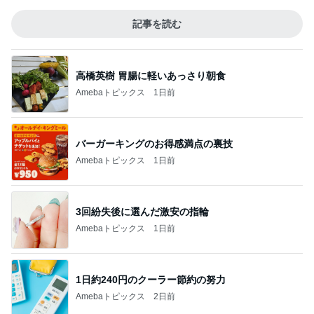
記事を読む
高橋英樹 胃腸に軽いあっさり朝食
Amebaトピックス
1日前
バーガーキングのお得感満点の裏技
Amebaトピックス
1日前
3回紛失後に選んだ激安の指輪
Amebaトピックス
1日前
1日約240円のクーラー節約の努力
Amebaトピックス
2日前