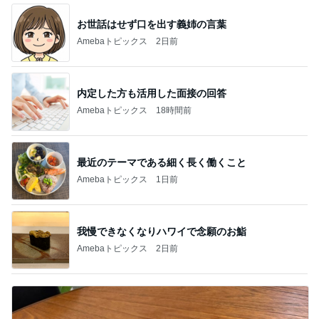
お世話はせず口を出す義姉の言葉
Amebaトピックス
2日前
内定した方も活用した面接の回答
Amebaトピックス
18時間前
最近のテーマである細く長く働くこと
Amebaトピックス
1日前
我慢できなくなりハワイで念願のお鮨
Amebaトピックス
2日前