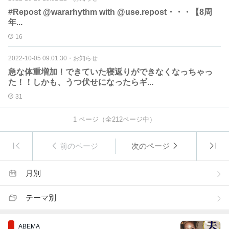
#Repost @wararhythm with @use.repost・・・【8周
年...
16
2022-10-05 09:01:30
・
お知らせ
急な体重増加！できていた寝返りができなくなっちゃっ
た！！しかも、うつ伏せになったらギ...
31
1
ページ（全
212
ページ中）
前のページ
次のページ
月別
テーマ別
ABEMA