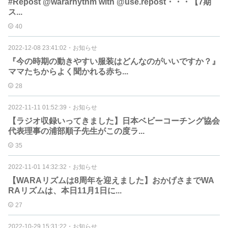
#Repost @wararhythm with @use.repost・・・【7期
ス...
40
2022-12-08 23:41:02
・
お知らせ
『今の時期の動きやすい服装はどんなのがいいですか？』
ママたちからよく聞かれる赤ち...
28
2022-11-11 01:52:39
・
お知らせ
【ラジオ収録いってきました】日本ベビーコーチング協会
代表理事の浦部順子先生がこの度ラ...
35
2022-11-01 14:32:32
・
お知らせ
【WARAリズムは8周年を迎えました】おかげさまでWA
RAリズムは、本日11月1日に...
27
2022-10-29 15:31:22
・
お知らせ