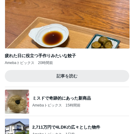
疲れた日に役立つ手作りみたいな餃子
Amebaトピックス
20時間前
記事を読む
ミスドで奇跡的にあった新商品
Amebaトピックス
15時間前
2,711万円で4LDKの広々とした物件