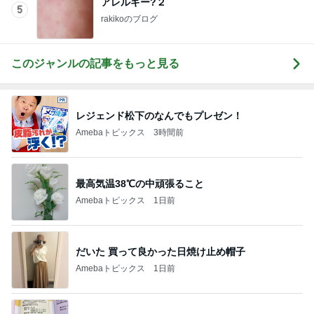
アレルギー?２
5
rakikoのブログ
このジャンルの記事をもっと見る
レジェンド松下のなんでもプレゼン！
Amebaトピックス
3時間前
最高気温38℃の中頑張ること
Amebaトピックス
1日前
だいた 買って良かった日焼け止め帽子
Amebaトピックス
1日前