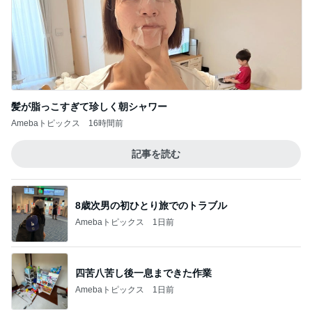
髪が脂っこすぎて珍しく朝シャワー
Amebaトピックス
16時間前
記事を読む
8歳次男の初ひとり旅でのトラブル
Amebaトピックス
1日前
四苦八苦し後一息まできた作業
Amebaトピックス
1日前