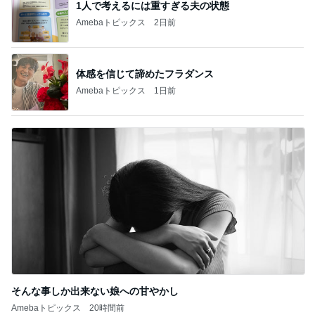
1人で考えるには重すぎる夫の状態
Amebaトピックス
2日前
体感を信じて諦めたフラダンス
Amebaトピックス
1日前
そんな事しか出来ない娘への甘やかし
Amebaトピックス
20時間前