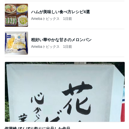
ハムが美味しい食べ方レシピ4選
Amebaトピックス
1日前
程好い華やかな甘さのメロンパン
Amebaトピックス
1日前
假屋崎 ぼんぼり祭りに出品した作品