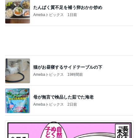
たんぱく質不足を補う卵おかか炒め
Amebaトピックス
1日前
猫がお昼寝するサイドテーブルの下
Amebaトピックス
19時間前
母が無言で検品した茹でた海老
Amebaトピックス
2日前