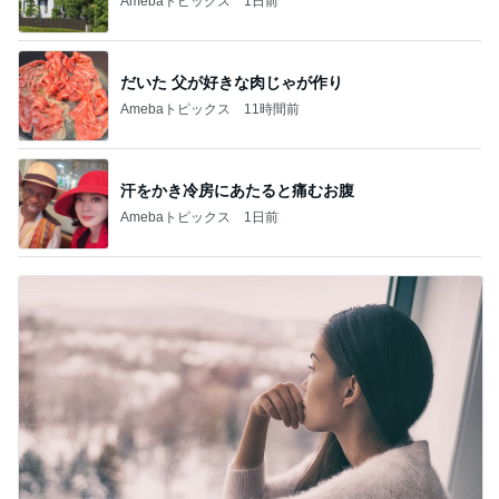
Amebaトピックス
1日前
だいた 父が好きな肉じゃが作り
Amebaトピックス
11時間前
汗をかき冷房にあたると痛むお腹
Amebaトピックス
1日前