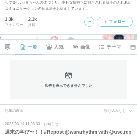
心で楽しい♪赤ちゃんの体づくり、幸せな気持ちに満たされる親子のふれあい
コミュニケーションの育児法をお伝えしています。
1.3k
2.1k
フォロー
フォロワー
投稿
一覧
人気
画像
テーマ
広告を表示できませんでした
記事の表示
絞り込みなし
2023-03-14 11:03:33
・
お知らせ
週末の学び〜！！#Repost @wararhythm with @use.rep