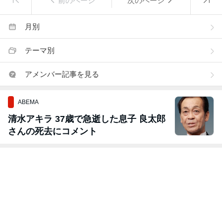
前のページ
次のページ
月別
テーマ別
アメンバー記事を見る
ABEMA
清水アキラ 37歳で急逝した息子 良太郎
さんの死去にコメント