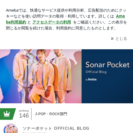
ソナーポケット OFFICIAL BLOG Powered by Ameba
アプリをダウンロードして
ブログの更新通知
を受け取りまし
開く
ょう。
ranking
J-POP・ROCK部門
146
ソナーポケット OFFICIAL BLOG