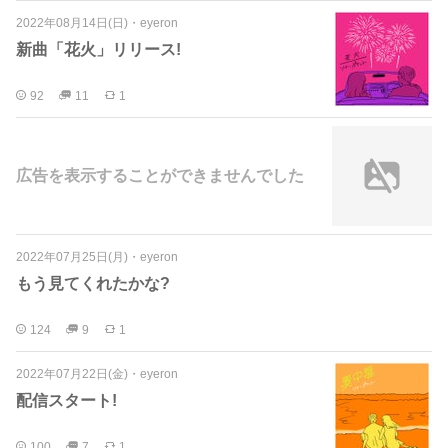
2022年08月14日(日)
・
eyeron
新曲「花火」リリース!
92
11
1
広告を表示することができませんでした
2022年07月25日(月)
・
eyeron
もう見てくれたかな?
124
9
1
2022年07月22日(金)
・
eyeron
配信スタート!
100
7
1