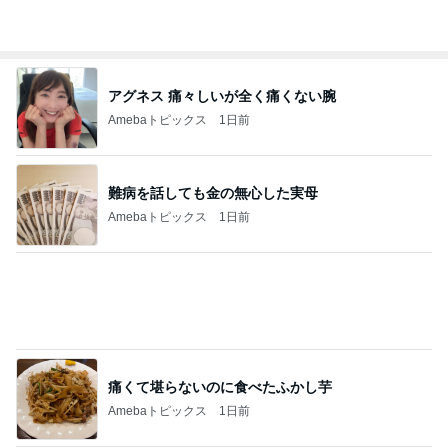
アグネス 痛々しいが全く痛くない腕
Amebaトピックス
1日前
難病を話しても金の無心した実母
Amebaトピックス
1日前
痛くて堪らないのに食べたふかし芋
Amebaトピックス
1日前