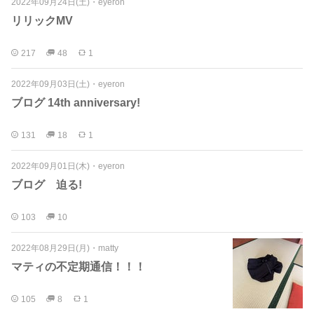
2022年09月24日(土)
・
eyeron
リリックMV
217
48
1
2022年09月03日(土)
・
eyeron
ブログ 14th anniversary!
131
18
1
2022年09月01日(木)
・
eyeron
ブログ 迫る!
103
10
2022年08月29日(月)
・
matty
マティの不定期通信！！！
105
8
1