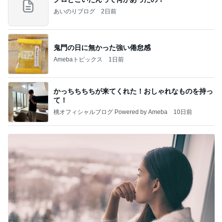
あいのりブログ
2日前
鬼門の日に無かった強い倦怠感
Amebaトピックス
1日前
かっちちちちが来てくれた！おしゃれなものを持っ
て！
桃オフィシャルブログ Powered by Ameba
10日前