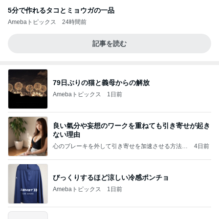
5分で作れるタコとミョウガの一品
Amebaトピックス
24時間前
記事を読む
79日ぶりの猫と義母からの解放
Amebaトピックス
1日前
良い氣分や妄想のワークを重ねても引き寄せが起き
ない理由
心のブレーキを外して引き寄せを加速させる方法：
4日前
引き寄せ研究所
びっくりするほど涼しい冷感ポンチョ
Amebaトピックス
1日前