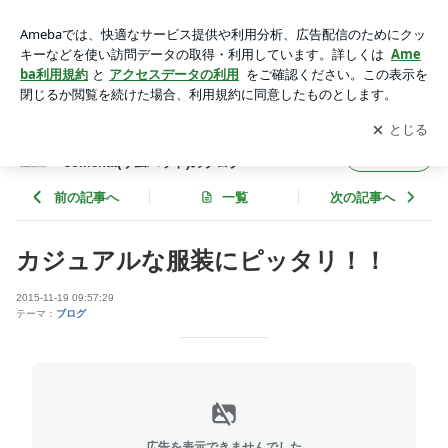
カジュアルな服装にピッタリ！！ | オシャレな帽子を世界から:
大阪の帽子屋さんsomehat(サムハット)のブログ
アプリをダウンロードして
ブログの更新通知
を受け取りまし
開く
ょう。
オシャレな帽子を世界から:大阪の帽子屋さん
フォロー
somehat(サムハット)のブログ
前の記事へ
一覧
次の記事へ
カジュアルな服装にピッタリ！！
2015-11-19 09:57:29
テーマ：
ブログ
広告を表示できませんでした