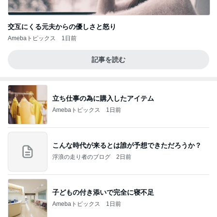
交互にくる元夫からの優しさと怒り
Amebaトピックス
1日前
記事を読む
立ち仕事の為に購入したアイテム
Amebaトピックス
1日前
こんな時代が来るとは誰が予想できただろうか？
浮浪の走り者のブログ
2日前
子どもの付き添いで完全に寝不足
Amebaトピックス
1日前