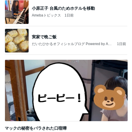
小原正子 台風のためホテルを移動
Amebaトピックス
1日前
実家で晩ご飯
だいたひかるオフィシャルブログ Powered by Ame
1日前
ba
マックの秘密をバラされた口喧嘩