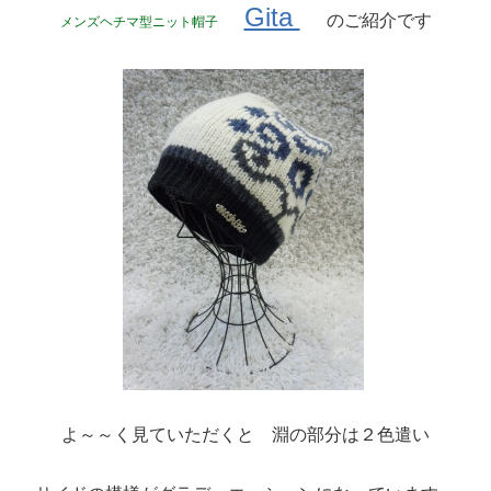
Gita
のご紹介です
メンズヘチマ型ニット帽子
よ～～く見ていただくと 淵の部分は２色遣い