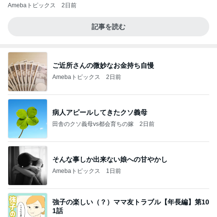
Amebaトピックス
2日前
記事を読む
ご近所さんの微妙なお金持ち自慢
Amebaトピックス
2日前
病人アピールしてきたクソ義母
田舎のクソ義母vs都会育ちの嫁
2日前
そんな事しか出来ない娘への甘やかし
Amebaトピックス
1日前
強子の楽しい（？）ママ友トラブル【年長編】第10
1話