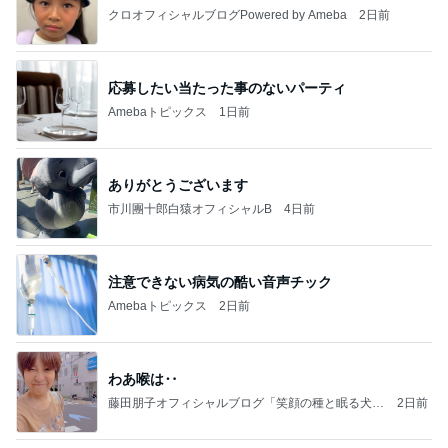
クロオフィシャルブログPowered by Ameba
2日前
応募したい当たった事のないパーティ
Amebaトピックス
1日前
ありがとうございます
市川團十郎白猿オフィシャルB
4日前
注意できない病気の酷い音声チック
Amebaトピックス
2日前
わあ喉は‥
藤田朋子オフィシャルブログ「笑顔の種と眠る犬」
2日前
Powered by Ameba