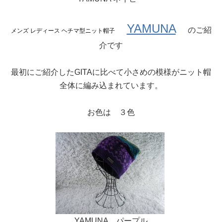
YAMUNA
のご紹
メンズ レディース ヘチマ型ニット帽子
介です
最初にご紹介したGITAに比べて小さめの模様がニット帽
全体に編み込まれています。
お色は ３色
YAMUNA パープル