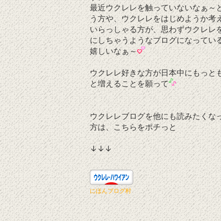
最近ウクレレを触っていないなぁ～
う方や、ウクレレをはじめようか考
いらっしゃる方が、思わずウクレレ
にしちゃうようなブログになってい
嬉しいなぁ～
ウクレレ好きな方が日本中にもっと
と増えることを願って
ウクレレブログを他にも読みたくな
方は、こちらをポチっと
↓↓↓
にほんブログ村