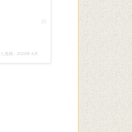
アした投稿
-
2020年 6月月21日午前3時58分PDT