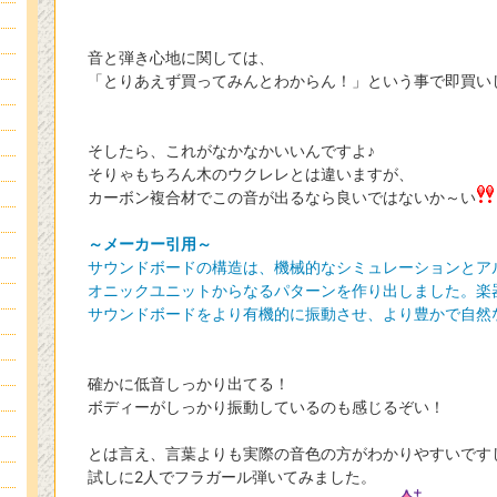
音と弾き心地に関しては、
「とりあえず買ってみんとわからん！」という事で即買い
そしたら、これがなかなかいいんですよ♪
そりゃもちろん木のウクレレとは違いますが、
カーボン複合材でこの音が出るなら良いではないか～い
～メーカー引用～
サウンドボードの構造は、機械的なシミュレーションとアル
オニックユニットからなるパターンを作り出しました。楽
サウンドボードをより有機的に振動させ、より豊かで自然
確かに低音しっかり出てる！
ボディーがしっかり振動しているのも感じるぞい！
とは言え、言葉よりも実際の音色の方がわかりやすいです
試しに2人でフラガール弾いてみました。