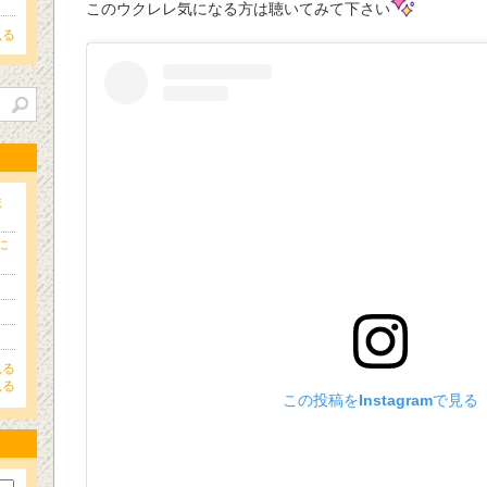
このウクレレ気になる方は聴いてみて下さい
見る
ま
に
見る
見る
この投稿をInstagramで見る