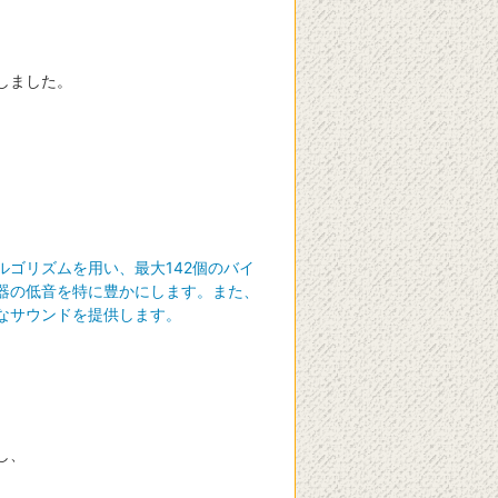
しました。
ゴリズムを用い、最大142個のバイ
器の低音を特に豊かにします。また、
なサウンドを提供します。
し、