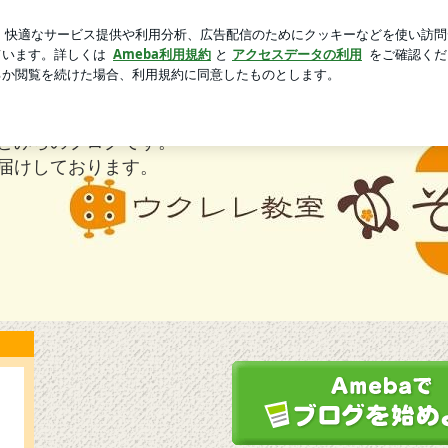
キャンペーン
芸能人ブログ
人気ブログ
新規登録
ログ
・そどみらのブログ
どみらのブログです。
届けしております。