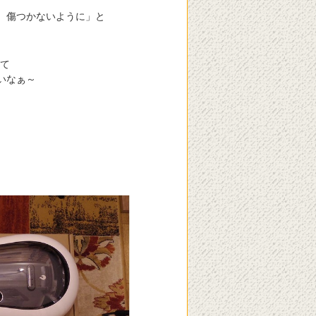
、傷つかないように」と
てて
いなぁ～