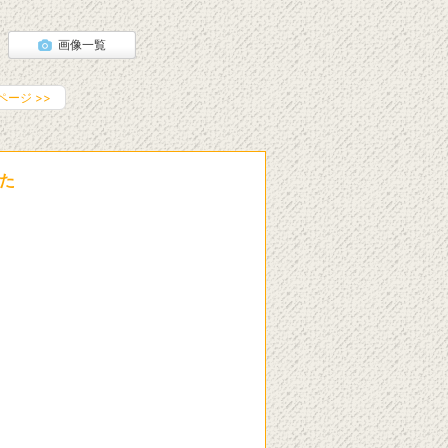
画像一覧
ページ
>>
した