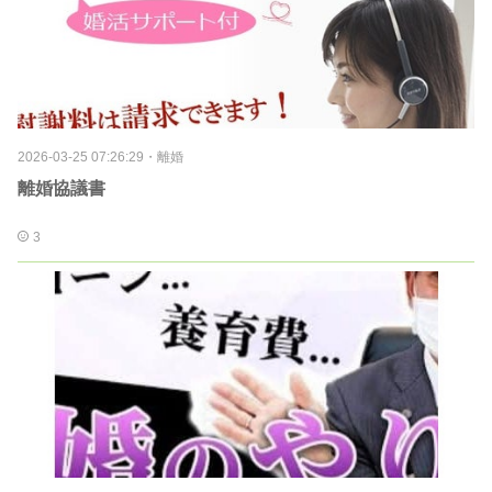
2026-03-25 07:26:29
・
離婚
離婚協議書
3