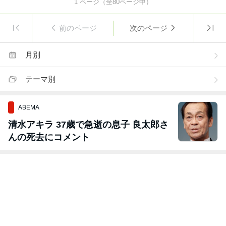
1
ページ（全
80
ページ中）
前のページ
次のページ
月別
テーマ別
ABEMA
清水アキラ 37歳で急逝の息子 良太郎さ
んの死去にコメント