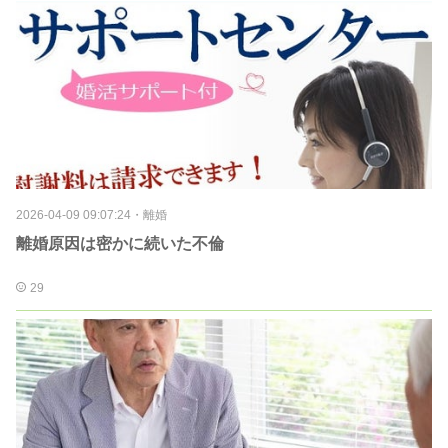
2026-04-09 09:07:24
・
離婚
離婚原因は密かに続いた不倫
29