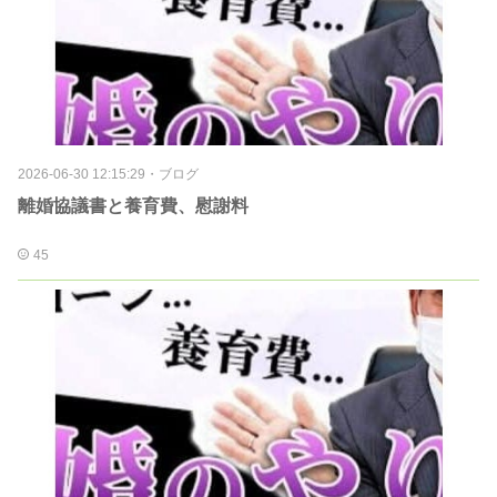
2026-06-30 12:15:29
・
ブログ
離婚協議書と養育費、慰謝料
45