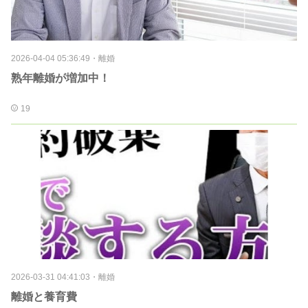
2026-04-04 05:36:49
・
離婚
熟年離婚が増加中！
19
2026-03-31 04:41:03
・
離婚
離婚と養育費