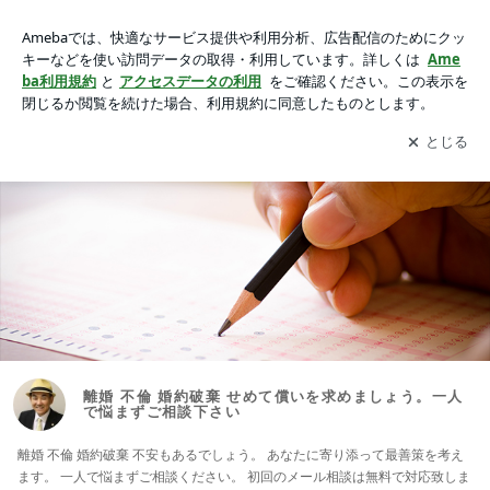
離婚 不倫 婚約破棄 せめて償いを求めましょう。一人で悩まず
ご相談下さい
アプリをダウンロードして
ブログの更新通知
を受け取りまし
開く
ょう。
離婚 不倫 婚約破棄 せめて償いを求めましょう。一人
で悩まずご相談下さい
離婚 不倫 婚約破棄 不安もあるでしょう。 あなたに寄り添って最善策を考え
ます。 一人で悩まずご相談ください。 初回のメール相談は無料で対応致しま