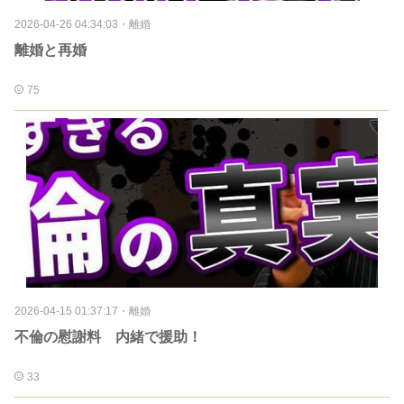
2026-04-26 04:34:03
・
離婚
離婚と再婚
75
2026-04-15 01:37:17
・
離婚
不倫の慰謝料 内緒で援助！
33