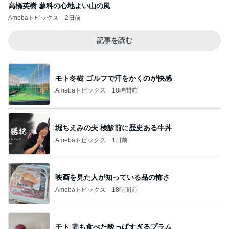
高橋英樹 蓼科の心地よい山の風
Amebaトピックス
2日前
記事を読む
モト冬樹 ゴルフで汗をかくのが快感
Amebaトピックス
18時間前
堀ちえみの夫 検診前に歴史ある牛丼
Amebaトピックス
1日前
映画を見た人が知っている品の怖さ
Amebaトピックス
18時間前
モト 妻も食べた酸っぱすぎるプラム