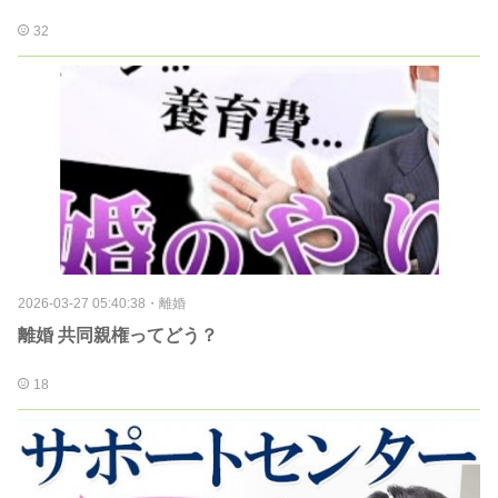
32
2026-03-27 05:40:38
・
離婚
離婚 共同親権ってどう？
18