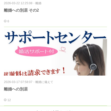
2026-03-22 12:25:08
・
離婚
離婚への別居 その2
6
2026-03-17 07:58:07
・
離婚に備えて
離婚への別居
12