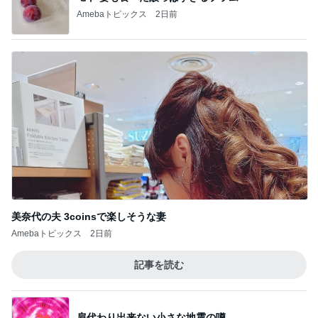
Amebaトピックス
2日前
美奈代の夫 3coinsで楽しそうな妻
Amebaトピックス
2日前
記事を読む
肩代わり出来ない小さな地震の噂