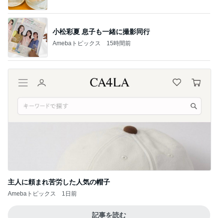
主人に頼まれ苦労した人気の帽子
Amebaトピックス
1日前
記事を読む
あちこちに出現した蝉の穴と抜け殻
Amebaトピックス
12時間前
豪華で楽しかったホテルの晩ごはん
Amebaトピックス
15時間前