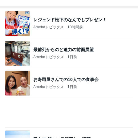
お寿司屋さんでの10人での食事会
Amebaトピックス
1日前
田中健 嬉しい島津亜矢の活躍
Amebaトピックス
1日前
ひとり親の毎年の憂鬱な手続き
Amebaトピックス
1日前