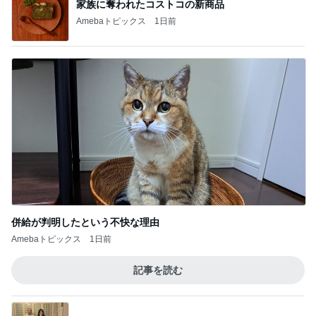
併給が判明したという不快な理由
Amebaトピックス
1日前
記事を読む
これから一緒に楽しみな食事会
Amebaトピックス
1日前
嬉しくなったアトラクションの再開
Amebaトピックス
1日前