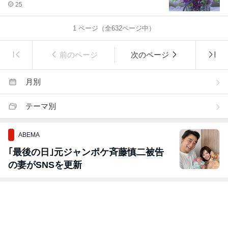
25
1
ページ（全
632
ページ中）
前のページ
次のページ
月別
テーマ別
ABEMA
｢最後の日｣元ジャンポケ斉藤慎二被告
の妻がSNSを更新