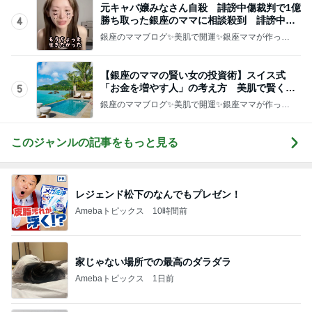
このジャンルの記事をもっと見る
レジェンド松下のなんでもプレゼン！
Amebaトピックス
10時間前
家じゃない場所での最高のダラダラ
Amebaトピックス
1日前
全部やったのに売れない桜グッズ
Amebaトピックス
2日前
バズった真空保存容器の1点の不満
Amebaトピックス
23時間前