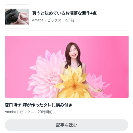
森口博子 姉が作ったタレに病み付き
Amebaトピックス
20時間前
記事を読む
子どもが1人で留守番中の大地震
Amebaトピックス
9時間前
Diorの秋コスメの脳内シミュレーション
Amebaトピックス
12時間前