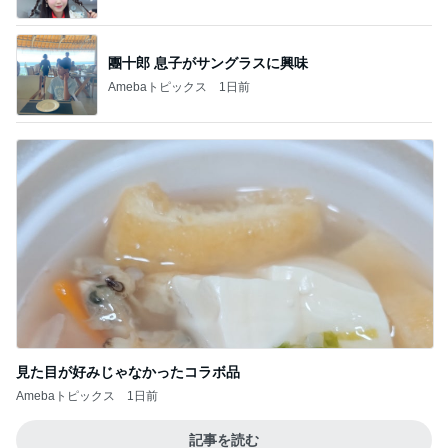
見た目が好みじゃなかったコラボ品
Amebaトピックス
1日前
記事を読む
業スーの冷凍生地に助けられた晩御飯
Amebaトピックス
1日前
蓋が甘く汁が漏れてしまった弁当
Amebaトピックス
1日前