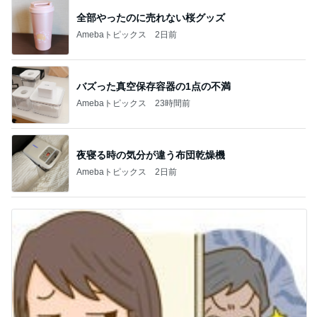
夜寝る時の気分が違う布団乾燥機
Amebaトピックス
2日前
息子の前で義母が言った映画の話
Amebaトピックス
1日前
記事を読む