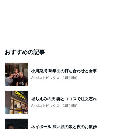
おすすめの記事
小川菜摘 熟年団の打ち合わせと食事
Amebaトピックス
10時間前
堀ちえみの夫 妻とココスで注文忘れ
Amebaトピックス
10時間前
ネイボール 渋い顔の娘と夜のお散歩